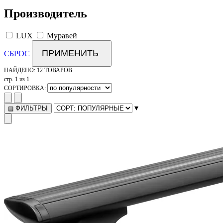
Производитель
LUX
Муравей
ПРИМЕНИТЬ
СБРОС
НАЙДЕНО:
12 ТОВАРОВ
стр. 1 из 1
СОРТИРОВКА:
▾
ФИЛЬТРЫ
▤