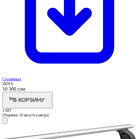
Сертификат
ЦЕНА
10 300
сом
В КОРЗИНУ
2 ШТ
Отправка:
10 августа (завтра)