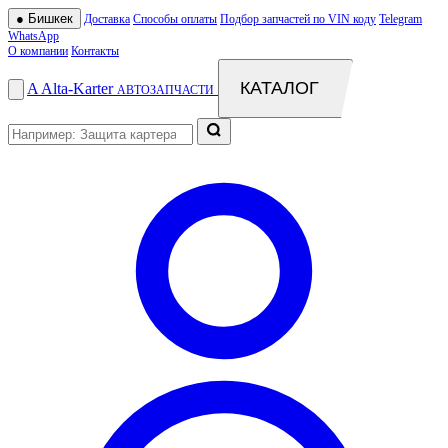
●
Бишкек
Доставка
Способы оплаты
Подбор запчастей по VIN коду
Telegram
WhatsApp
О компании
Контакты
КАТАЛОГ
A
Alta
-
Karter
АВТОЗАПЧАСТИ