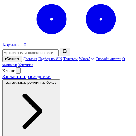
Корзина ·
0
▾
Бишкек
Доставка
Подбор по VIN
Телеграм
WhatsApp
Способы оплаты
О
компании
Контакты
Каталог
Запчасти и расходники
Багажники, рейлинги, боксы