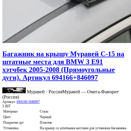
Багажник на крышу Муравей C-15 на
штатные места для BMW 3 E91
хэтчбек 2005-2008 (Прямоугольные
дуги). Артикул 694166+846097
Муравей · Россия
Муравей — Омега-Фаворит
(Россия)
Артикул:
694166+846097
5 ШТ
Материал
Сталь
Цвет
Черный
Покрытие дуг
Пластик
Установка
На крышу со штатными местами для установки багажника