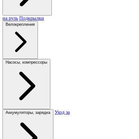
на руль
Подкрылки
Велокрепления
Насосы, компрессоры
Уход за
Аккумуляторы, зарядка