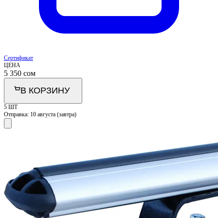
Сертификат
ЦЕНА
5 350
сом
В КОРЗИНУ
5 ШТ
Отправка:
10 августа (завтра)