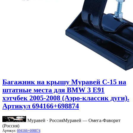
Багажник на крышу Муравей C-15 на
штатные места для BMW 3 E91
хэтчбек 2005-2008 (Аэро-классик дуги).
Артикул 694166+698874
Муравей · Россия
Муравей — Омега-Фаворит
(Россия)
Артикул:
694166+698874