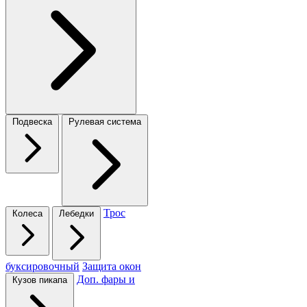
Подвеска
Рулевая система
Трос
Колеса
Лебедки
буксировочный
Защита окон
Доп. фары и
Кузов пикапа