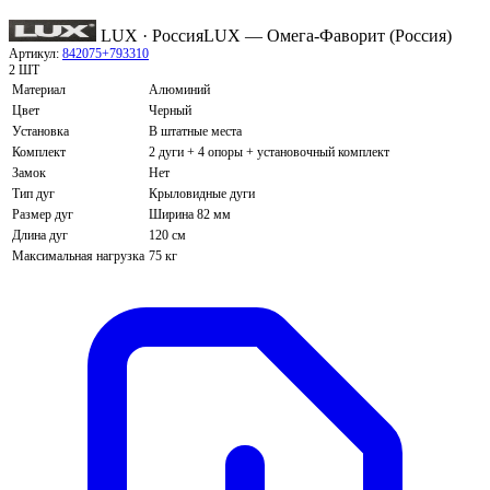
LUX · Россия
LUX — Омега-Фаворит (Россия)
Артикул:
842075+793310
2 ШТ
Материал
Алюминий
Цвет
Черный
Установка
В штатные места
Комплект
2 дуги + 4 опоры + установочный комплект
Замок
Нет
Тип дуг
Крыловидные дуги
Размер дуг
Ширина 82 мм
Длина дуг
120 см
Максимальная нагрузка
75 кг