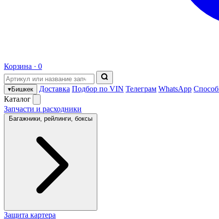
Корзина ·
0
Доставка
Подбор по VIN
Телеграм
WhatsApp
Способ
▾
Бишкек
Каталог
Запчасти и расходники
Багажники, рейлинги, боксы
Защита картера