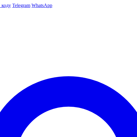
 коду
Telegram
WhatsApp