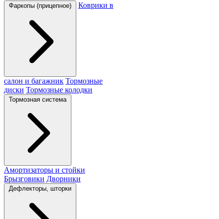
Коврики в
Фаркопы (прицепное)
салон и багажник
Тормозные
диски
Тормозные колодки
Тормозная система
Амортизаторы и стойки
Брызговики
Дворники
Дефлекторы, шторки