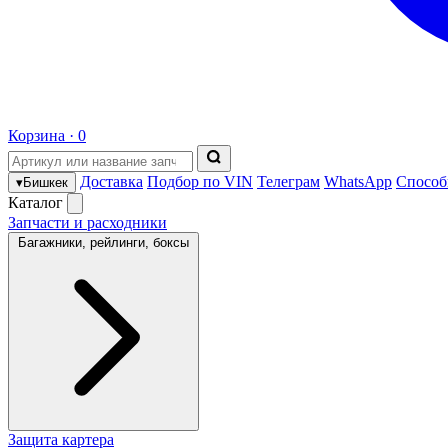
Корзина ·
0
Доставка
Подбор по VIN
Телеграм
WhatsApp
Способ
▾
Бишкек
Каталог
Запчасти и расходники
Багажники, рейлинги, боксы
Защита картера