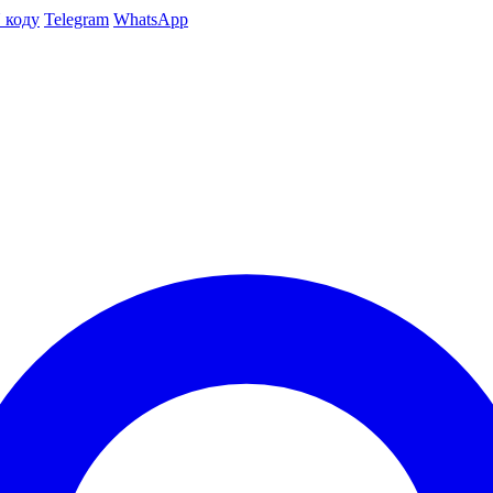
 коду
Telegram
WhatsApp