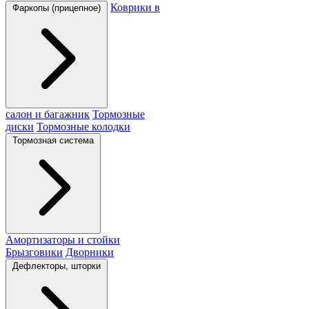
Коврики в
Фаркопы (прицепное)
салон и багажник
Тормозные
диски
Тормозные колодки
Тормозная система
Амортизаторы и стойки
Брызговики
Дворники
Дефлекторы, шторки