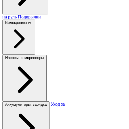
на руль
Подкрылки
Велокрепления
Насосы, компрессоры
Уход за
Аккумуляторы, зарядка