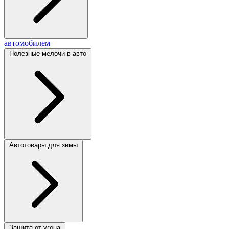
автомобилем
Полезные мелочи в авто
Автотовары для зимы
Защита от угона