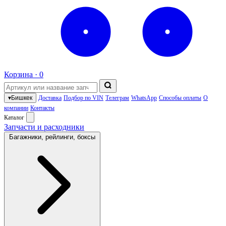
Корзина ·
0
▾
Бишкек
Доставка
Подбор по VIN
Телеграм
WhatsApp
Способы оплаты
О
компании
Контакты
Каталог
Запчасти и расходники
Багажники, рейлинги, боксы