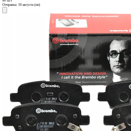
80 ШТ
Отправка:
10 августа (пн)