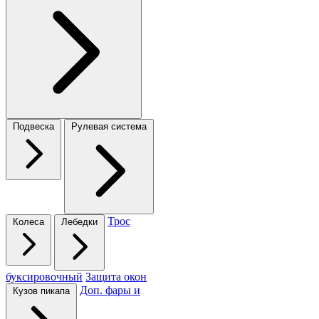
Подвеска
Рулевая система
Трос
Колеса
Лебедки
буксировочный
Защита окон
Доп. фары и
Кузов пикапа