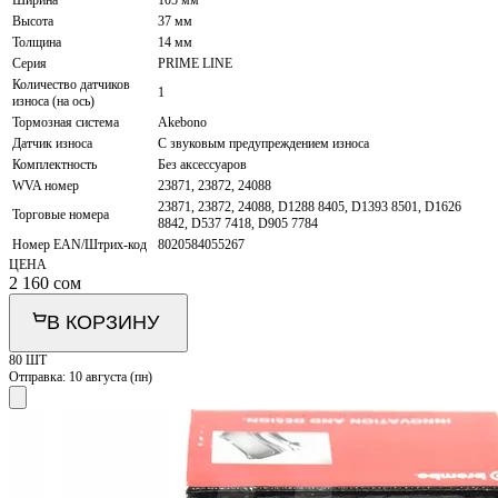
Ширина
105 мм
Высота
37 мм
Толщина
14 мм
Серия
PRIME LINE
Количество датчиков
1
износа (на ось)
Тормозная система
Akebono
Датчик износа
С звуковым предупреждением износа
Комплектность
Без аксессуаров
WVA номер
23871, 23872, 24088
23871, 23872, 24088, D1288 8405, D1393 8501, D1626
Торговые номера
8842, D537 7418, D905 7784
Номер EAN/Штрих-код
8020584055267
ЦЕНА
2 160
сом
В КОРЗИНУ
80 ШТ
Отправка:
10 августа (пн)