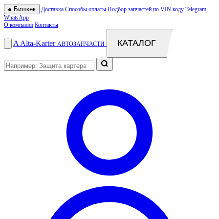
●
Бишкек
Доставка
Способы оплаты
Подбор запчастей по VIN коду
Telegram
WhatsApp
О компании
Контакты
КАТАЛОГ
A
Alta
-
Karter
АВТОЗАПЧАСТИ