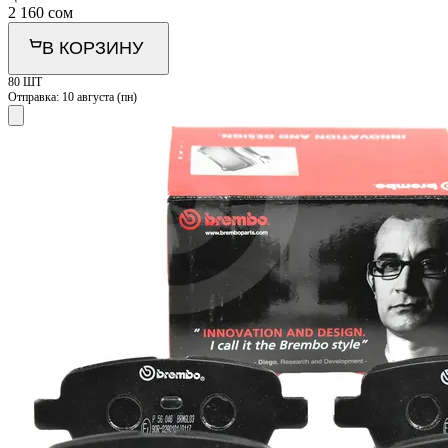
2 160
сом
В КОРЗИНУ
80 ШТ
Отправка:
10 августа (пн)