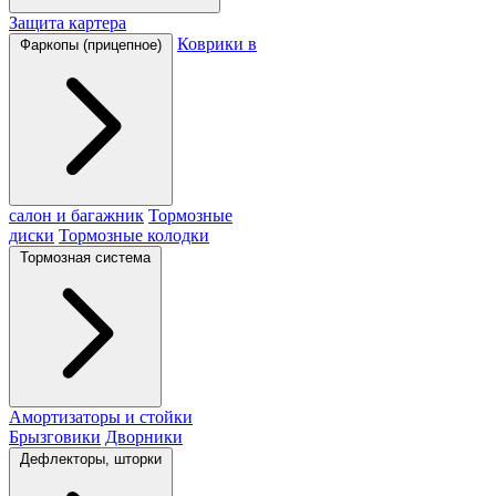
Защита картера
Коврики в
Фаркопы (прицепное)
салон и багажник
Тормозные
диски
Тормозные колодки
Тормозная система
Амортизаторы и стойки
Брызговики
Дворники
Дефлекторы, шторки