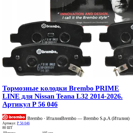
Тормозные колодки Brembo PRIME
LINE для Nissan Teana L32 2014-2026.
Артикул P 56 046
Brembo · Италия
Brembo — Brembo S.p.A (Италия)
Артикул:
P 56 046
80 ШТ