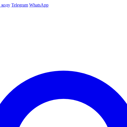
 коду
Telegram
WhatsApp