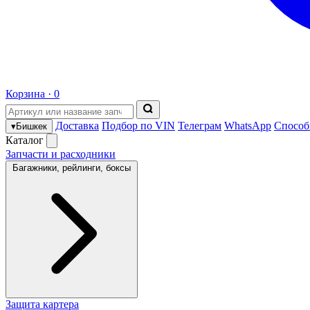
Корзина ·
0
Доставка
Подбор по VIN
Телеграм
WhatsApp
Способ
▾
Бишкек
Каталог
Запчасти и расходники
Багажники, рейлинги, боксы
Защита картера