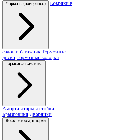
Коврики в
Фаркопы (прицепное)
салон и багажник
Тормозные
диски
Тормозные колодки
Тормозная система
Амортизаторы и стойки
Брызговики
Дворники
Дефлекторы, шторки