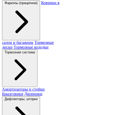
Коврики в
Фаркопы (прицепное)
салон и багажник
Тормозные
диски
Тормозные колодки
Тормозная система
Амортизаторы и стойки
Брызговики
Дворники
Дефлекторы, шторки