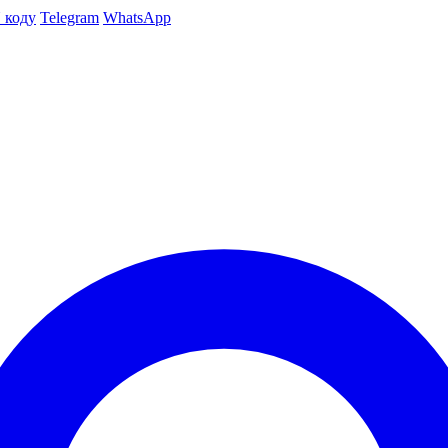
 коду
Telegram
WhatsApp