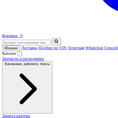
Корзина ·
0
Доставка
Подбор по VIN
Телеграм
WhatsApp
Способ
▾
Бишкек
Каталог
Запчасти и расходники
Багажники, рейлинги, боксы
Защита картера