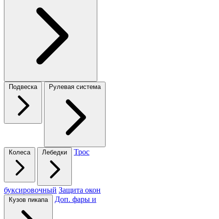
Подвеска
Рулевая система
Трос
Колеса
Лебедки
буксировочный
Защита окон
Доп. фары и
Кузов пикапа