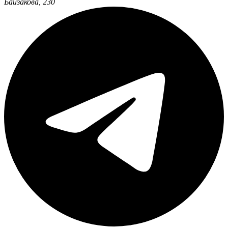
Байзакова, 230