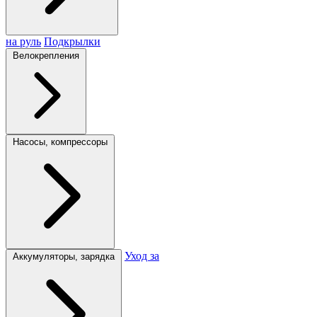
на руль
Подкрылки
Велокрепления
Насосы, компрессоры
Уход за
Аккумуляторы, зарядка