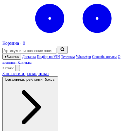
Корзина ·
0
▾
Бишкек
Доставка
Подбор по VIN
Телеграм
WhatsApp
Способы оплаты
О
компании
Контакты
Каталог
Запчасти и расходники
Багажники, рейлинги, боксы