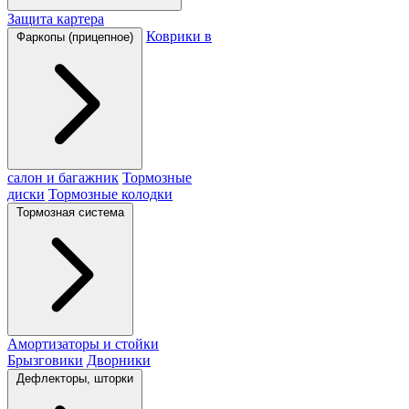
Защита картера
Коврики в
Фаркопы (прицепное)
салон и багажник
Тормозные
диски
Тормозные колодки
Тормозная система
Амортизаторы и стойки
Брызговики
Дворники
Дефлекторы, шторки