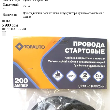
Комплектация
Сумка для хранения
Допустимый
750 А
ток
Для соединения заряженного аккумулятора чужого автомобиля с
Назначение
вашим
ЦЕНА
5 980
сом
НЕТ В НАЛИЧИИ