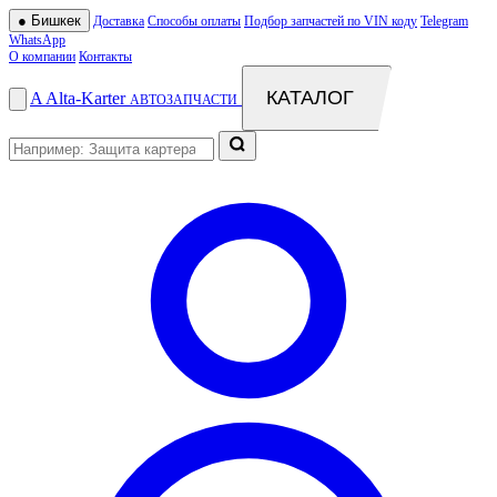
●
Бишкек
Доставка
Способы оплаты
Подбор запчастей по VIN коду
Telegram
WhatsApp
О компании
Контакты
КАТАЛОГ
A
Alta
-
Karter
АВТОЗАПЧАСТИ