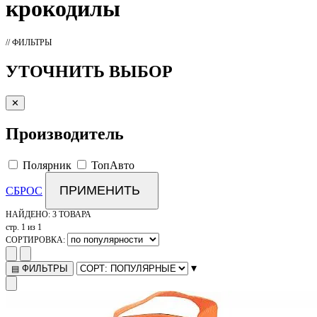
крокодилы
// ФИЛЬТРЫ
УТОЧНИТЬ ВЫБОР
✕
Производитель
Полярник
ТопАвто
ПРИМЕНИТЬ
СБРОС
НАЙДЕНО:
3 ТОВАРА
стр. 1 из 1
СОРТИРОВКА:
▾
ФИЛЬТРЫ
▤