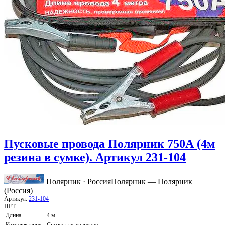
Пусковые провода Полярник 750А (4м
резина в сумке). Артикул 231-104
Полярник · Россия
Полярник — Полярник
(Россия)
Артикул:
231-104
НЕТ
Длина
4 м