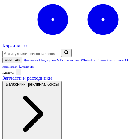
Корзина ·
0
▾
Бишкек
Доставка
Подбор по VIN
Телеграм
WhatsApp
Способы оплаты
О
компании
Контакты
Каталог
Запчасти и расходники
Багажники, рейлинги, боксы