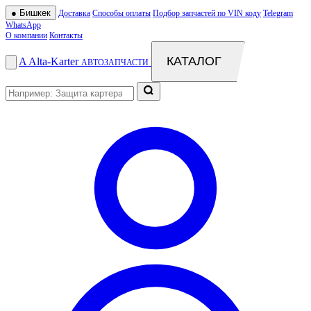
●
Бишкек
Доставка
Способы оплаты
Подбор запчастей по VIN коду
Telegram
WhatsApp
О компании
Контакты
КАТАЛОГ
A
Alta
-
Karter
АВТОЗАПЧАСТИ