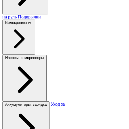
на руль
Подкрылки
Велокрепления
Насосы, компрессоры
Уход за
Аккумуляторы, зарядка