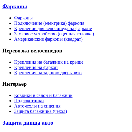
Фаркопы
Фаркопы
Подключение (электрика) фаркопа
Крепление для велосипеда на фаркопе
Замковое устройство (сцепная головка)
Американские фаркопы (квадрат)
Перевозка велосипедов
Крепления на багажник на крыше
Крепления на фаркоп
Крепления на заднюю дверь авто
Интерьер
Коврики в салон и багажник
Подлокотники
Авточехлы на сидения
Защита багажника (чехол)
Защита днища авто