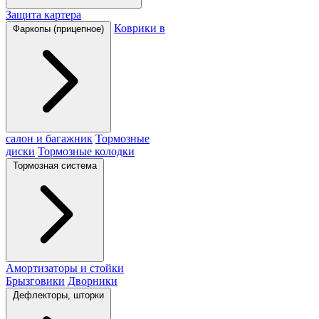
Защита картера
Коврики в
Фаркопы (прицепное)
салон и багажник
Тормозные
диски
Тормозные колодки
Тормозная система
Амортизаторы и стойки
Брызговики
Дворники
Дефлекторы, шторки