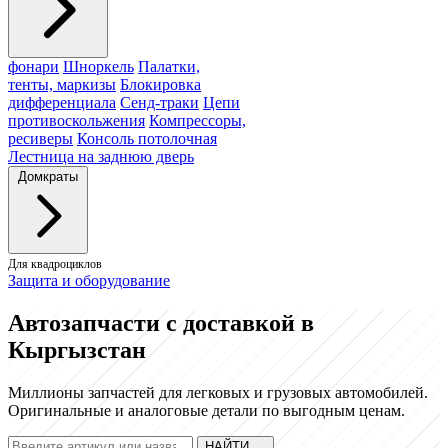
фонари
Шноркель
Палатки,
тенты, маркизы
Блокировка
дифференциала
Сенд-траки
Цепи
противоскольжения
Компрессоры,
ресиверы
Консоль потолочная
Лестница на заднюю дверь
Домкраты
Для квадроциклов
Защита и оборудование
Автозапчасти с доставкой в
Кыргызстан
Миллионы запчастей для легковых и грузовых автомобилей.
Оригинальные и аналоговые детали по выгодным ценам.
НАЙТИ
→