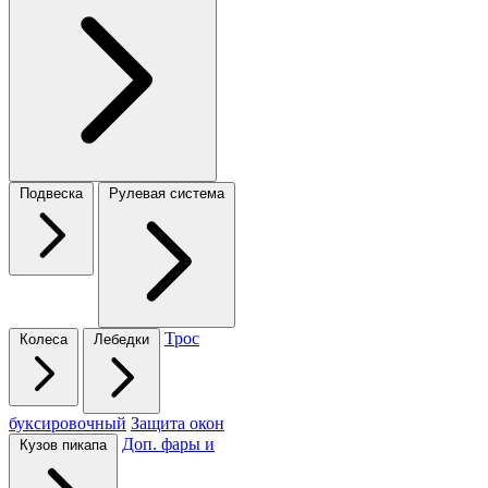
Подвеска
Рулевая система
Трос
Колеса
Лебедки
буксировочный
Защита окон
Доп. фары и
Кузов пикапа