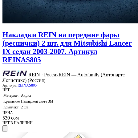
Накладки REIN на передние фары
(реснички) 2 шт. для Mitsubishi Lancer
IX седан 2003-2007. Артикул
REINAS805
REIN · Россия
REIN — Autofamily (Автопартс
Логистикс) (Россия)
Артикул:
REINAS805
НЕТ
Материал
Акрил
Крепление
Накладной скотч 3М
Комплект
2 шт.
ЦЕНА
530
сом
НЕТ В НАЛИЧИИ