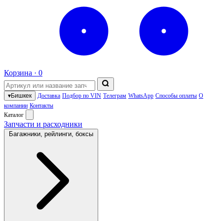
Корзина ·
0
▾
Бишкек
Доставка
Подбор по VIN
Телеграм
WhatsApp
Способы оплаты
О
компании
Контакты
Каталог
Запчасти и расходники
Багажники, рейлинги, боксы