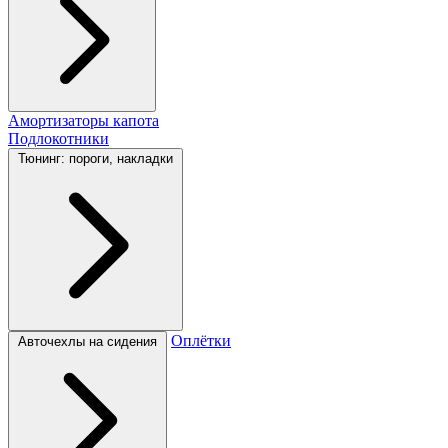
Амортизаторы капота
Подлокотники
Тюнинг: пороги, накладки
Оплётки
Авточехлы на сидения