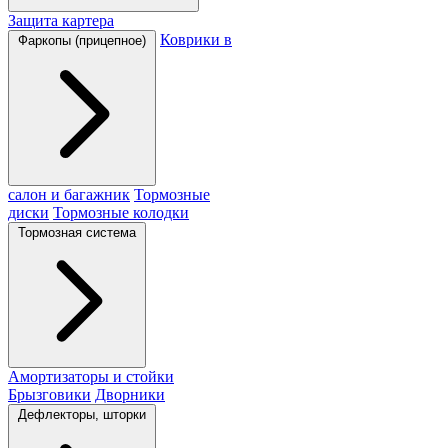
Защита картера
Коврики в
Фаркопы (прицепное)
салон и багажник
Тормозные
диски
Тормозные колодки
Тормозная система
Амортизаторы и стойки
Брызговики
Дворники
Дефлекторы, шторки