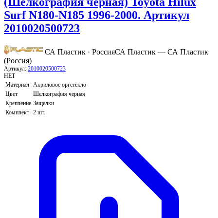
(Шелкография черная) Toyota Hilux
Surf N180-N185 1996-2000. Артикул
2010020500723
СА Пластик · Россия
СА Пластик — СА Пластик
(Россия)
Артикул:
2010020500723
НЕТ
Материал
Акриловое оргстекло
Цвет
Шелкография черная
Крепление
Защелки
Комплект
2 шт.