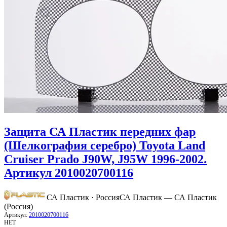
Защита СА Пластик передних фар
(Шелкография серебро) Toyota Land
Cruiser Prado J90W, J95W 1996-2002.
Артикул 2010020700116
СА Пластик · Россия
СА Пластик — СА Пластик
(Россия)
Артикул:
2010020700116
НЕТ