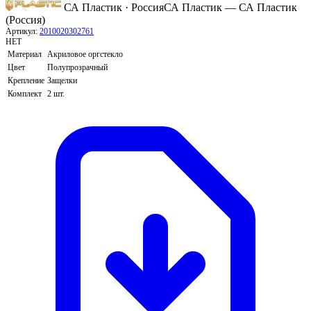
СА Пластик · Россия
СА Пластик — СА Пластик
(Россия)
Артикул:
2010020302761
НЕТ
Материал
Акриловое оргстекло
Цвет
Полупрозрачный
Крепление
Защелки
Комплект
2 шт.