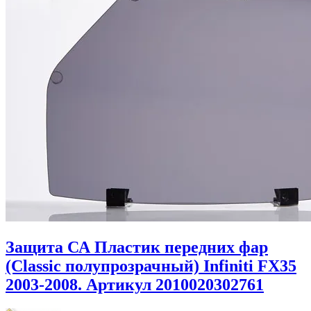
Защита СА Пластик передних фар
(Classic полупрозрачный) Infiniti FX35
2003-2008. Артикул 2010020302761