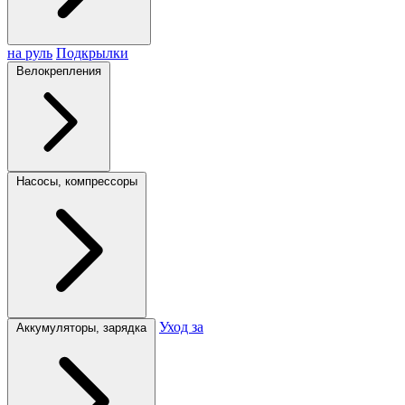
на руль
Подкрылки
Велокрепления
Насосы, компрессоры
Уход за
Аккумуляторы, зарядка