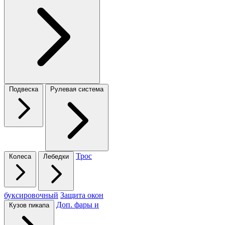
Подвеска
Рулевая система
Трос
Колеса
Лебедки
буксировочный
Защита окон
Доп. фары и
Кузов пикапа