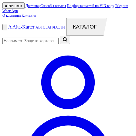
●
Бишкек
Доставка
Способы оплаты
Подбор запчастей по VIN коду
Telegram
WhatsApp
О компании
Контакты
КАТАЛОГ
A
Alta
-
Karter
АВТОЗАПЧАСТИ