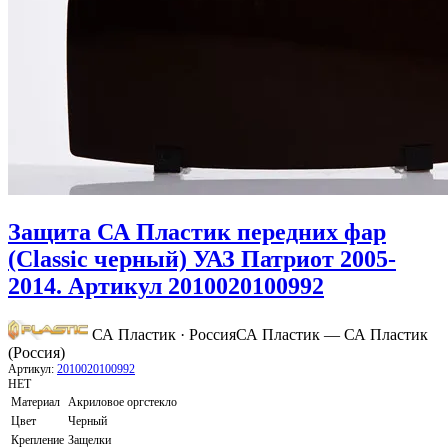
Защита СА Пластик передних фар
(Classic черный) УАЗ Патриот 2005-
2014. Артикул 2010020100992
СА Пластик · Россия
СА Пластик — СА Пластик
(Россия)
Артикул:
2010020100992
НЕТ
Материал
Акриловое оргстекло
Цвет
Черный
Крепление
Защелки