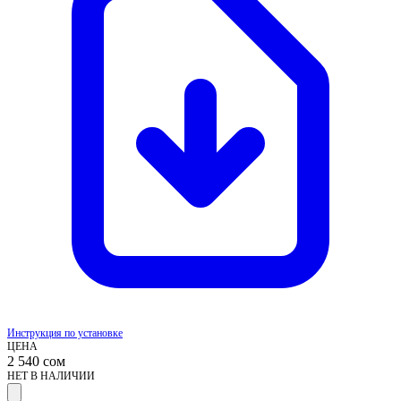
Инструкция по установке
ЦЕНА
2 540
сом
НЕТ В НАЛИЧИИ