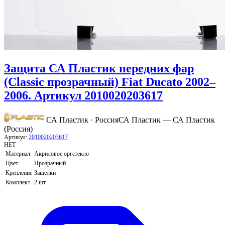
Защита СА Пластик передних фар
(Classic прозрачный) Fiat Ducato 2002–
2006. Артикул 2010020203617
СА Пластик · Россия
СА Пластик — СА Пластик
(Россия)
Артикул:
2010020203617
НЕТ
Материал
Акриловое оргстекло
Цвет
Прозрачный
Крепление
Защелки
Комплект
2 шт.