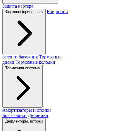
Защита картера
Коврики в
Фаркопы (прицепное)
салон и багажник
Тормозные
диски
Тормозные колодки
Тормозная система
Амортизаторы и стойки
Брызговики
Дворники
Дефлекторы, шторки