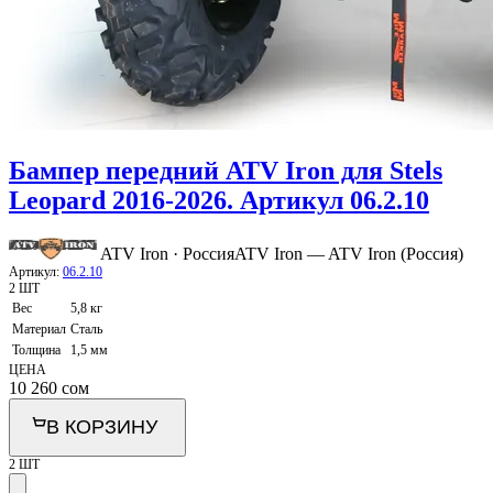
Бампер передний ATV Iron для Stels
Leopard 2016-2026. Артикул 06.2.10
ATV Iron · Россия
ATV Iron — ATV Iron (Россия)
Артикул:
06.2.10
2 ШТ
Вес
5,8 кг
Материал
Сталь
Толщина
1,5 мм
ЦЕНА
10 260
сом
В КОРЗИНУ
2 ШТ