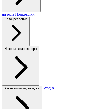
на руль
Подкрылки
Велокрепления
Насосы, компрессоры
Уход за
Аккумуляторы, зарядка