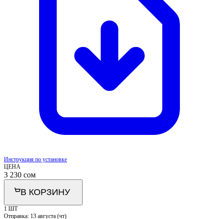
Инструкция по установке
ЦЕНА
3 230
сом
В КОРЗИНУ
1 ШТ
Отправка:
13 августа (чт)