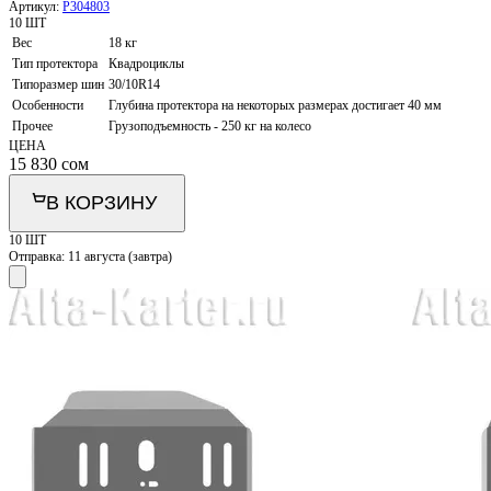
Артикул:
P304803
10 ШТ
Вес
18 кг
Тип протектора
Квадроциклы
Типоразмер шин
30/10R14
Особенности
Глубина протектора на некоторых размерах достигает 40 мм
Прочее
Грузоподъемность - 250 кг на колесо
ЦЕНА
15 830
сом
В КОРЗИНУ
10 ШТ
Отправка:
11 августа (завтра)