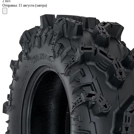
2 ШТ
Отправка:
11 августа (завтра)