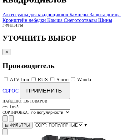
Аксессуары для квадроциклов
Бамперы
Защита днища
Кронштейн лебедки
Крыша
Снеготоотвалы
Шины
// ФИЛЬТРЫ
УТОЧНИТЬ ВЫБОР
✕
Производитель
ATV Iron
RUS
Storm
Wanda
ПРИМЕНИТЬ
СБРОС
НАЙДЕНО:
136 ТОВАРОВ
стр. 1 из 5
СОРТИРОВКА:
▾
ФИЛЬТРЫ
▤