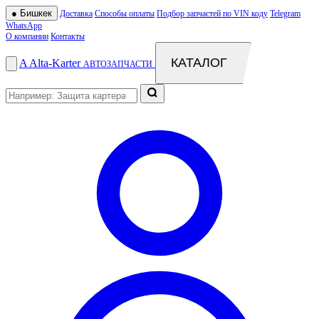
●
Бишкек
Доставка
Способы оплаты
Подбор запчастей по VIN коду
Telegram
WhatsApp
О компании
Контакты
КАТАЛОГ
A
Alta
-
Karter
АВТОЗАПЧАСТИ