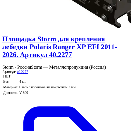
Площадка Storm для крепления
лебедки Polaris Ranger XP EFI 2011-
2026. Артикул 40.2277
Storm · Россия
Storm — Металлопродукция (Россия)
Артикул:
40.2277
1 ШТ
Вес
4 кг.
Материал
Сталь с порошковым покрытием 5 мм
Двигатель
V 800