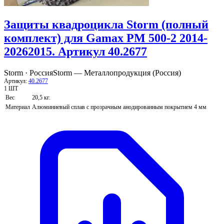
Защиты квадроцикла Storm (полный
комплект) для Gamax PM 500-2 2014-
20262015. Артикул 40.2677
Storm · Россия
Storm — Металлопродукция (Россия)
Артикул:
40.2677
1 ШТ
Вес
20,5 кг.
Материал
Алюминиевый сплав с прозрачным анодированным покрытием 4 мм