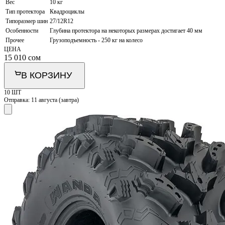
Вес
10 кг
Тип протектора
Квадроциклы
Типоразмер шин
27/12R12
Особенности
Глубина протектора на некоторых размерах достигает 40 мм
Прочее
Грузоподъемность - 250 кг на колесо
ЦЕНА
15 010
сом
В КОРЗИНУ
10 ШТ
Отправка:
11 августа (завтра)