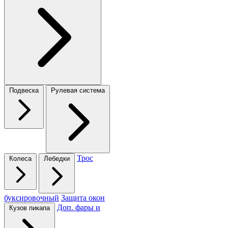
Подвеска
Рулевая система
Трос
Колеса
Лебедки
буксировочный
Защита окон
Доп. фары и
Кузов пикапа