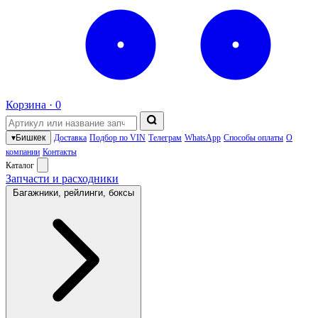
Корзина ·
0
▾
Бишкек
Доставка
Подбор по VIN
Телеграм
WhatsApp
Способы оплаты
О
компании
Контакты
Каталог
Запчасти и расходники
Багажники, рейлинги, боксы