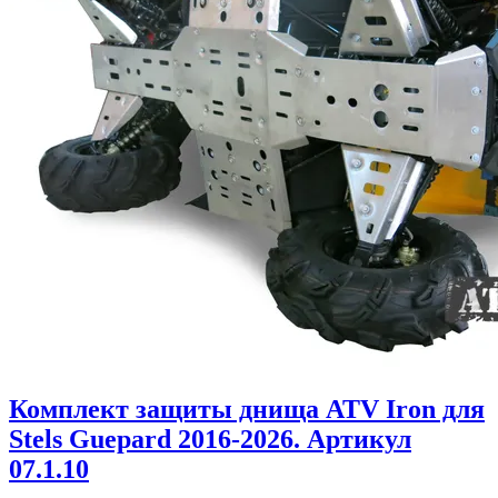
Комплект защиты днища ATV Iron для
Stels Guepard 2016-2026. Артикул
07.1.10