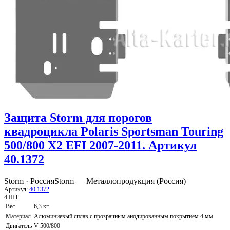
Защита Storm для порогов
квадроцикла Polaris Sportsman Touring
500/800 X2 EFI 2007-2011. Артикул
40.1372
Storm · Россия
Storm — Металлопродукция (Россия)
Артикул:
40.1372
4 ШТ
Вес
6,3 кг.
Материал
Алюминиевый сплав с прозрачным анодированным покрытием 4 мм
Двигатель
V 500/800