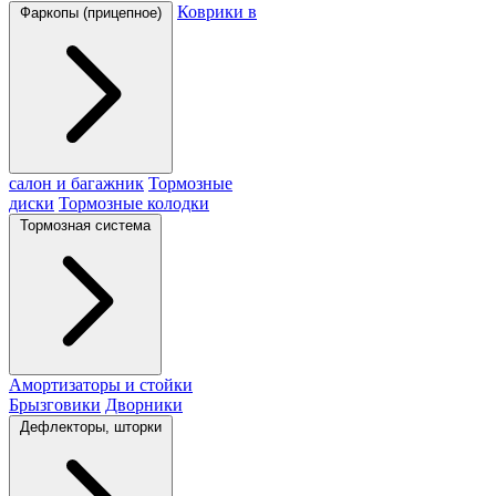
Коврики в
Фаркопы (прицепное)
салон и багажник
Тормозные
диски
Тормозные колодки
Тормозная система
Амортизаторы и стойки
Брызговики
Дворники
Дефлекторы, шторки