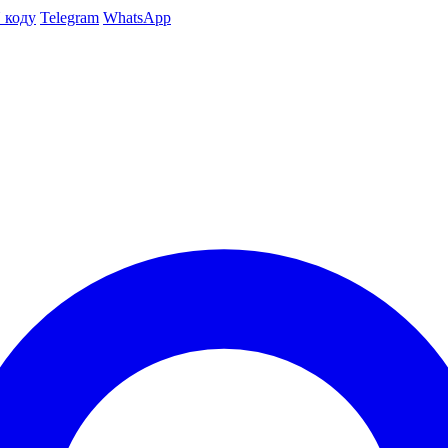
 коду
Telegram
WhatsApp