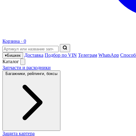
Корзина ·
0
Доставка
Подбор по VIN
Телеграм
WhatsApp
Способ
▾
Бишкек
Каталог
Запчасти и расходники
Багажники, рейлинги, боксы
Защита картера