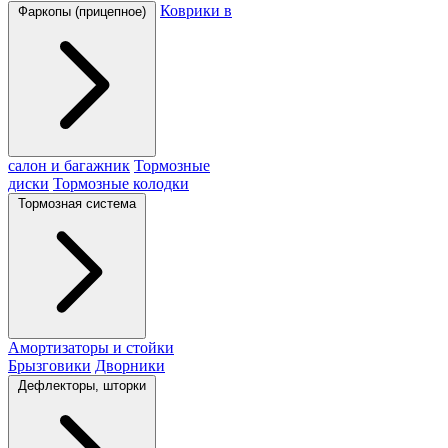
Коврики в
Фаркопы (прицепное)
салон и багажник
Тормозные
диски
Тормозные колодки
Тормозная система
Амортизаторы и стойки
Брызговики
Дворники
Дефлекторы, шторки