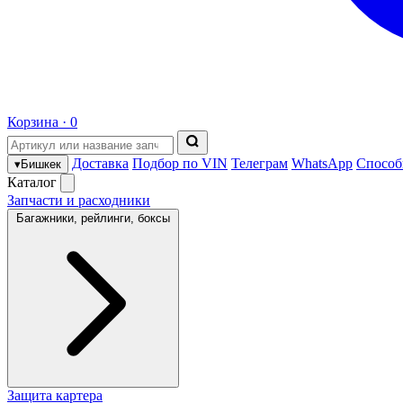
Корзина ·
0
Доставка
Подбор по VIN
Телеграм
WhatsApp
Способ
▾
Бишкек
Каталог
Запчасти и расходники
Багажники, рейлинги, боксы
Защита картера