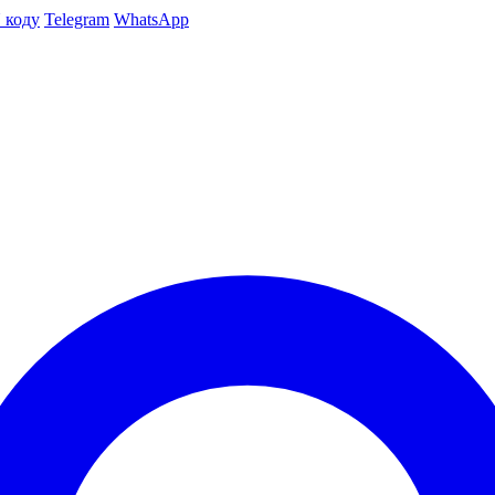
 коду
Telegram
WhatsApp