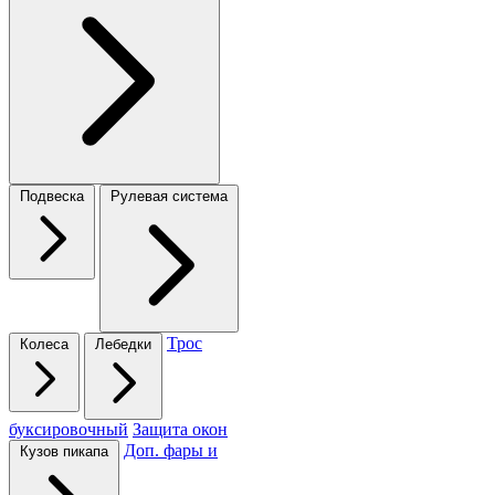
Подвеска
Рулевая система
Трос
Колеса
Лебедки
буксировочный
Защита окон
Доп. фары и
Кузов пикапа