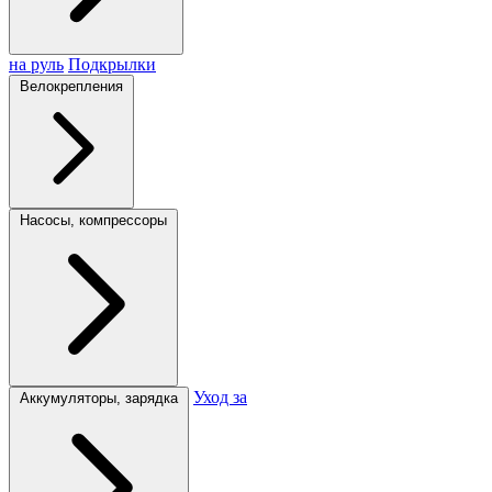
на руль
Подкрылки
Велокрепления
Насосы, компрессоры
Уход за
Аккумуляторы, зарядка