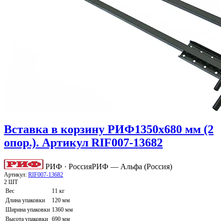
Вставка в корзину РИФ1350х680 мм (2
опор.). Артикул RIF007-13682
РИФ · Россия
РИФ — Альфа (Россия)
Артикул:
RIF007-13682
2 ШТ
Вес
11 кг
Длина упаковки
120 мм
Ширина упаковки
1360 мм
Высота упаковки
690 мм