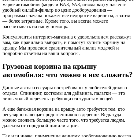
марке автомобиля (модели ВАЗ, УАЗ, иномарки) у нас есть
удобный онлайн-фильтр по цене дооборудования —
программа сначала покажет все недорогие варианты, а затем
— более затратные. Кроме того, вы всегда можете
рассчитывать на нашу помощь.
Консультанты интернет-магазина с удовольствием расскажут
вам, как правильно выбрать, и помогут купить корзину на
крышу. Мы проведем сравнительный анализ моделей и
подробно ответим на ваши вопросы.
Грузовая корзина на крышу
автомобиля: что можно в нее сложить?
Данные автоаксессуары востребованы у любителей дикого
отдыха. Спиннинг, костюмы для дайвинга, палатки — это
лишь малый перечень требующихся туристам вещей.
А еще багажная корзина на крышу авто требуется тем, кто
регулярно навещает родственников в деревне. Ведь туда
можно сложить большую часто того, что требуется людям,
далеким от городской цивилизации.
Так или иначе, применение данному дооборудованию всегда