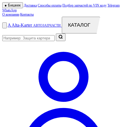
●
Бишкек
Доставка
Способы оплаты
Подбор запчастей по VIN коду
Telegram
WhatsApp
О компании
Контакты
КАТАЛОГ
A
Alta
-
Karter
АВТОЗАПЧАСТИ