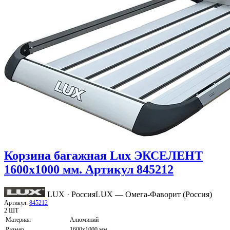
Корзина багажная Lux ЭКСЕЛЕНТ
1600х1000 мм. Артикул 845212
LUX · Россия
LUX — Омега-Фаворит (Россия)
Артикул:
845212
2 ШТ
Материал
Алюминий
Размер
1600х1000 мм