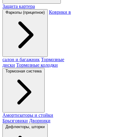
Защита картера
Коврики в
Фаркопы (прицепное)
салон и багажник
Тормозные
диски
Тормозные колодки
Тормозная система
Амортизаторы и стойки
Брызговики
Дворники
Дефлекторы, шторки