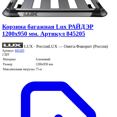
Корзина багажная Lux РАЙДЭР
1200х950 мм. Артикул 845205
LUX · Россия
LUX — Омега-Фаворит (Россия)
Артикул:
845205
2 ШТ
Материал
Алюминий
Размер
1200х950 мм
Максимальная нагрузка
75 кг