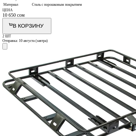
Материал
Сталь с порошковым покрытием
ЦЕНА
10 650
сом
В КОРЗИНУ
2 ШТ
Отправка:
10 августа (завтра)