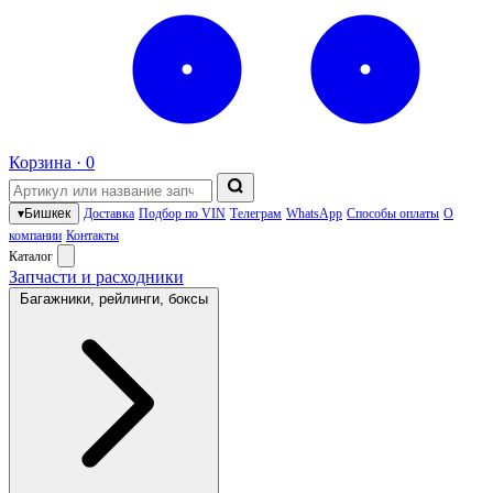
Корзина ·
0
▾
Бишкек
Доставка
Подбор по VIN
Телеграм
WhatsApp
Способы оплаты
О
компании
Контакты
Каталог
Запчасти и расходники
Багажники, рейлинги, боксы