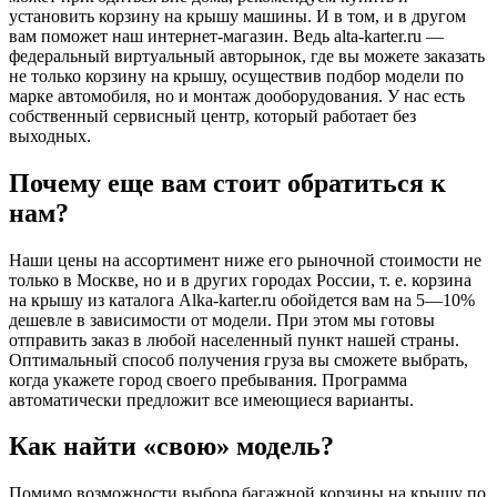
установить корзину на крышу машины. И в том, и в другом
вам поможет наш интернет-магазин. Ведь alta-karter.ru —
федеральный виртуальный авторынок, где вы можете заказать
не только корзину на крышу, осуществив подбор модели по
марке автомобиля, но и монтаж дооборудования. У нас есть
собственный сервисный центр, который работает без
выходных.
Почему еще вам стоит обратиться к
нам?
Наши цены на ассортимент ниже его рыночной стоимости не
только в Москве, но и в других городах России, т. е. корзина
на крышу из каталога Alka-karter.ru обойдется вам на 5—10%
дешевле в зависимости от модели. При этом мы готовы
отправить заказ в любой населенный пункт нашей страны.
Оптимальный способ получения груза вы сможете выбрать,
когда укажете город своего пребывания. Программа
автоматически предложит все имеющиеся варианты.
Как найти «свою» модель?
Помимо возможности выбора багажной корзины на крышу по