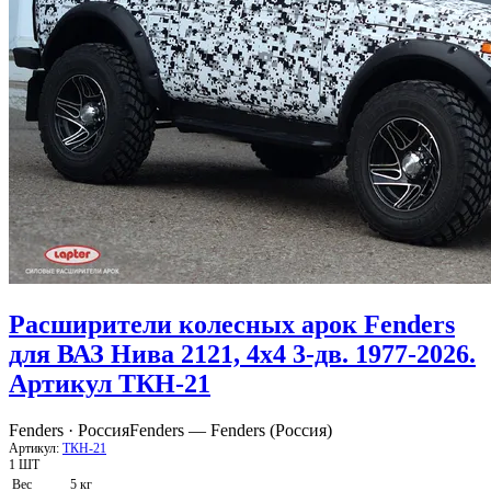
Расширители колесных арок Fenders
для ВАЗ Нива 2121, 4x4 3-дв. 1977-2026.
Артикул ТКН-21
Fenders · Россия
Fenders — Fenders (Россия)
Артикул:
ТКН-21
1 ШТ
Вес
5 кг