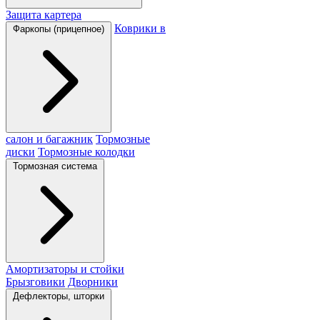
Защита картера
Коврики в
Фаркопы (прицепное)
салон и багажник
Тормозные
диски
Тормозные колодки
Тормозная система
Амортизаторы и стойки
Брызговики
Дворники
Дефлекторы, шторки