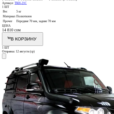
Артикул:
ТКН-21С
1 ШТ
Вес
5 кг
Материал
Полиэтилен
Прочее
Передние 70 мм, задние 70 мм
ЦЕНА
14 810
сом
В КОРЗИНУ
1 ШТ
Отправка:
12 августа (ср)