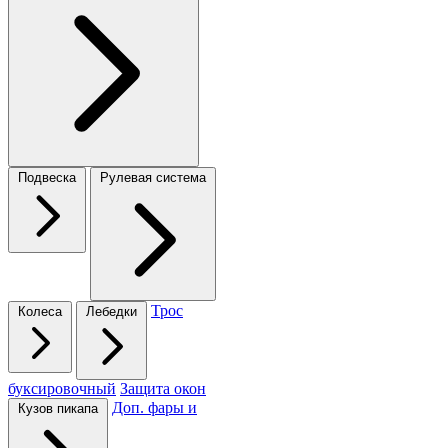
Подвеска
Рулевая система
Трос
Колеса
Лебедки
буксировочный
Защита окон
Доп. фары и
Кузов пикапа