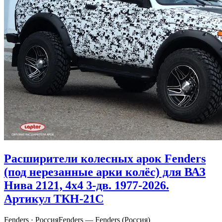
Расширители колесных арок Fenders
(под нерезанные арки колёс) для ВАЗ
Нива 2121, 4x4 3-дв. 1977-2026.
Артикул ТКН-21С
Fenders · Россия
Fenders — Fenders (Россия)