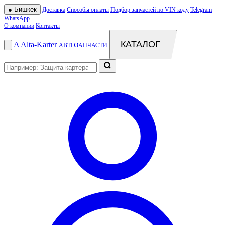
●
Бишкек
Доставка
Способы оплаты
Подбор запчастей по VIN коду
Telegram
WhatsApp
О компании
Контакты
КАТАЛОГ
A
Alta
-
Karter
АВТОЗАПЧАСТИ