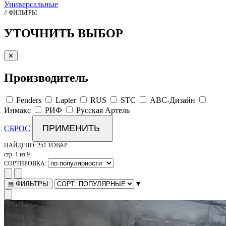
Универсальные
// ФИЛЬТРЫ
УТОЧНИТЬ ВЫБОР
✕
Производитель
Fenders
Lapter
RUS
STC
АВС-Дизайн
Инмакс
РИФ
Русская Артель
ПРИМЕНИТЬ
СБРОС
НАЙДЕНО:
251 ТОВАР
стр. 1 из 9
СОРТИРОВКА:
▾
ФИЛЬТРЫ
▤