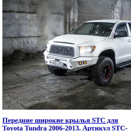
Передние широкие крылья STC для
Toyota Tundra 2006-2013. Артикул STC-