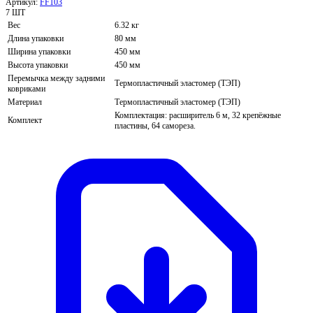
Артикул:
FF103
7 ШТ
Вес
6.32 кг
Длина упаковки
80 мм
Ширина упаковки
450 мм
Высота упаковки
450 мм
Перемычка между задними
Термопластичный эластомер (ТЭП)
ковриками
Материал
Термопластичный эластомер (ТЭП)
Комплектация: расширитель 6 м, 32 крепёжные
Комплект
пластины, 64 самореза.