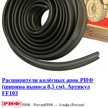
Расширители колёсных арок РИФ
(ширина выноса 8,5 см). Артикул
FF103
РИФ · Россия
РИФ — Альфа (Россия)