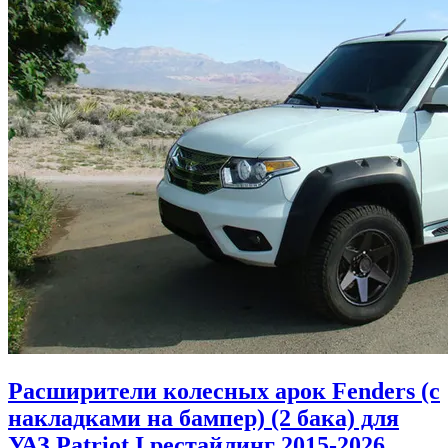
Расширители колесных арок Fenders (с
накладками на бампер) (2 бака) для
УАЗ Patriot I рестайлинг 2015-2026.