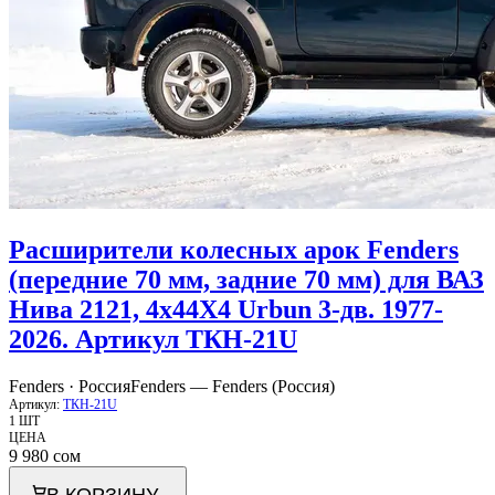
Расширители колесных арок Fenders
(передние 70 мм, задние 70 мм) для ВАЗ
Нива 2121, 4x44X4 Urbun 3-дв. 1977-
2026. Артикул ТКН-21U
Fenders · Россия
Fenders — Fenders (Россия)
Артикул:
ТКН-21U
1 ШТ
ЦЕНА
9 980
сом
В КОРЗИНУ