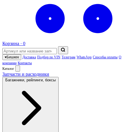
Корзина ·
0
▾
Бишкек
Доставка
Подбор по VIN
Телеграм
WhatsApp
Способы оплаты
О
компании
Контакты
Каталог
Запчасти и расходники
Багажники, рейлинги, боксы