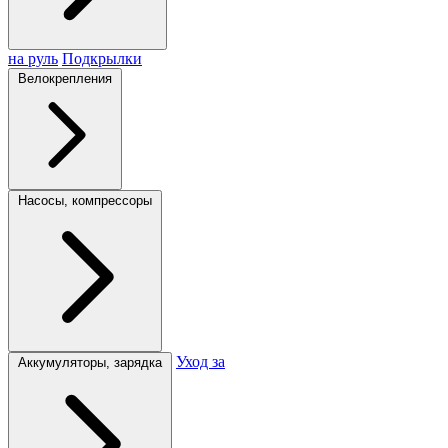
на руль
Подкрылки
Велокрепления
Насосы, компрессоры
Уход за
Аккумуляторы, зарядка