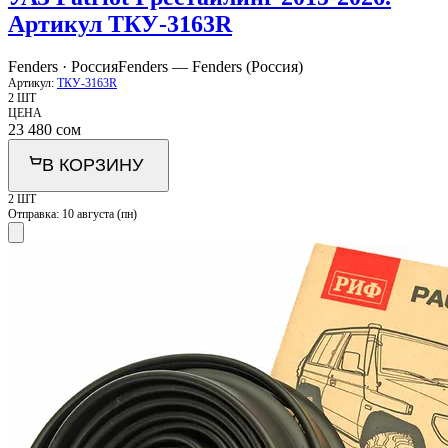
Артикул ТКУ-3163R
Fenders · Россия
Fenders — Fenders (Россия)
Артикул:
ТКУ-3163R
2 ШТ
ЦЕНА
23 480
сом
В КОРЗИНУ
2 ШТ
Отправка:
10 августа (пн)