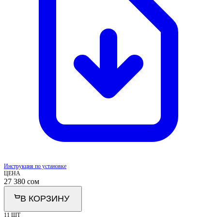
Инструкция по установке
ЦЕНА
27 380
сом
В КОРЗИНУ
11 ШТ