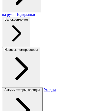
на руль
Подкрылки
Велокрепления
Насосы, компрессоры
Уход за
Аккумуляторы, зарядка