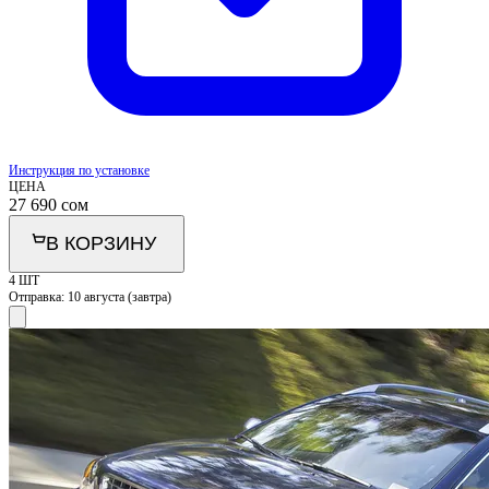
Инструкция по установке
ЦЕНА
27 690
сом
В КОРЗИНУ
4 ШТ
Отправка:
10 августа (завтра)