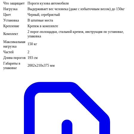
Что защищает
Пороги кузова автомобиля
Нагрузка
Выдерживает вес человека (даже с избыточным весом) до 150кг
Цвет
Черный, серебристый
Установка
В штатные места
Крепление
Крепеж в комплекте
2 порог-полощадки, стальной крепеж, инструкция по установке,
Комплект
упаковка
Максимальная
150 кг
нагрузка
Частей
2
Длина порогов
193 см
Габариты в
2002х210х375 мм
упаковке