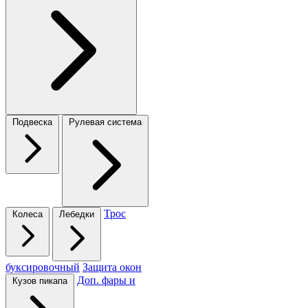
Подвеска
Рулевая система
Трос
Колеса
Лебедки
буксировочный
Защита окон
Доп. фары и
Кузов пикапа