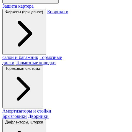
Защита картера
Коврики в
Фаркопы (прицепное)
салон и багажник
Тормозные
диски
Тормозные колодки
Тормозная система
Амортизаторы и стойки
Брызговики
Дворники
Дефлекторы, шторки