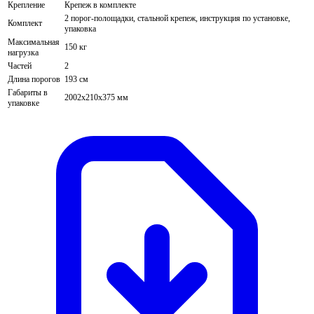
Крепление
Крепеж в комплекте
2 порог-полощадки, стальной крепеж, инструкция по установке,
Комплект
упаковка
Максимальная
150 кг
нагрузка
Частей
2
Длина порогов
193 см
Габариты в
2002х210х375 мм
упаковке