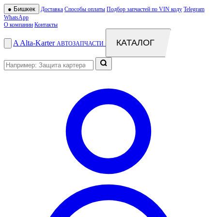
●
Бишкек
Доставка
Способы оплаты
Подбор запчастей по VIN коду
Telegram
WhatsApp
О компании
Контакты
КАТАЛОГ
A
Alta
-
Karter
АВТОЗАПЧАСТИ