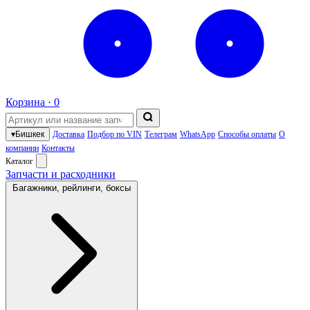
Корзина ·
0
▾
Бишкек
Доставка
Подбор по VIN
Телеграм
WhatsApp
Способы оплаты
О
компании
Контакты
Каталог
Запчасти и расходники
Багажники, рейлинги, боксы