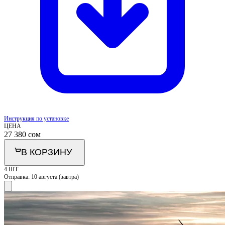
Инструкция по установке
ЦЕНА
27 380
сом
В КОРЗИНУ
4 ШТ
Отправка:
10 августа (завтра)