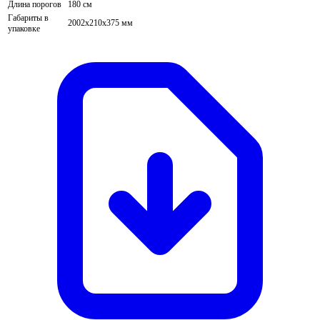
Длина порогов
180 см
Габариты в
2002х210х375 мм
упаковке