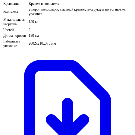
Крепление
Крепеж в комплекте
2 порог-полощадки, стальной крепеж, инструкция по установке,
Комплект
упаковка
Максимальная
150 кг
нагрузка
Частей
2
Длина порогов
180 см
Габариты в
2002х210х375 мм
упаковке