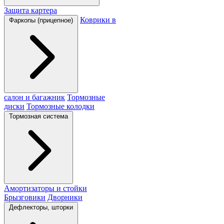
Защита картера
Коврики в
Фаркопы (прицепное)
салон и багажник
Тормозные
диски
Тормозные колодки
Тормозная система
Амортизаторы и стойки
Брызговики
Дворники
Дефлекторы, шторки