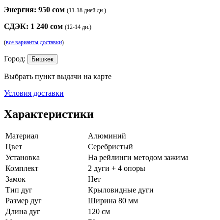
Энергия: 950 сом
(11-18 дней дн.)
СДЭК: 1 240 сом
(12-14 дн.)
(
все варианты доставки
)
Город:
Бишкек
Выбрать пункт выдачи на карте
Условия доставки
Характеристики
Материал
Алюминий
Цвет
Серебристый
Установка
На рейлинги методом зажима
Комплект
2 дуги + 4 опоры
Замок
Нет
Тип дуг
Крыловидные дуги
Размер дуг
Ширина 80 мм
Длина дуг
120 см