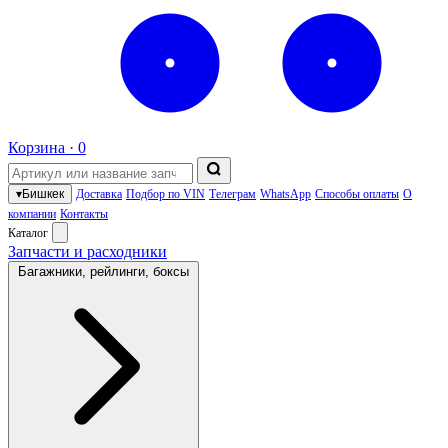
Корзина ·
0
▾
Бишкек
Доставка
Подбор по VIN
Телеграм
WhatsApp
Способы оплаты
О
компании
Контакты
Каталог
Запчасти и расходники
Багажники, рейлинги, боксы