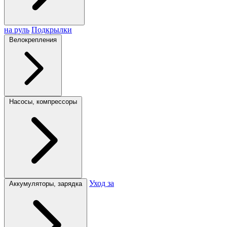
на руль
Подкрылки
Велокрепления
Насосы, компрессоры
Уход за
Аккумуляторы, зарядка