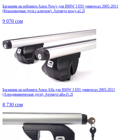
Багажник на рейлинги Amos Nowy для BMW 3 E91 универсал 2005-2011
(Крыловидные дуги с ключом). Артикул nowy-a1.2l
9 070
сом
Багажник на рейлинги Amos Alfa для BMW 3 E91 универсал 2005-2011
(Аэродинамические дуги). Артикул alfa-f1.2l
8 730
сом