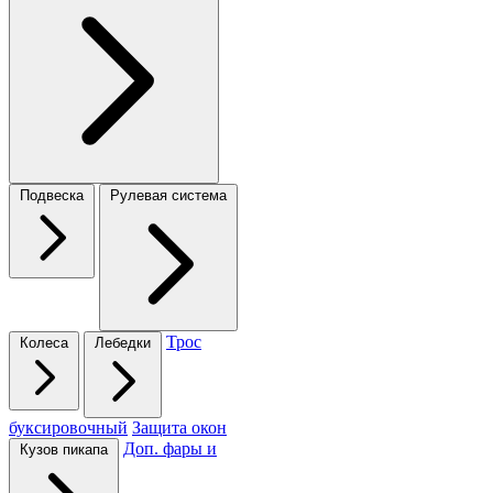
Подвеска
Рулевая система
Трос
Колеса
Лебедки
буксировочный
Защита окон
Доп. фары и
Кузов пикапа