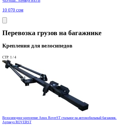
ЧЕРНЫЕ. Артикул R45-B
10 070
сом
Перевозка грузов на багажнике
Крепления для велосипедов
СТР. 1 / 4
Велосипедное крепление Amos RoverST стальное на автомобильный багажник.
Артикул ROVERST