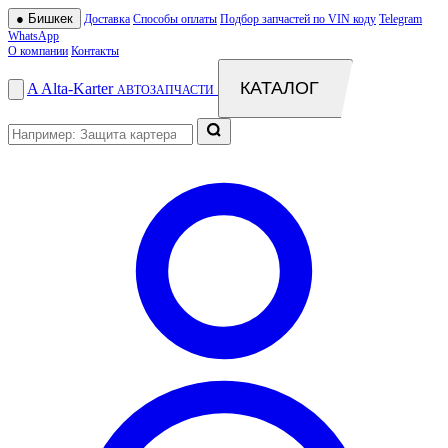
●
Бишкек
Доставка
Способы оплаты
Подбор запчастей по VIN коду
Telegram
WhatsApp
О компании
Контакты
КАТАЛОГ
A
Alta
-
Karter
АВТОЗАПЧАСТИ