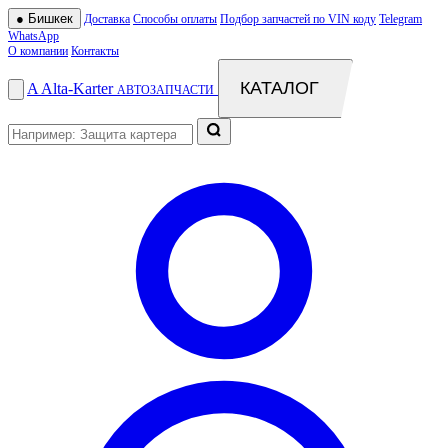
●
Бишкек
Доставка
Способы оплаты
Подбор запчастей по VIN коду
Telegram
WhatsApp
О компании
Контакты
КАТАЛОГ
A
Alta
-
Karter
АВТОЗАПЧАСТИ