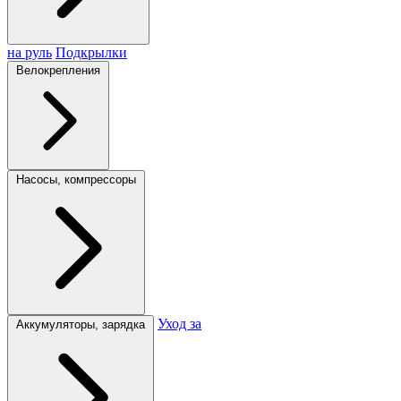
на руль
Подкрылки
Велокрепления
Насосы, компрессоры
Уход за
Аккумуляторы, зарядка