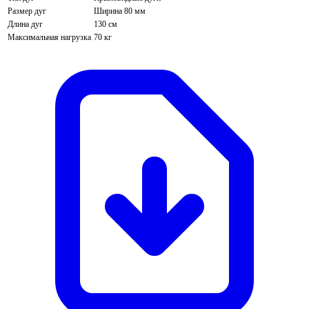
Размер дуг
Ширина 80 мм
Длина дуг
130 см
Максимальная нагрузка
70 кг