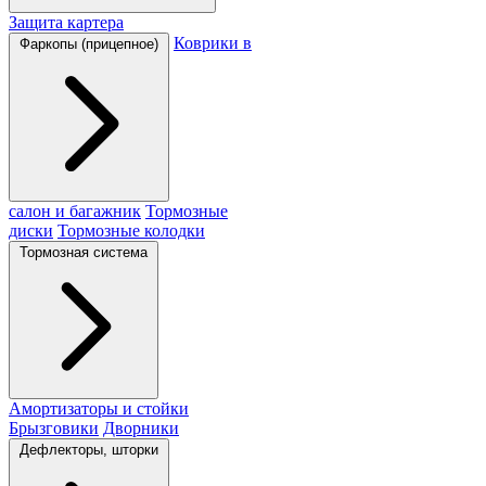
Защита картера
Коврики в
Фаркопы (прицепное)
салон и багажник
Тормозные
диски
Тормозные колодки
Тормозная система
Амортизаторы и стойки
Брызговики
Дворники
Дефлекторы, шторки