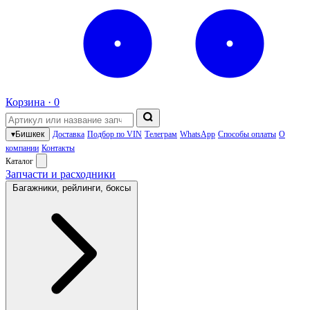
Корзина ·
0
▾
Бишкек
Доставка
Подбор по VIN
Телеграм
WhatsApp
Способы оплаты
О
компании
Контакты
Каталог
Запчасти и расходники
Багажники, рейлинги, боксы