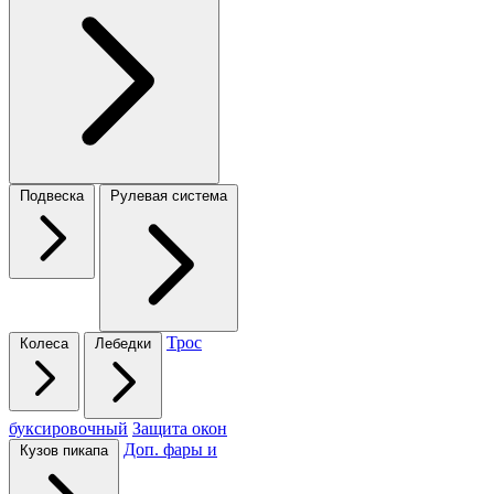
Подвеска
Рулевая система
Трос
Колеса
Лебедки
буксировочный
Защита окон
Доп. фары и
Кузов пикапа