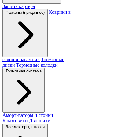
Защита картера
Коврики в
Фаркопы (прицепное)
салон и багажник
Тормозные
диски
Тормозные колодки
Тормозная система
Амортизаторы и стойки
Брызговики
Дворники
Дефлекторы, шторки