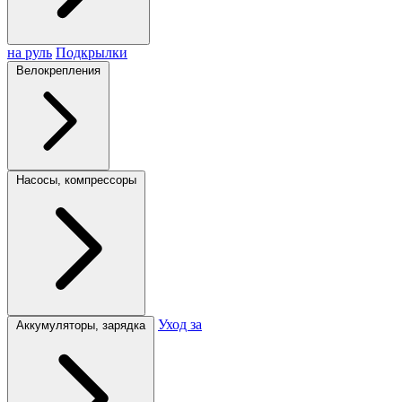
на руль
Подкрылки
Велокрепления
Насосы, компрессоры
Уход за
Аккумуляторы, зарядка