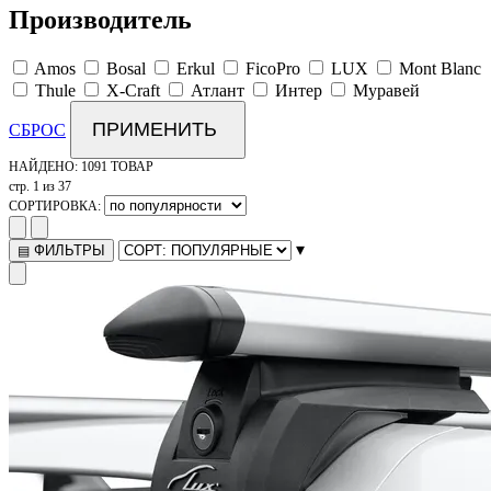
Производитель
Amos
Bosal
Erkul
FicoPro
LUX
Mont Blanc
Thule
X-Craft
Атлант
Интер
Муравей
ПРИМЕНИТЬ
СБРОС
НАЙДЕНО:
1091 ТОВАР
стр. 1 из 37
СОРТИРОВКА:
▾
ФИЛЬТРЫ
▤