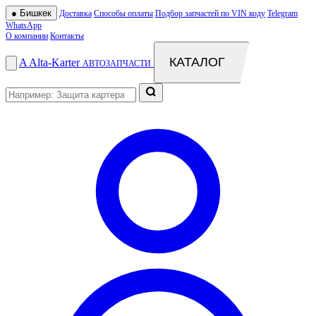
●
Бишкек
Доставка
Способы оплаты
Подбор запчастей по VIN коду
Telegram
WhatsApp
О компании
Контакты
КАТАЛОГ
A
Alta
-
Karter
АВТОЗАПЧАСТИ