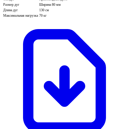
Размер дуг
Ширина 80 мм
Длина дуг
130 см
Максимальная нагрузка
70 кг