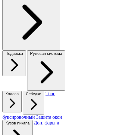
Подвеска
Рулевая система
Трос
Колеса
Лебедки
буксировочный
Защита окон
Доп. фары и
Кузов пикапа