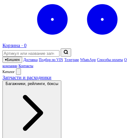
Корзина ·
0
▾
Бишкек
Доставка
Подбор по VIN
Телеграм
WhatsApp
Способы оплаты
О
компании
Контакты
Каталог
Запчасти и расходники
Багажники, рейлинги, боксы