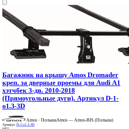
Багажник на крышу Amos Dromader
креп. за дверные проемы для Audi A1
хэтчбек 3-дв. 2010-2018
(Прямоугольные дуги). Артикул D-1-
o1.3-3D
Amos · Польша
Amos — Amos-BIS (Польша)
Артикул:
D-1-o1.3-3D