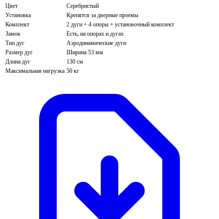
Цвет
Серебристый
Установка
Крепятся за дверные проемы
Комплект
2 дуги + 4 опоры + установочный комплект
Замок
Есть, на опорах и дугах
Тип дуг
Аэродинамические дуги
Размер дуг
Ширина 53 мм
Длина дуг
130 см
Максимальная нагрузка
50 кг