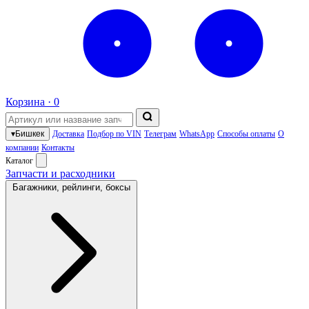
Корзина ·
0
▾
Бишкек
Доставка
Подбор по VIN
Телеграм
WhatsApp
Способы оплаты
О
компании
Контакты
Каталог
Запчасти и расходники
Багажники, рейлинги, боксы