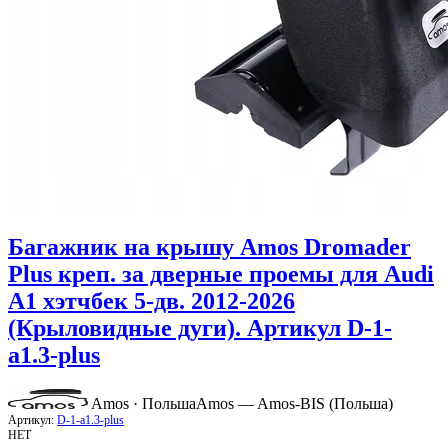
Багажник на крышу Amos Dromader
Plus креп. за дверные проемы для Audi
A1 хэтчбек 5-дв. 2012-2026
(Крыловидные дуги). Артикул D-1-
a1.3-plus
Amos · Польша
Amos — Amos-BIS (Польша)
Артикул:
D-1-a1.3-plus
НЕТ