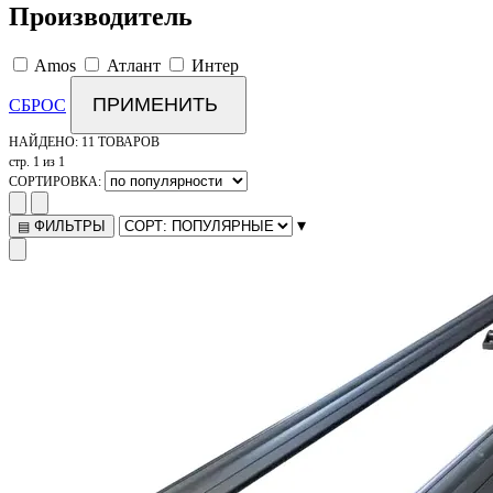
Производитель
Amos
Атлант
Интер
ПРИМЕНИТЬ
СБРОС
НАЙДЕНО:
11 ТОВАРОВ
стр. 1 из 1
СОРТИРОВКА:
▾
ФИЛЬТРЫ
▤