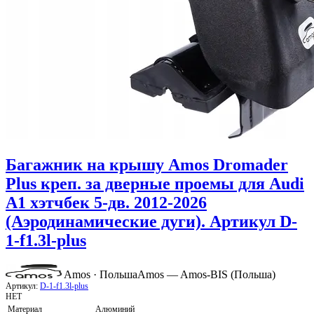
Багажник на крышу Amos Dromader
Plus креп. за дверные проемы для Audi
A1 хэтчбек 5-дв. 2012-2026
(Аэродинамические дуги). Артикул D-
1-f1.3l-plus
Amos · Польша
Amos — Amos-BIS (Польша)
Артикул:
D-1-f1.3l-plus
НЕТ
Материал
Алюминий