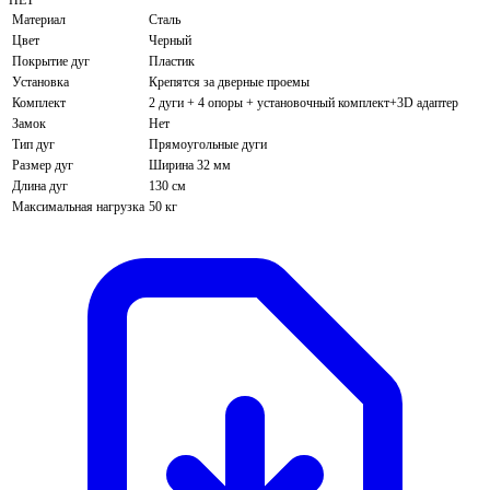
НЕТ
Материал
Сталь
Цвет
Черный
Покрытие дуг
Пластик
Установка
Крепятся за дверные проемы
Комплект
2 дуги + 4 опоры + установочный комплект+3D адаптер
Замок
Нет
Тип дуг
Прямоугольные дуги
Размер дуг
Ширина 32 мм
Длина дуг
130 см
Максимальная нагрузка
50 кг