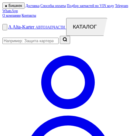
●
Бишкек
Доставка
Способы оплаты
Подбор запчастей по VIN коду
Telegram
WhatsApp
О компании
Контакты
КАТАЛОГ
A
Alta
-
Karter
АВТОЗАПЧАСТИ