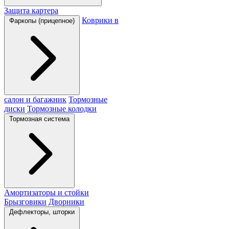
Защита картера
Коврики в
Фаркопы (прицепное)
салон и багажник
Тормозные
диски
Тормозные колодки
Тормозная система
Амортизаторы и стойки
Брызговики
Дворники
Дефлекторы, шторки