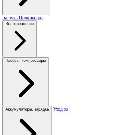
на руль
Подкрылки
Велокрепления
Насосы, компрессоры
Уход за
Аккумуляторы, зарядка