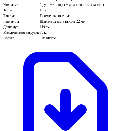
Комплект
2 дуги + 4 опоры + установочный комплект
Замок
Есть
Тип дуг
Прямоугольные дуги
Размер дуг
Ширина 32 мм х высота 22 мм
Длина дуг
110 см
Максимальная нагрузка
75 кг
Прочее
Тип опоры E