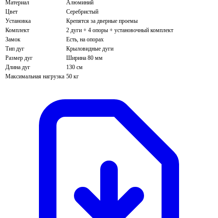
Материал
Алюминий
Цвет
Серебристый
Установка
Крепятся за дверные проемы
Комплект
2 дуги + 4 опоры + установочный комплект
Замок
Есть, на опорах
Тип дуг
Крыловидные дуги
Размер дуг
Ширина 80 мм
Длина дуг
130 см
Максимальная нагрузка
50 кг