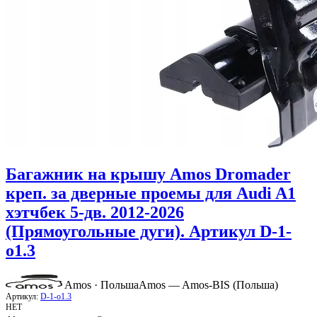
Багажник на крышу Amos Dromader
креп. за дверные проемы для Audi A1
хэтчбек 5-дв. 2012-2026
(Прямоугольные дуги). Артикул D-1-
o1.3
Amos · Польша
Amos — Amos-BIS (Польша)
Артикул:
D-1-o1.3
НЕТ