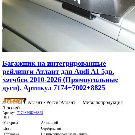
Багажник на интегрированные
рейлинги Атлант для Audi A1 5дв.
хэтчбек 2010-2026 (Прямоугольные
дуги). Артикул 7174+7002+8825
Атлант · Россия
Атлант — Металлопродукция
(Россия)
Артикул:
7174+7002+8825
НЕТ
Материал
Алюминий
Цвет
Серебристый
Установка
На интегрированные рейлинги