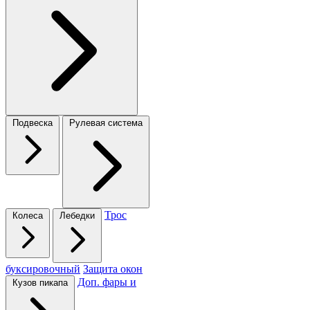
Подвеска
Рулевая система
Трос
Колеса
Лебедки
буксировочный
Защита окон
Доп. фары и
Кузов пикапа