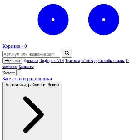
Корзина ·
0
▾
Бишкек
Доставка
Подбор по VIN
Телеграм
WhatsApp
Способы оплаты
О
компании
Контакты
Каталог
Запчасти и расходники
Багажники, рейлинги, боксы