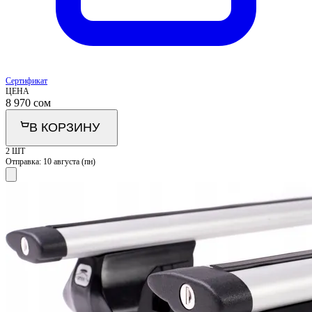
Сертификат
ЦЕНА
8 970
сом
В КОРЗИНУ
2 ШТ
Отправка:
10 августа (пн)