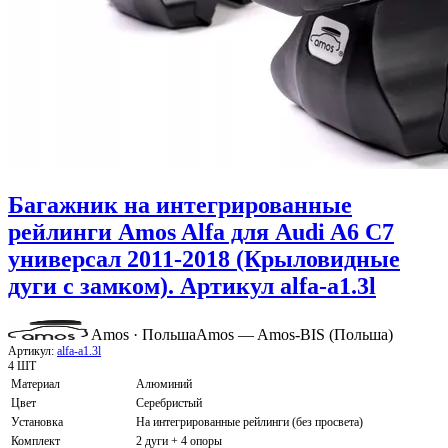
Багажник на интегрированные
рейлинги Amos Alfa для Audi A6 C7
универсал 2011-2018 (Крыловидные
дуги с замком). Артикул alfa-a1.3l
Amos · Польша
Amos — Amos-BIS (Польша)
Артикул:
alfa-a1.3l
4 ШТ
Материал
Алюминий
Цвет
Серебристый
Установка
На интегрированные рейлинги (без просвета)
Комплект
2 дуги + 4 опоры