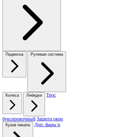
Подвеска
Рулевая система
Трос
Колеса
Лебедки
буксировочный
Защита окон
Доп. фары и
Кузов пикапа