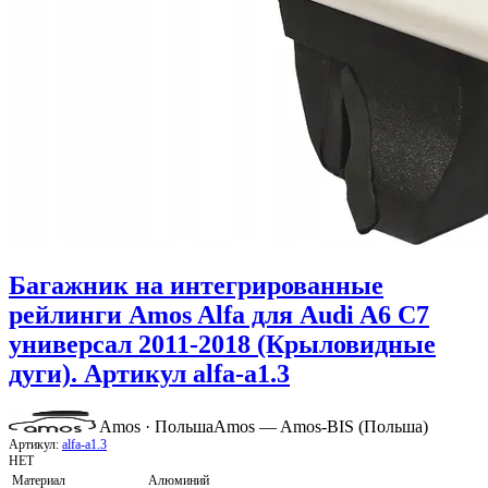
Багажник на интегрированные
рейлинги Amos Alfa для Audi A6 C7
универсал 2011-2018 (Крыловидные
дуги). Артикул alfa-a1.3
Amos · Польша
Amos — Amos-BIS (Польша)
Артикул:
alfa-a1.3
НЕТ
Материал
Алюминий