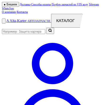
●
Бишкек
Доставка
Способы оплаты
Подбор запчастей по VIN коду
Telegram
WhatsApp
О компании
Контакты
КАТАЛОГ
A
Alta
-
Karter
АВТОЗАПЧАСТИ