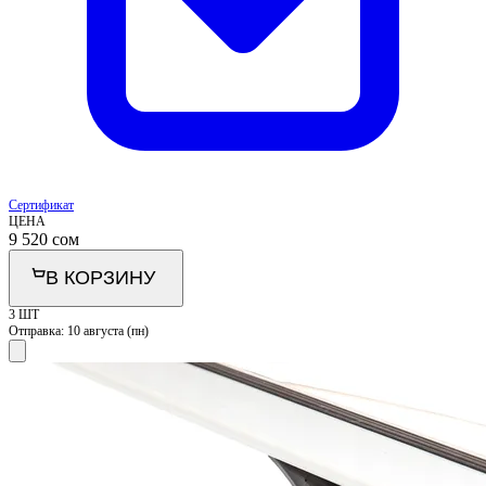
Сертификат
ЦЕНА
9 520
сом
В КОРЗИНУ
3 ШТ
Отправка:
10 августа (пн)