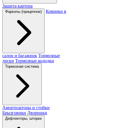
Защита картера
Коврики в
Фаркопы (прицепное)
салон и багажник
Тормозные
диски
Тормозные колодки
Тормозная система
Амортизаторы и стойки
Брызговики
Дворники
Дефлекторы, шторки