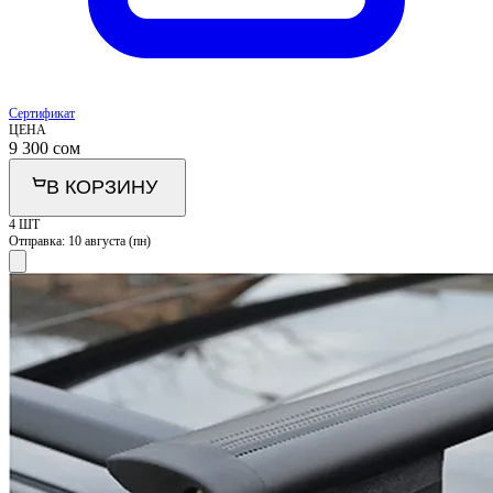
Сертификат
ЦЕНА
9 300
сом
В КОРЗИНУ
4 ШТ
Отправка:
10 августа (пн)