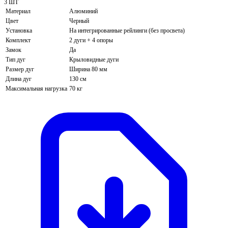
3 ШТ
Материал
Алюминий
Цвет
Черный
Установка
На интегрированные рейлинги (без просвета)
Комплект
2 дуги + 4 опоры
Замок
Да
Тип дуг
Крыловидные дуги
Размер дуг
Ширина 80 мм
Длина дуг
130 см
Максимальная нагрузка
70 кг