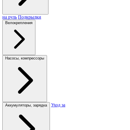
на руль
Подкрылки
Велокрепления
Насосы, компрессоры
Уход за
Аккумуляторы, зарядка