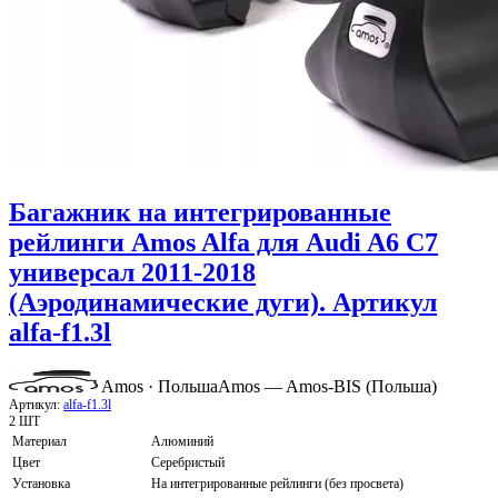
Багажник на интегрированные
рейлинги Amos Alfa для Audi A6 C7
универсал 2011-2018
(Аэродинамические дуги). Артикул
alfa-f1.3l
Amos · Польша
Amos — Amos-BIS (Польша)
Артикул:
alfa-f1.3l
2 ШТ
Материал
Алюминий
Цвет
Серебристый
Установка
На интегрированные рейлинги (без просвета)