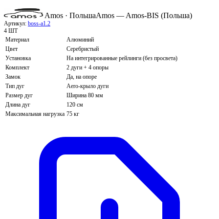
Amos · Польша
Amos — Amos-BIS (Польша)
Артикул:
boss-a1.2
4 ШТ
Материал
Алюминий
Цвет
Серебристый
Установка
На интегрированные рейлинги (без просвета)
Комплект
2 дуги + 4 опоры
Замок
Да, на опоре
Тип дуг
Aero-крыло дуги
Размер дуг
Ширина 80 мм
Длина дуг
120 см
Максимальная нагрузка
75 кг