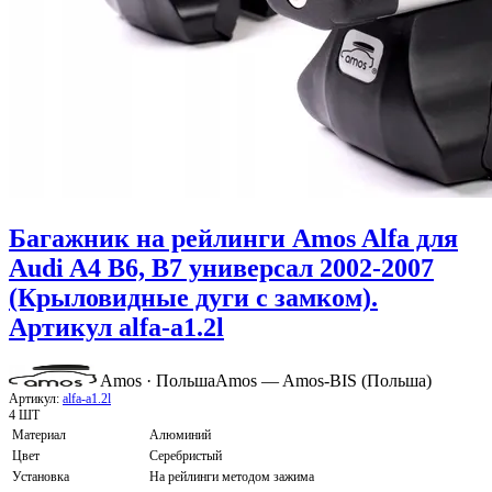
Багажник на рейлинги Amos Alfa для
Audi A4 B6, B7 универсал 2002-2007
(Крыловидные дуги с замком).
Артикул alfa-a1.2l
Amos · Польша
Amos — Amos-BIS (Польша)
Артикул:
alfa-a1.2l
4 ШТ
Материал
Алюминий
Цвет
Серебристый
Установка
На рейлинги методом зажима