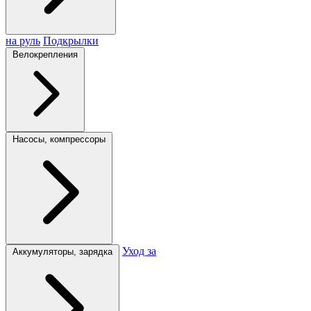
на руль
Подкрылки
Велокрепления
Насосы, компрессоры
Уход за
Аккумуляторы, зарядка