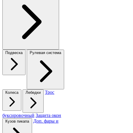
Подвеска
Рулевая система
Трос
Колеса
Лебедки
буксировочный
Защита окон
Доп. фары и
Кузов пикапа