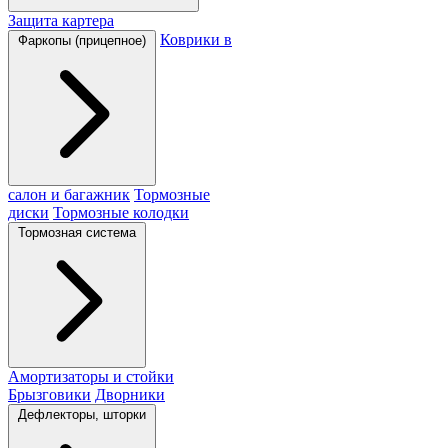
Защита картера
Коврики в
Фаркопы (прицепное)
салон и багажник
Тормозные
диски
Тормозные колодки
Тормозная система
Амортизаторы и стойки
Брызговики
Дворники
Дефлекторы, шторки