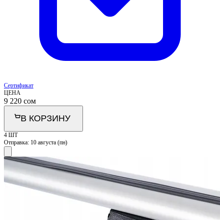
Сертификат
ЦЕНА
9 220
сом
В КОРЗИНУ
4 ШТ
Отправка:
10 августа (пн)