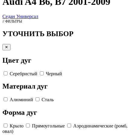
Audi A4 B6, B7 2001-2009
Седан
Универсал
// ФИЛЬТРЫ
УТОЧНИТЬ ВЫБОР
✕
Цвет дуг
Серебристый
Черный
Материал дуг
Алюминий
Сталь
Форма дуг
Крыло
Прямоугольные
Аэродинамические (ромб,
овал)