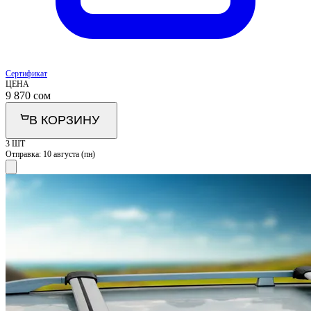
Сертификат
ЦЕНА
9 870
сом
В КОРЗИНУ
3 ШТ
Отправка:
10 августа (пн)