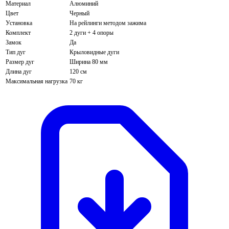
Материал
Алюминий
Цвет
Черный
Установка
На рейлинги методом зажима
Комплект
2 дуги + 4 опоры
Замок
Да
Тип дуг
Крыловидные дуги
Размер дуг
Ширина 80 мм
Длина дуг
120 см
Максимальная нагрузка
70 кг