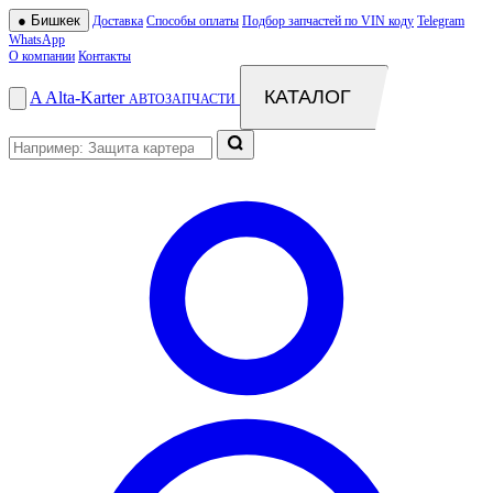
●
Бишкек
Доставка
Способы оплаты
Подбор запчастей по VIN коду
Telegram
WhatsApp
О компании
Контакты
КАТАЛОГ
A
Alta
-
Karter
АВТОЗАПЧАСТИ