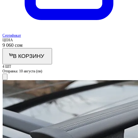
Сертификат
ЦЕНА
9 060
сом
В КОРЗИНУ
4 ШТ
Отправка:
10 августа (пн)