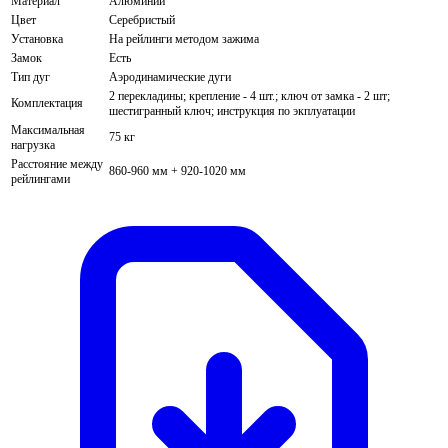
Материал
Алюминий
Цвет
Серебристый
Установка
На рейлинги методом зажима
Замок
Есть
Тип дуг
Аэродинамические дуги
2 перекладины; крепление - 4 шт.; ключ от замка - 2 шт;
Комплектация
шестигранный ключ; инструкция по экплуатации
Максимальная
75 кг
нагрузка
Расстояние между
860-960 мм + 920-1020 мм
рейлингами