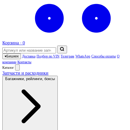
Корзина ·
0
▾
Бишкек
Доставка
Подбор по VIN
Телеграм
WhatsApp
Способы оплаты
О
компании
Контакты
Каталог
Запчасти и расходники
Багажники, рейлинги, боксы