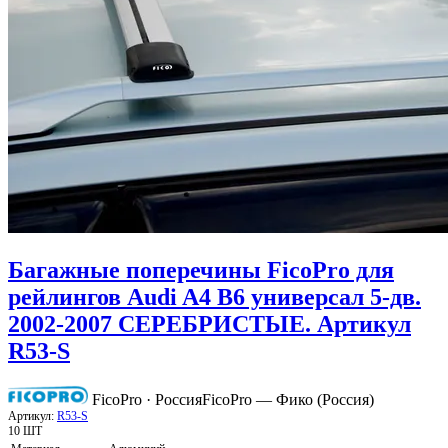
Багажные поперечины FicoPro для
рейлингов Audi A4 B6 универсал 5-дв.
2002-2007 СЕРЕБРИСТЫЕ. Артикул
R53-S
FicoPro · Россия
FicoPro — Фико (Россия)
Артикул:
R53-S
10 ШТ