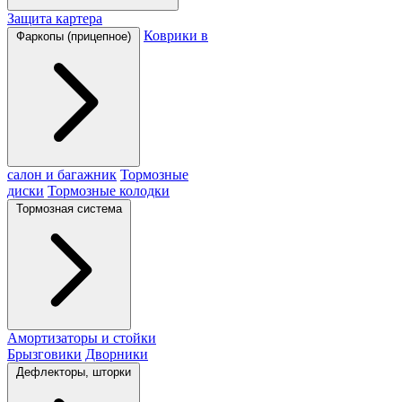
Защита картера
Коврики в
Фаркопы (прицепное)
салон и багажник
Тормозные
диски
Тормозные колодки
Тормозная система
Амортизаторы и стойки
Брызговики
Дворники
Дефлекторы, шторки