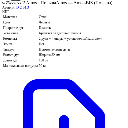
Amos · Польша
Amos — Amos-BIS (Польша)
Артикул:
D-2-o1.3
НЕТ
Материал
Сталь
Цвет
Черный
Покрытие дуг
Пластик
Установка
Крепятся за дверные проемы
Комплект
2 дуги + 4 опоры + установочный комплект
Замок
Нет
Тип дуг
Прямоугольные дуги
Размер дуг
Ширина 32 мм
Длина дуг
130 см
Максимальная нагрузка
50 кг