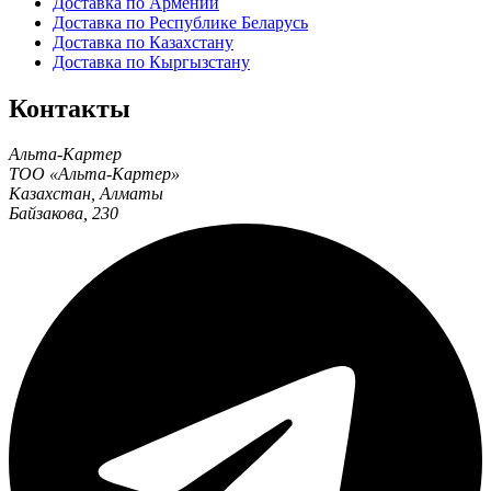
Доставка по Армении
Доставка по Республике Беларусь
Доставка по Казахстану
Доставка по Кыргызстану
Контакты
Альта-Картер
ТОО «Альта-Картер»
Казахстан
,
Алматы
Байзакова, 230