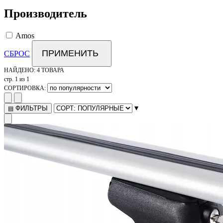
Производитель
Amos
ПРИМЕНИТЬ
СБРОС
НАЙДЕНО:
4 ТОВАРА
стр. 1 из 1
СОРТИРОВКА:
▾
ФИЛЬТРЫ
▤