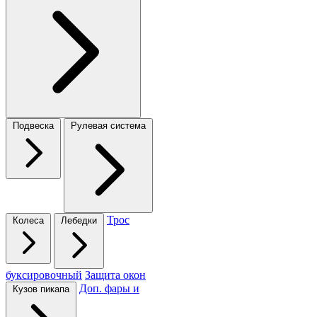
Подвеска
Рулевая система
Трос
Колеса
Лебедки
буксировочный
Защита окон
Доп. фары и
Кузов пикапа