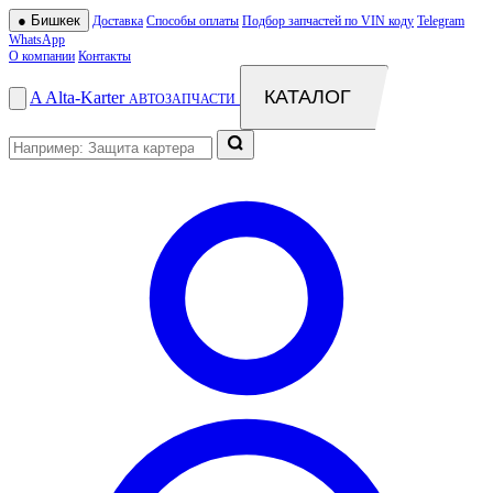
●
Бишкек
Доставка
Способы оплаты
Подбор запчастей по VIN коду
Telegram
WhatsApp
О компании
Контакты
КАТАЛОГ
A
Alta
-
Karter
АВТОЗАПЧАСТИ