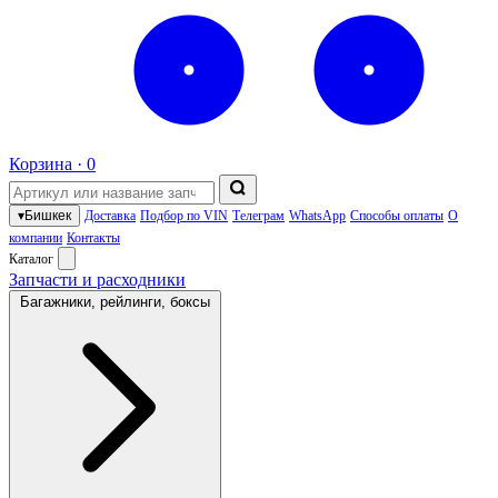
Корзина ·
0
▾
Бишкек
Доставка
Подбор по VIN
Телеграм
WhatsApp
Способы оплаты
О
компании
Контакты
Каталог
Запчасти и расходники
Багажники, рейлинги, боксы