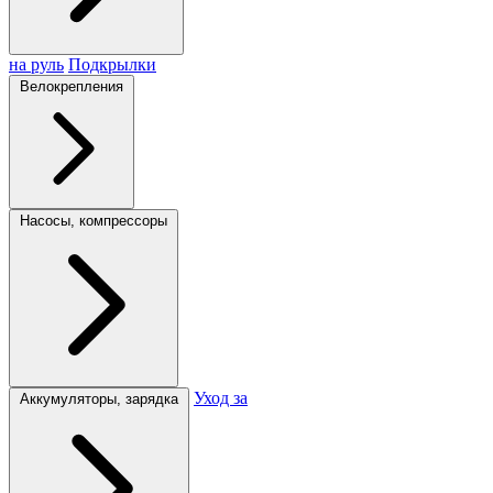
на руль
Подкрылки
Велокрепления
Насосы, компрессоры
Уход за
Аккумуляторы, зарядка