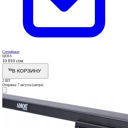
Сертификат
ЦЕНА
10 810
сом
В КОРЗИНУ
2 ШТ
Отправка:
7 августа (завтра)