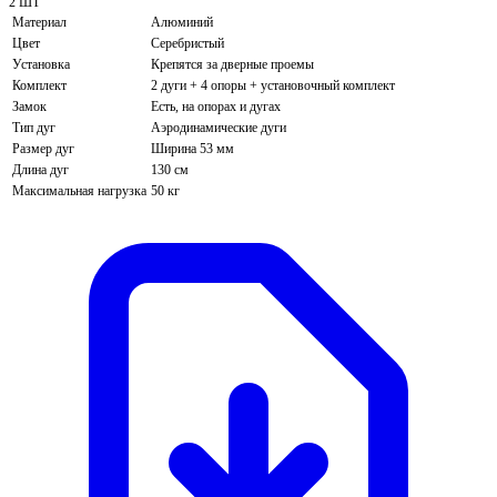
2 ШТ
Материал
Алюминий
Цвет
Серебристый
Установка
Крепятся за дверные проемы
Комплект
2 дуги + 4 опоры + установочный комплект
Замок
Есть, на опорах и дугах
Тип дуг
Аэродинамические дуги
Размер дуг
Ширина 53 мм
Длина дуг
130 см
Максимальная нагрузка
50 кг