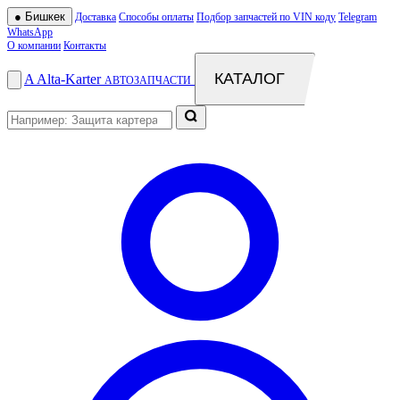
●
Бишкек
Доставка
Способы оплаты
Подбор запчастей по VIN коду
Telegram
WhatsApp
О компании
Контакты
КАТАЛОГ
A
Alta
-
Karter
АВТОЗАПЧАСТИ