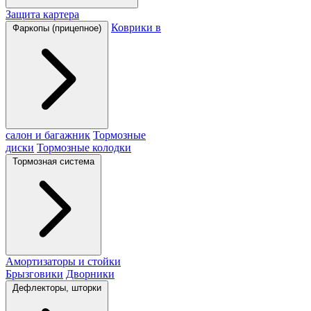
Защита картера
Коврики в
Фаркопы (прицепное)
салон и багажник
Тормозные
диски
Тормозные колодки
Тормозная система
Амортизаторы и стойки
Брызговики
Дворники
Дефлекторы, шторки