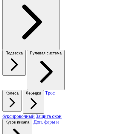
Подвеска
Рулевая система
Трос
Колеса
Лебедки
буксировочный
Защита окон
Доп. фары и
Кузов пикапа