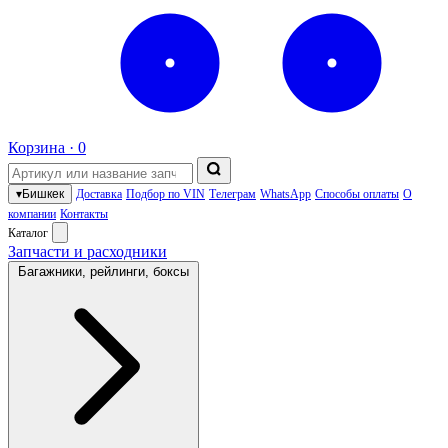
Корзина ·
0
▾
Бишкек
Доставка
Подбор по VIN
Телеграм
WhatsApp
Способы оплаты
О
компании
Контакты
Каталог
Запчасти и расходники
Багажники, рейлинги, боксы