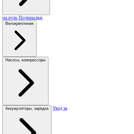
на руль
Подкрылки
Велокрепления
Насосы, компрессоры
Уход за
Аккумуляторы, зарядка