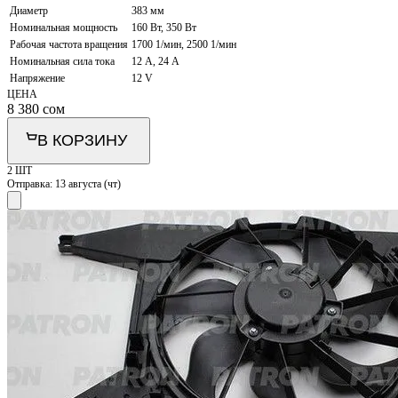
Диаметр
383 мм
Номинальная мощность
160 Вт, 350 Вт
Рабочая частота вращения
1700 1/мин, 2500 1/мин
Номинальная сила тока
12 А, 24 А
Напряжение
12 V
ЦЕНА
8 380
сом
В КОРЗИНУ
2 ШТ
Отправка:
13 августа (чт)