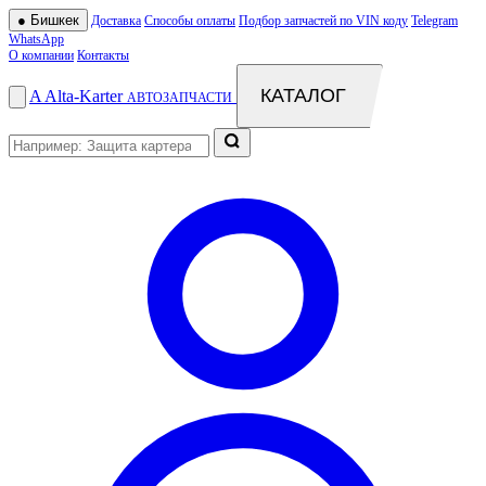
●
Бишкек
Доставка
Способы оплаты
Подбор запчастей по VIN коду
Telegram
WhatsApp
О компании
Контакты
КАТАЛОГ
A
Alta
-
Karter
АВТОЗАПЧАСТИ