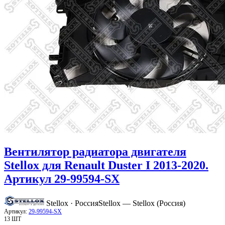
Вентилятор радиатора двигателя
Stellox для Renault Duster I 2013-2020.
Артикул 29-99594-SX
Stellox · Россия
Stellox — Stellox (Россия)
Артикул:
29-99594-SX
13 ШТ