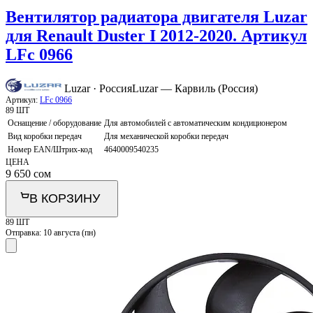
Вентилятор радиатора двигателя Luzar
для Renault Duster I 2012-2020. Артикул
LFc 0966
Luzar · Россия
Luzar — Карвиль (Россия)
Артикул:
LFc 0966
89 ШТ
Оснащение / оборудование
Для автомобилей с автоматическим кондиционером
Вид коробки передач
Для механической коробки передач
Номер EAN/Штрих-код
4640009540235
ЦЕНА
9 650
сом
В КОРЗИНУ
89 ШТ
Отправка:
10 августа (пн)