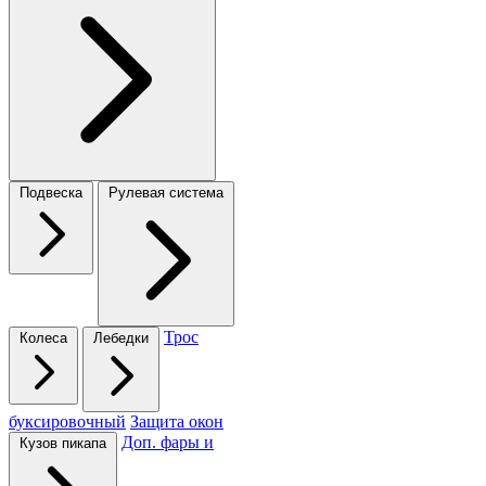
Подвеска
Рулевая система
Трос
Колеса
Лебедки
буксировочный
Защита окон
Доп. фары и
Кузов пикапа