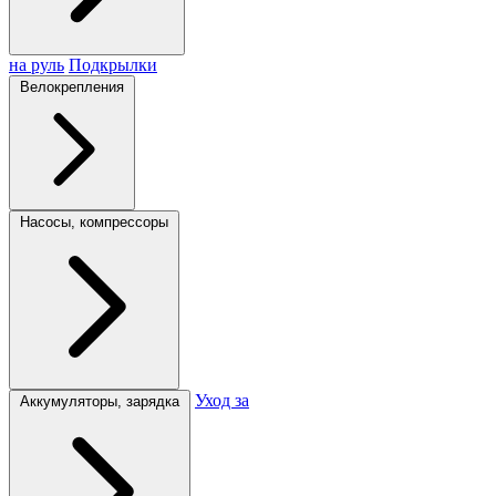
на руль
Подкрылки
Велокрепления
Насосы, компрессоры
Уход за
Аккумуляторы, зарядка