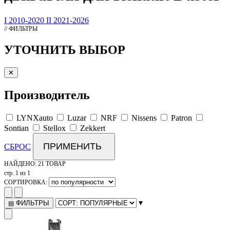
I 2010-2020
II 2021-2026
// ФИЛЬТРЫ
УТОЧНИТЬ ВЫБОР
✕
Производитель
LYNXauto
Luzar
NRF
Nissens
Patron
Sontian
Stellox
Zekkert
ПРИМЕНИТЬ
СБРОС
НАЙДЕНО:
21 ТОВАР
стр. 1 из 1
СОРТИРОВКА:
▾
ФИЛЬТРЫ
▤