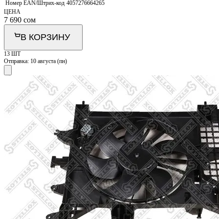
Номер EAN/Штрих-код
4057276664265
ЦЕНА
7 690
сом
В КОРЗИНУ
13 ШТ
Отправка:
10 августа (пн)