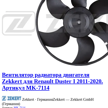
Вентилятор радиатора двигателя
Zekkert для Renault Duster I 2011-2020.
Артикул MK-7114
Zekkert · Германия
Zekkert — Zekkert GmbH
(Германия)
Артикул:
MK-7114