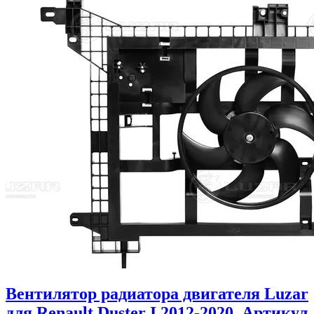
Вентилятор радиатора двигателя Luzar
для Renault Duster I 2012-2020. Артикул