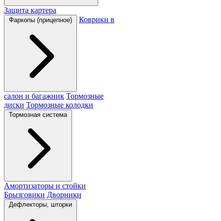
Защита картера
Коврики в
Фаркопы (прицепное)
салон и багажник
Тормозные
диски
Тормозные колодки
Тормозная система
Амортизаторы и стойки
Брызговики
Дворники
Дефлекторы, шторки