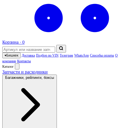
Корзина ·
0
▾
Бишкек
Доставка
Подбор по VIN
Телеграм
WhatsApp
Способы оплаты
О
компании
Контакты
Каталог
Запчасти и расходники
Багажники, рейлинги, боксы