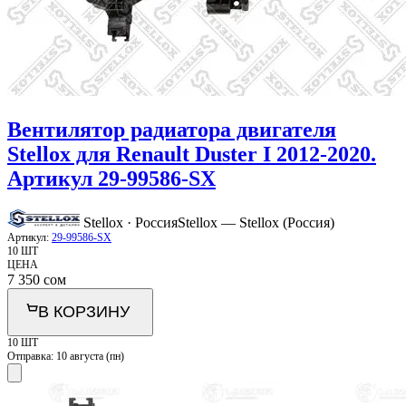
Вентилятор радиатора двигателя
Stellox для Renault Duster I 2012-2020.
Артикул 29-99586-SX
Stellox · Россия
Stellox — Stellox (Россия)
Артикул:
29-99586-SX
10 ШТ
ЦЕНА
7 350
сом
В КОРЗИНУ
10 ШТ
Отправка:
10 августа (пн)