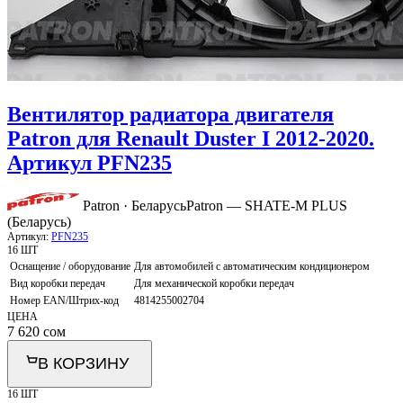
Вентилятор радиатора двигателя
Patron для Renault Duster I 2012-2020.
Артикул PFN235
Patron · Беларусь
Patron — SHATE-M PLUS
(Беларусь)
Артикул:
PFN235
16 ШТ
Оснащение / оборудование
Для автомобилей с автоматическим кондиционером
Вид коробки передач
Для механической коробки передач
Номер EAN/Штрих-код
4814255002704
ЦЕНА
7 620
сом
В КОРЗИНУ
16 ШТ