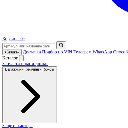
Корзина ·
0
Доставка
Подбор по VIN
Телеграм
WhatsApp
Способ
▾
Бишкек
Каталог
Запчасти и расходники
Багажники, рейлинги, боксы
Защита картера