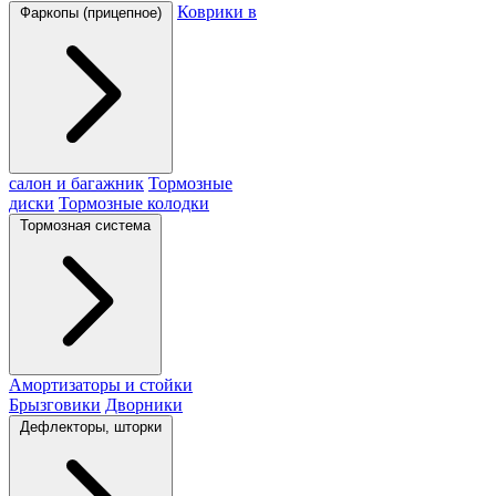
Коврики в
Фаркопы (прицепное)
салон и багажник
Тормозные
диски
Тормозные колодки
Тормозная система
Амортизаторы и стойки
Брызговики
Дворники
Дефлекторы, шторки