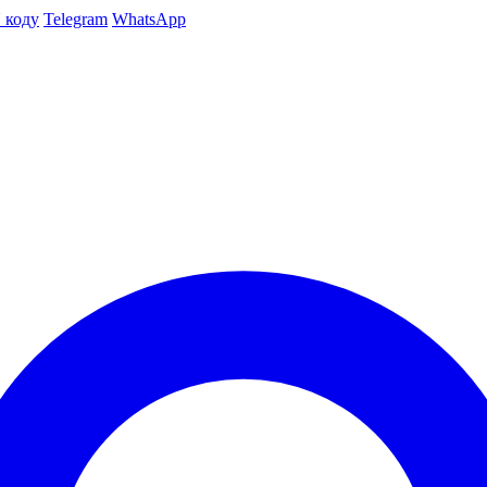
 коду
Telegram
WhatsApp