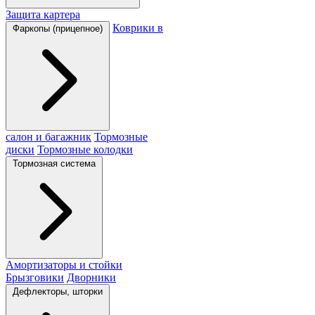
Защита картера
Коврики в
Фаркопы (прицепное)
салон и багажник
Тормозные
диски
Тормозные колодки
Тормозная система
Амортизаторы и стойки
Брызговики
Дворники
Дефлекторы, шторки