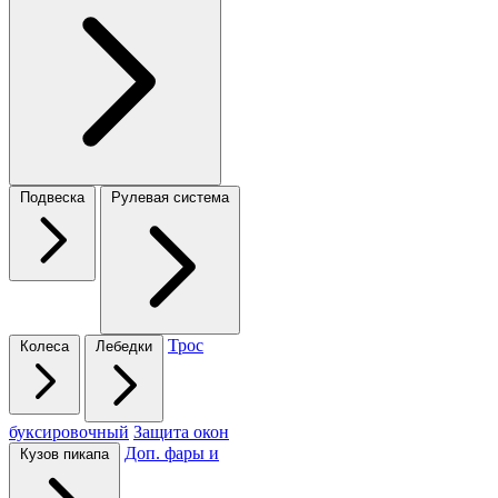
Подвеска
Рулевая система
Трос
Колеса
Лебедки
буксировочный
Защита окон
Доп. фары и
Кузов пикапа