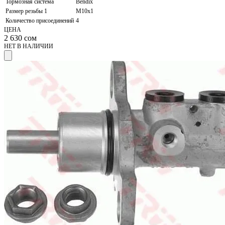
Тормозная система
Bendix
Размер резьбы 1
M10x1
Количество присоединений
4
ЦЕНА
2 630
сом
НЕТ В НАЛИЧИИ