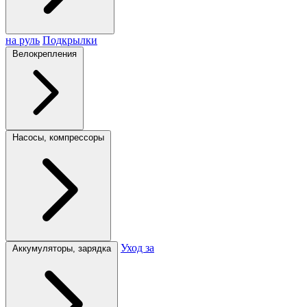
на руль
Подкрылки
Велокрепления
Насосы, компрессоры
Уход за
Аккумуляторы, зарядка