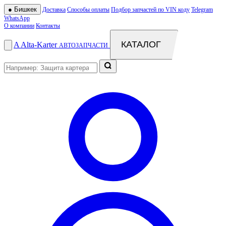
●
Бишкек
Доставка
Способы оплаты
Подбор запчастей по VIN коду
Telegram
WhatsApp
О компании
Контакты
КАТАЛОГ
A
Alta
-
Karter
АВТОЗАПЧАСТИ