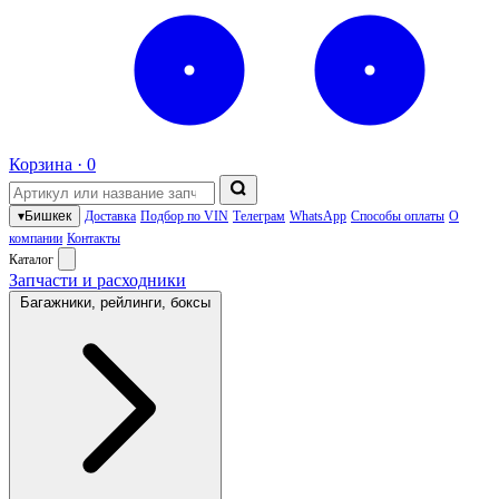
Корзина ·
0
▾
Бишкек
Доставка
Подбор по VIN
Телеграм
WhatsApp
Способы оплаты
О
компании
Контакты
Каталог
Запчасти и расходники
Багажники, рейлинги, боксы