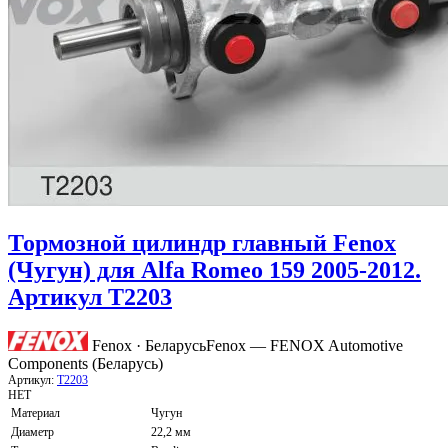
Тормозной цилиндр главный Fenox
(Чугун) для Alfa Romeo 159 2005-2012.
Артикул T2203
Fenox · Беларусь
Fenox — FENOX Automotive
Components (Беларусь)
Артикул:
T2203
НЕТ
Материал
Чугун
Диаметр
22,2 мм