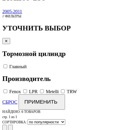
2005-2011
// ФИЛЬТРЫ
УТОЧНИТЬ ВЫБОР
✕
Тормозной цилиндр
Главный
Производитель
Fenox
LPR
Metelli
TRW
ПРИМЕНИТЬ
СБРОС
НАЙДЕНО:
6 ТОВАРОВ
стр. 1 из 1
СОРТИРОВКА: