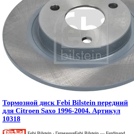
Тормозной диск Febi Bilstein передний
для Citroen Saxo 1996-2004. Артикул
10318
Febi Bilstein · Германия
Febi Bilstein — Ferdinand