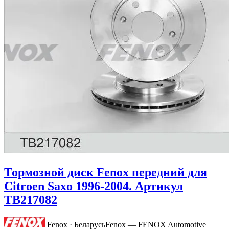
Тормозной диск Fenox передний для
Citroen Saxo 1996-2004. Артикул
TB217082
Fenox · Беларусь
Fenox — FENOX Automotive