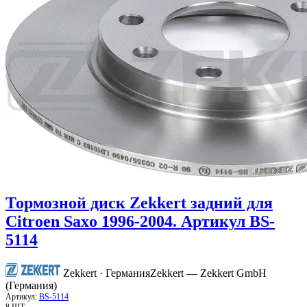
Тормозной диск Zekkert задний для
Citroen Saxo 1996-2004. Артикул BS-
5114
Zekkert · Германия
Zekkert — Zekkert GmbH
(Германия)
Артикул:
BS-5114