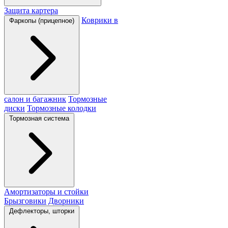
Защита картера
Коврики в
Фаркопы (прицепное)
салон и багажник
Тормозные
диски
Тормозные колодки
Тормозная система
Амортизаторы и стойки
Брызговики
Дворники
Дефлекторы, шторки