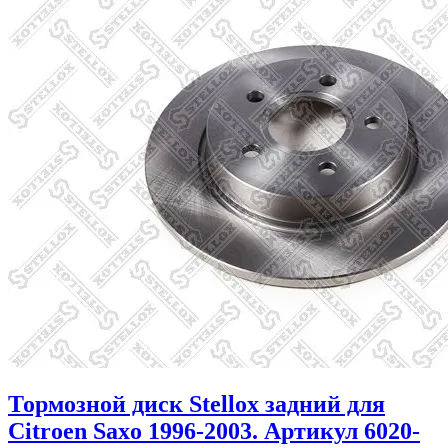
Тормозной диск Stellox задний для
Citroen Saxo 1996-2003. Артикул 6020-