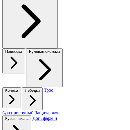
Подвеска
Рулевая система
Трос
Колеса
Лебедки
буксировочный
Защита окон
Доп. фары и
Кузов пикапа