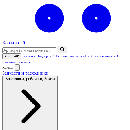
Корзина ·
0
▾
Бишкек
Доставка
Подбор по VIN
Телеграм
WhatsApp
Способы оплаты
О
компании
Контакты
Каталог
Запчасти и расходники
Багажники, рейлинги, боксы