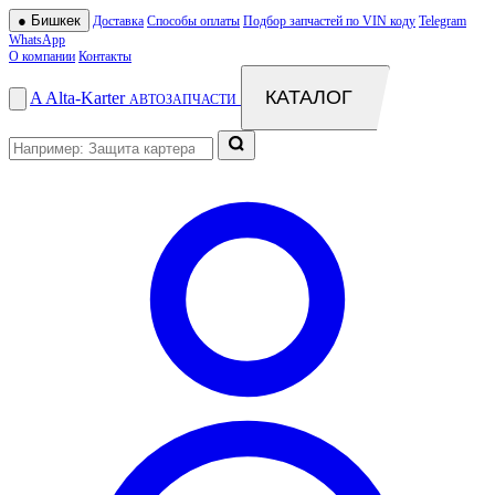
●
Бишкек
Доставка
Способы оплаты
Подбор запчастей по VIN коду
Telegram
WhatsApp
О компании
Контакты
КАТАЛОГ
A
Alta
-
Karter
АВТОЗАПЧАСТИ