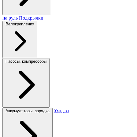
на руль
Подкрылки
Велокрепления
Насосы, компрессоры
Уход за
Аккумуляторы, зарядка