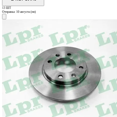
13 ШТ
Отправка:
10 августа (пн)