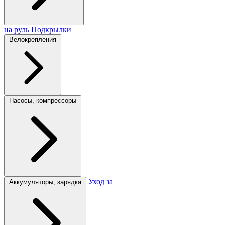
на руль
Подкрылки
Велокрепления
Насосы, компрессоры
Уход за
Аккумуляторы, зарядка