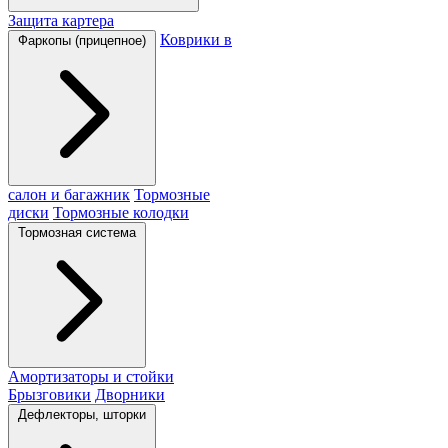
Защита картера
Коврики в
Фаркопы (прицепное)
салон и багажник
Тормозные
диски
Тормозные колодки
Тормозная система
Амортизаторы и стойки
Брызговики
Дворники
Дефлекторы, шторки