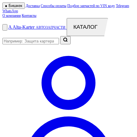
●
Бишкек
Доставка
Способы оплаты
Подбор запчастей по VIN коду
Telegram
WhatsApp
О компании
Контакты
КАТАЛОГ
A
Alta
-
Karter
АВТОЗАПЧАСТИ