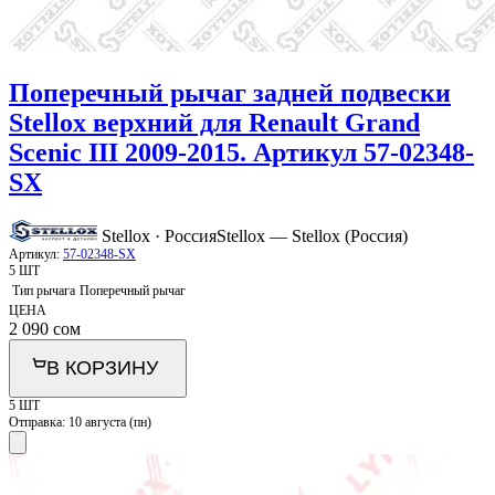
Поперечный рычаг задней подвески
Stellox верхний для Renault Grand
Scenic III 2009-2015. Артикул 57-02348-
SX
Stellox · Россия
Stellox — Stellox (Россия)
Артикул:
57-02348-SX
5 ШТ
Тип рычага
Поперечный рычаг
ЦЕНА
2 090
сом
В КОРЗИНУ
5 ШТ
Отправка:
10 августа (пн)