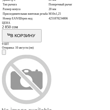
Тип рычага
Поперечный рычаг
Размер конуса
20 мм
Присоединительная винтовая резьба
M10x1,25
Номер EAN/Штрих-код
4251878234806
ЦЕНА
2 850
сом
В КОРЗИНУ
9 ШТ
Отправка:
10 августа (пн)