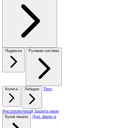
Подвеска
Рулевая система
Трос
Колеса
Лебедки
буксировочный
Защита окон
Доп. фары и
Кузов пикапа