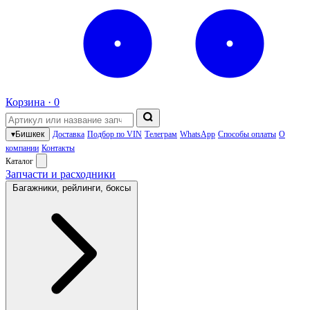
Корзина ·
0
▾
Бишкек
Доставка
Подбор по VIN
Телеграм
WhatsApp
Способы оплаты
О
компании
Контакты
Каталог
Запчасти и расходники
Багажники, рейлинги, боксы