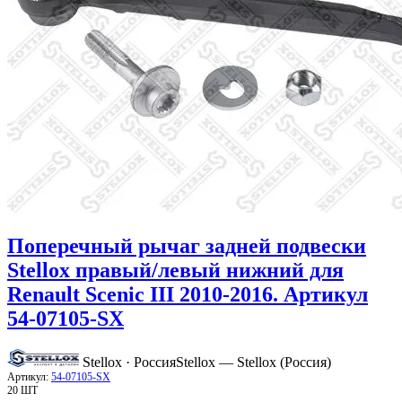
Поперечный рычаг задней подвески
Stellox правый/левый нижний для
Renault Scenic III 2010-2016. Артикул
54-07105-SX
Stellox · Россия
Stellox — Stellox (Россия)
Артикул:
54-07105-SX
20 ШТ