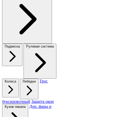
Подвеска
Рулевая система
Трос
Колеса
Лебедки
буксировочный
Защита окон
Доп. фары и
Кузов пикапа