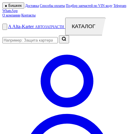
●
Бишкек
Доставка
Способы оплаты
Подбор запчастей по VIN коду
Telegram
WhatsApp
О компании
Контакты
КАТАЛОГ
A
Alta
-
Karter
АВТОЗАПЧАСТИ