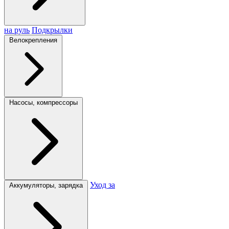
на руль
Подкрылки
Велокрепления
Насосы, компрессоры
Уход за
Аккумуляторы, зарядка