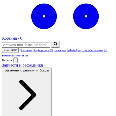
Корзина ·
0
▾
Бишкек
Доставка
Подбор по VIN
Телеграм
WhatsApp
Способы оплаты
О
компании
Контакты
Каталог
Запчасти и расходники
Багажники, рейлинги, боксы