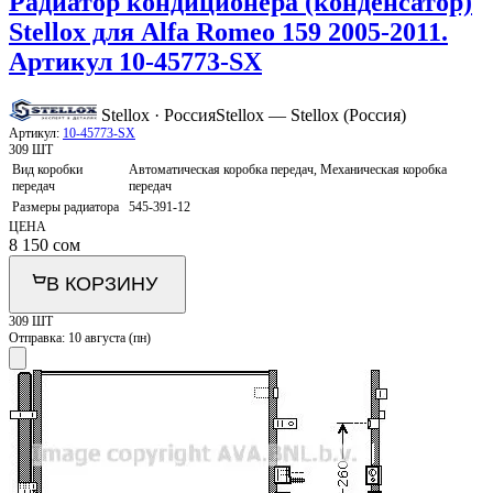
Радиатор кондиционера (конденсатор)
Stellox для Alfa Romeo 159 2005-2011.
Артикул 10-45773-SX
Stellox · Россия
Stellox — Stellox (Россия)
Артикул:
10-45773-SX
309 ШТ
Вид коробки
Автоматическая коробка передач, Механическая коробка
передач
передач
Размеры радиатора
545-391-12
ЦЕНА
8 150
сом
В КОРЗИНУ
309 ШТ
Отправка:
10 августа (пн)