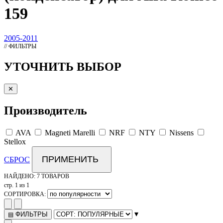
159
2005-2011
// ФИЛЬТРЫ
УТОЧНИТЬ ВЫБОР
✕
Производитель
AVA
Magneti Marelli
NRF
NTY
Nissens
Stellox
ПРИМЕНИТЬ
СБРОС
НАЙДЕНО:
7 ТОВАРОВ
стр. 1 из 1
СОРТИРОВКА:
▾
ФИЛЬТРЫ
▤