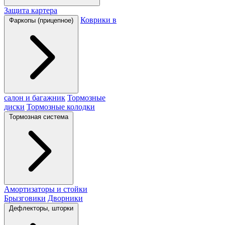
Защита картера
Коврики в
Фаркопы (прицепное)
салон и багажник
Тормозные
диски
Тормозные колодки
Тормозная система
Амортизаторы и стойки
Брызговики
Дворники
Дефлекторы, шторки