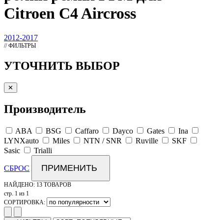
Citroen C4 Aircross
2012-2017
// ФИЛЬТРЫ
УТОЧНИТЬ ВЫБОР
✕
Производитель
ABA
BSG
Caffaro
Dayco
Gates
Ina
LYNXauto
Miles
NTN / SNR
Ruville
SKF
Sasic
Trialli
ПРИМЕНИТЬ
СБРОС
НАЙДЕНО:
13 ТОВАРОВ
стр. 1 из 1
СОРТИРОВКА: