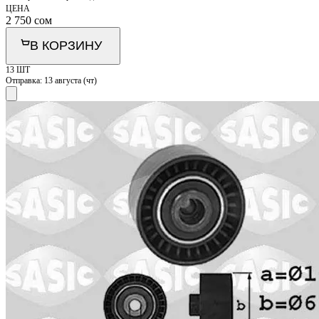
ЦЕНА
2 750
сом
В КОРЗИНУ
13 ШТ
Отправка:
13 августа (чт)