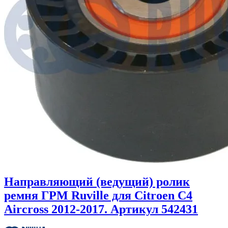
Направляющий (ведущий) ролик
ремня ГРМ Ruville для Citroen C4
Aircross 2012-2017. Артикул 542431