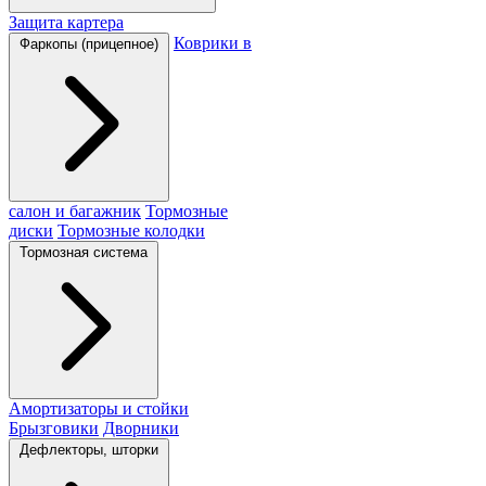
Защита картера
Коврики в
Фаркопы (прицепное)
салон и багажник
Тормозные
диски
Тормозные колодки
Тормозная система
Амортизаторы и стойки
Брызговики
Дворники
Дефлекторы, шторки