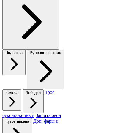
Подвеска
Рулевая система
Трос
Колеса
Лебедки
буксировочный
Защита окон
Доп. фары и
Кузов пикапа