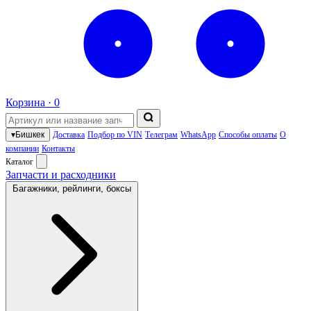
Корзина ·
0
▾
Бишкек
Доставка
Подбор по VIN
Телеграм
WhatsApp
Способы оплаты
О
компании
Контакты
Каталог
Запчасти и расходники
Багажники, рейлинги, боксы