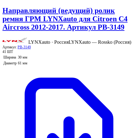
Направляющий (ведущий) ролик
ремня ГРМ LYNXauto для Citroen C4
Aircross 2012-2017. Артикул PB-3149
LYNXauto · Россия
LYNXauto — Rossko (Россия)
Артикул:
PB-3149
41 ШТ
Ширина
30 мм
Диаметр
61 мм