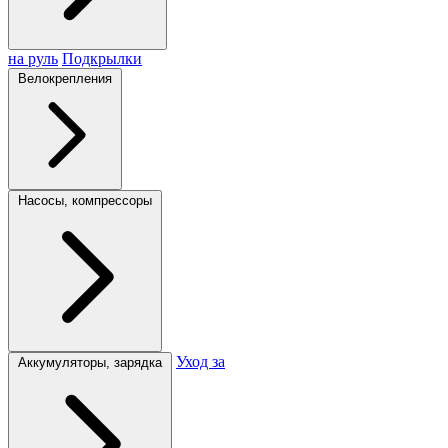
на руль
Подкрылки
Велокрепления
Насосы, компрессоры
Уход за
Аккумуляторы, зарядка