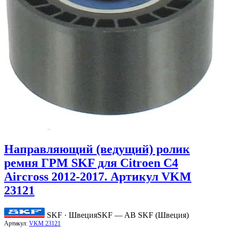
Направляющий (ведущий) ролик
ремня ГРМ SKF для Citroen C4
Aircross 2012-2017. Артикул VKM
23121
SKF · Швеция
SKF — AB SKF (Швеция)
Артикул:
VKM 23121