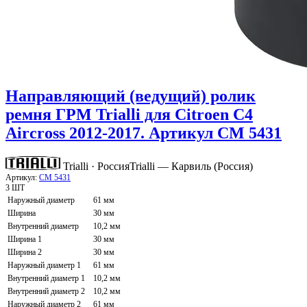
Направляющий (ведущий) ролик
ремня ГРМ Trialli для Citroen C4
Aircross 2012-2017. Артикул CM 5431
Trialli · Россия
Trialli — Карвиль (Россия)
Артикул:
CM 5431
3 ШТ
Наружный диаметр
61 мм
Ширина
30 мм
Внутренний диаметр
10,2 мм
Ширина 1
30 мм
Ширина 2
30 мм
Наружный диаметр 1
61 мм
Внутренний диаметр 1
10,2 мм
Внутренний диаметр 2
10,2 мм
Наружный диаметр 2
61 мм