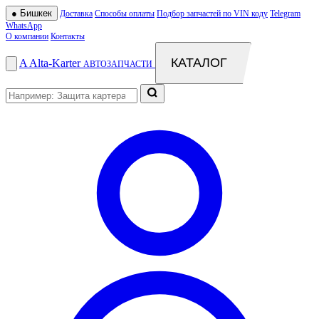
●
Бишкек
Доставка
Способы оплаты
Подбор запчастей по VIN коду
Telegram
WhatsApp
О компании
Контакты
КАТАЛОГ
A
Alta
-
Karter
АВТОЗАПЧАСТИ