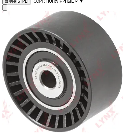
▾
ФИЛЬТРЫ
▤