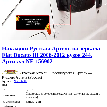
Накладки Русская Артель на зеркала
Fiat Ducato III 2006-2012 кузов 244.
Артикул NF-156902
Русская Артель · Россия
Русская Артель —
Русская Артель (Россия)
Артикул:
NF-156902
НЕТ
Вес
0,51 кг
С помощью двустороннего скотча или герметика (не входит в
Крепление
комплект)
Комплектация
Деталь- 2 шт
Габариты в