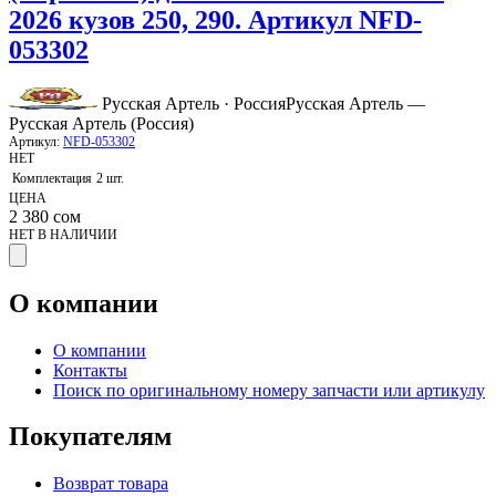
2026 кузов 250, 290. Артикул NFD-
053302
Русская Артель · Россия
Русская Артель —
Русская Артель (Россия)
Артикул:
NFD-053302
НЕТ
Комплектация
2 шт.
ЦЕНА
2 380
сом
НЕТ В НАЛИЧИИ
О компании
О компании
Контакты
Поиск по оригинальному номеру запчасти или артикулу
Покупателям
Возврат товара