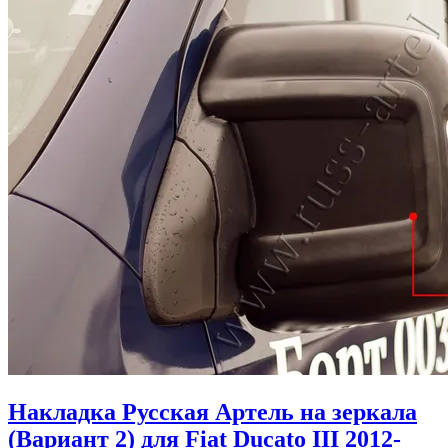
Накладка Русская Артель на зеркала
(Вариант 2) для Fiat Ducato III 2012-