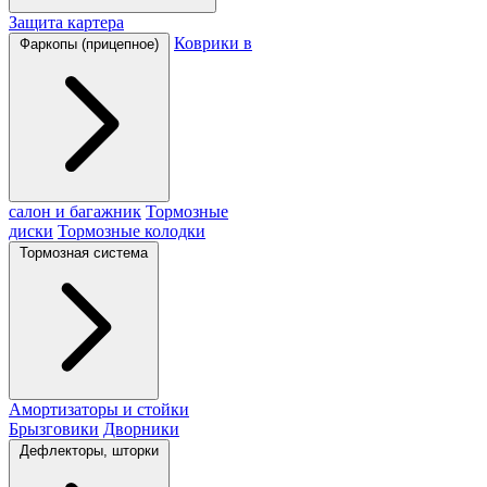
Защита картера
Коврики в
Фаркопы (прицепное)
салон и багажник
Тормозные
диски
Тормозные колодки
Тормозная система
Амортизаторы и стойки
Брызговики
Дворники
Дефлекторы, шторки