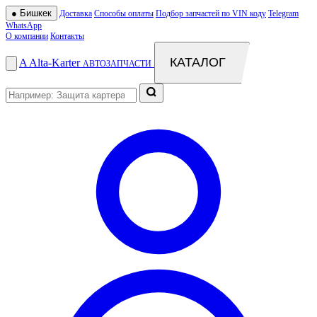
●
Бишкек
Доставка
Способы оплаты
Подбор запчастей по VIN коду
Telegram
WhatsApp
О компании
Контакты
КАТАЛОГ
A
Alta
-
Karter
АВТОЗАПЧАСТИ