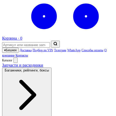
Корзина ·
0
▾
Бишкек
Доставка
Подбор по VIN
Телеграм
WhatsApp
Способы оплаты
О
компании
Контакты
Каталог
Запчасти и расходники
Багажники, рейлинги, боксы