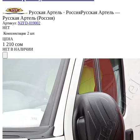
Русская Артель · Россия
Русская Артель —
Русская Артель (Россия)
Артикул:
NZFD-019002
НЕТ
Комплектация
2 шт.
ЦЕНА
1 210
сом
НЕТ В НАЛИЧИИ