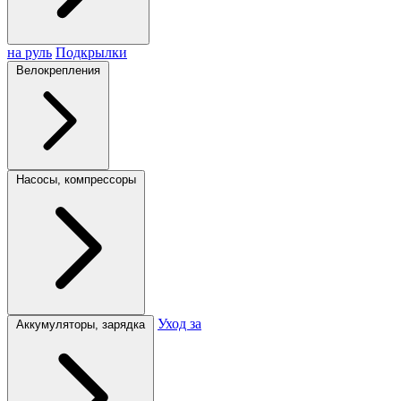
на руль
Подкрылки
Велокрепления
Насосы, компрессоры
Уход за
Аккумуляторы, зарядка