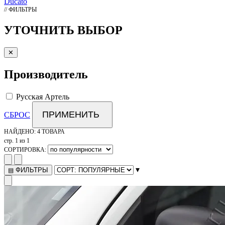
Ducato
// ФИЛЬТРЫ
УТОЧНИТЬ ВЫБОР
✕
Производитель
Русская Артель
ПРИМЕНИТЬ
СБРОС
НАЙДЕНО:
4 ТОВАРА
стр. 1 из 1
СОРТИРОВКА:
▾
ФИЛЬТРЫ
▤