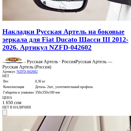
Накладки Русская Артель на боковые
зеркала для Fiat Ducato Шасси III 2012-
2026. Артикул NZFD-042602
Русская Артель · Россия
Русская Артель —
Русская Артель (Россия)
Артикул:
NZFD-042602
НЕТ
Вес
0,36 кг
Комплектация
Деталь- 2шт., уплотнительный профиль
Габариты в упаковке
350х350х100 мм
ЦЕНА
1 650
сом
НЕТ В НАЛИЧИИ