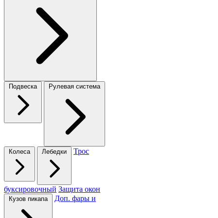
Подвеска
Рулевая система
Трос
Колеса
Лебедки
буксировочный
Защита окон
Доп. фары и
Кузов пикапа