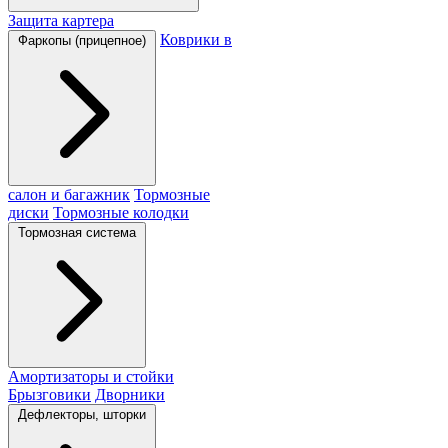
Защита картера
Коврики в
Фаркопы (прицепное)
салон и багажник
Тормозные
диски
Тормозные колодки
Тормозная система
Амортизаторы и стойки
Брызговики
Дворники
Дефлекторы, шторки