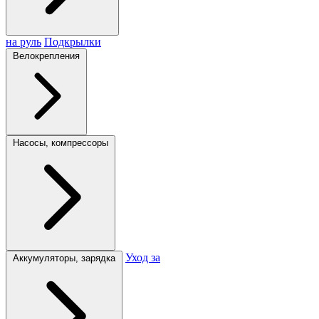
на руль
Подкрылки
Велокрепления
Насосы, компрессоры
Уход за
Аккумуляторы, зарядка