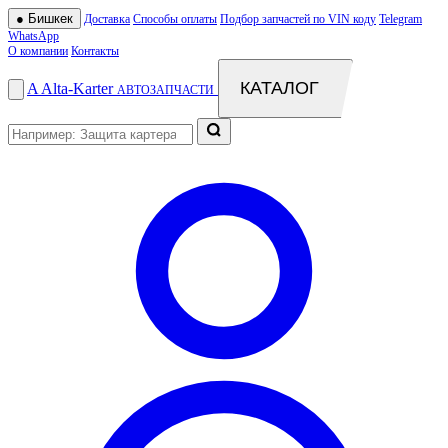
●
Бишкек
Доставка
Способы оплаты
Подбор запчастей по VIN коду
Telegram
WhatsApp
О компании
Контакты
КАТАЛОГ
A
Alta
-
Karter
АВТОЗАПЧАСТИ