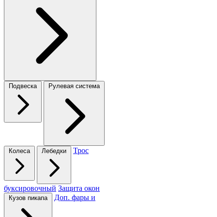
Подвеска
Рулевая система
Трос
Колеса
Лебедки
буксировочный
Защита окон
Доп. фары и
Кузов пикапа