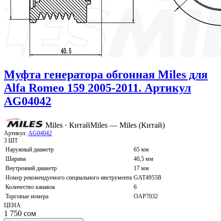
Муфта генератора обгонная Miles для
Alfa Romeo 159 2005-2011. Артикул
AG04042
Miles · Китай
Miles — Miles (Китай)
Артикул:
AG04042
3 ШТ
Наружный диаметр
65 мм
Ширина
40,5 мм
Внутренний диаметр
17 мм
Номер рекомендуемого специального инструмента
GAT4955B
Количество канавок
6
Торговые номера
OAP7032
ЦЕНА
1 750
сом