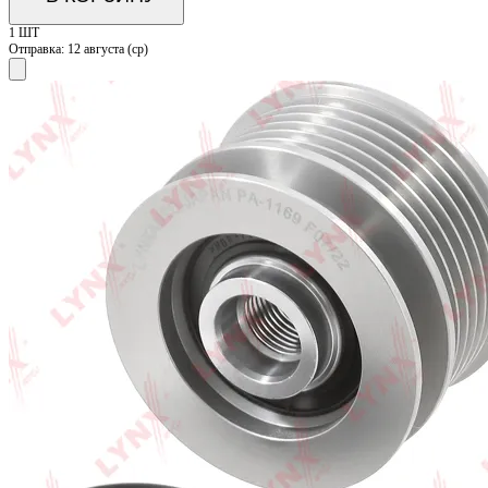
1 ШТ
Отправка:
12 августа (ср)