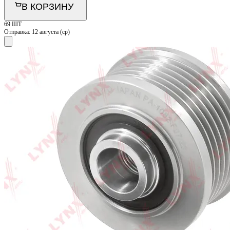
В КОРЗИНУ
69 ШТ
Отправка:
12 августа (ср)