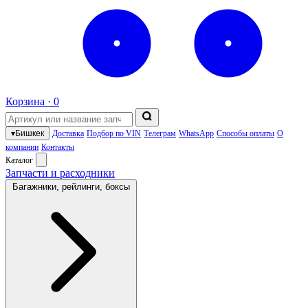
Корзина ·
0
▾
Бишкек
Доставка
Подбор по VIN
Телеграм
WhatsApp
Способы оплаты
О
компании
Контакты
Каталог
Запчасти и расходники
Багажники, рейлинги, боксы