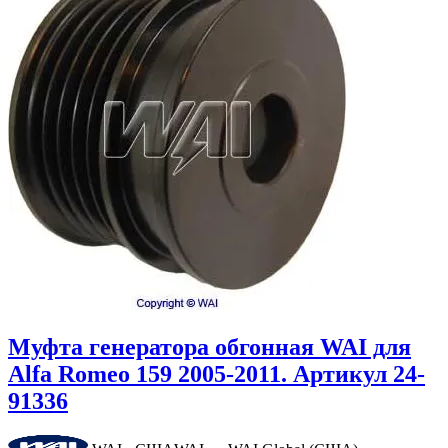
Муфта генератора обгонная WAI для
Alfa Romeo 159 2005-2011. Артикул 24-
91336