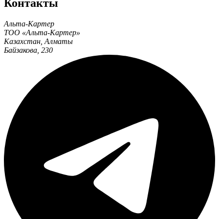
Контакты
Альта-Картер
ТОО «Альта-Картер»
Казахстан
,
Алматы
Байзакова, 230