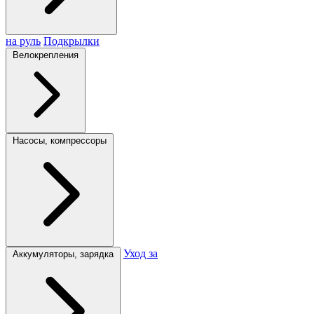
на руль
Подкрылки
Велокрепления
Насосы, компрессоры
Уход за
Аккумуляторы, зарядка