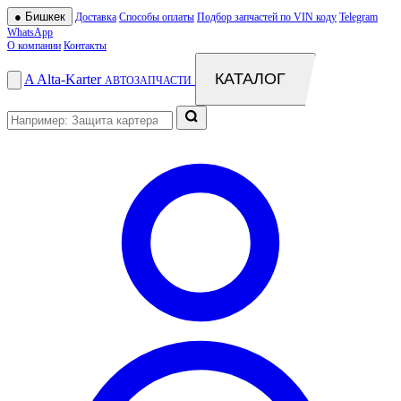
●
Бишкек
Доставка
Способы оплаты
Подбор запчастей по VIN коду
Telegram
WhatsApp
О компании
Контакты
КАТАЛОГ
A
Alta
-
Karter
АВТОЗАПЧАСТИ