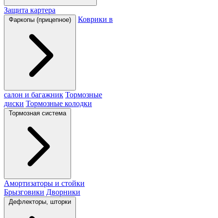
Защита картера
Коврики в
Фаркопы (прицепное)
салон и багажник
Тормозные
диски
Тормозные колодки
Тормозная система
Амортизаторы и стойки
Брызговики
Дворники
Дефлекторы, шторки