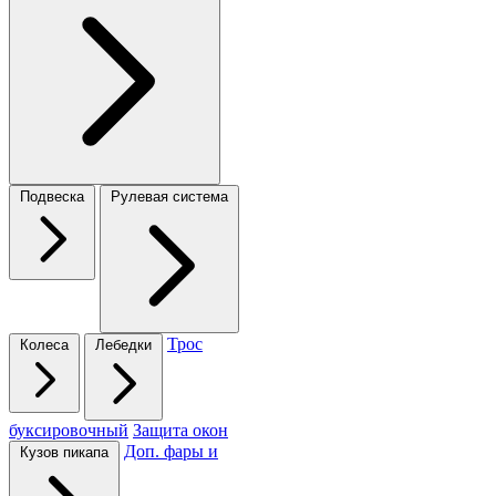
Подвеска
Рулевая система
Трос
Колеса
Лебедки
буксировочный
Защита окон
Доп. фары и
Кузов пикапа