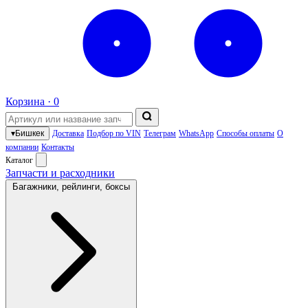
Корзина ·
0
▾
Бишкек
Доставка
Подбор по VIN
Телеграм
WhatsApp
Способы оплаты
О
компании
Контакты
Каталог
Запчасти и расходники
Багажники, рейлинги, боксы