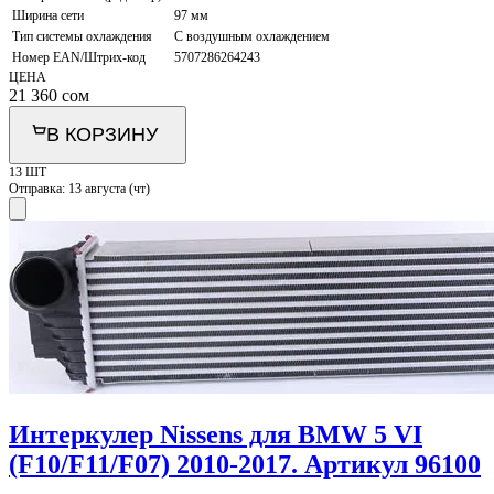
Ширина сети
97 мм
Тип системы охлаждения
С воздушным охлаждением
Номер EAN/Штрих-код
5707286264243
ЦЕНА
21 360
сом
В КОРЗИНУ
13 ШТ
Отправка:
13 августа (чт)
Интеркулер Nissens для BMW 5 VI
(F10/F11/F07) 2010-2017. Артикул 96100