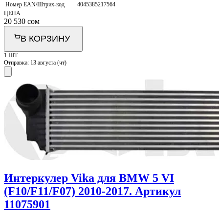
Номер EAN/Штрих-код
4045385217564
ЦЕНА
20 530
сом
В КОРЗИНУ
1 ШТ
Отправка:
13 августа (чт)
Интеркулер Vika для BMW 5 VI
(F10/F11/F07) 2010-2017. Артикул
11075901