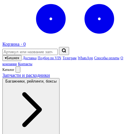
Корзина ·
0
▾
Бишкек
Доставка
Подбор по VIN
Телеграм
WhatsApp
Способы оплаты
О
компании
Контакты
Каталог
Запчасти и расходники
Багажники, рейлинги, боксы