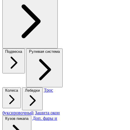
Подвеска
Рулевая система
Трос
Колеса
Лебедки
буксировочный
Защита окон
Доп. фары и
Кузов пикапа