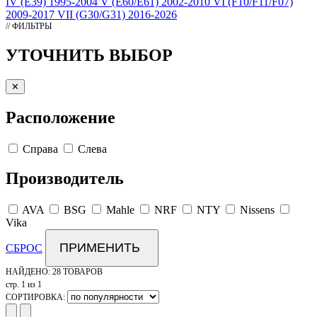
IV (E39) 1995-2004
V (E60/E61) 2002-2010
VI (F10/F11/F07)
2009-2017
VII (G30/G31) 2016-2026
// ФИЛЬТРЫ
УТОЧНИТЬ ВЫБОР
✕
Расположение
Справа
Слева
Производитель
AVA
BSG
Mahle
NRF
NTY
Nissens
Vika
ПРИМЕНИТЬ
СБРОС
НАЙДЕНО:
28 ТОВАРОВ
стр. 1 из 1
СОРТИРОВКА: