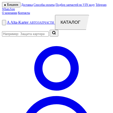
●
Бишкек
Доставка
Способы оплаты
Подбор запчастей по VIN коду
Telegram
WhatsApp
О компании
Контакты
КАТАЛОГ
A
Alta
-
Karter
АВТОЗАПЧАСТИ