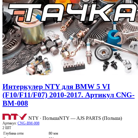
Интеркулер NTY для BMW 5 VI
(F10/F11/F07) 2010-2017. Артикул CNG-
BM-008
NTY · Польша
NTY — AJS PARTS (Польша)
Артикул:
CNG-BM-008
2 ШТ
Глубина сети
80 мм