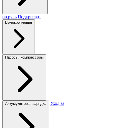
на руль
Подкрылки
Велокрепления
Насосы, компрессоры
Уход за
Аккумуляторы, зарядка