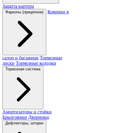
Защита картера
Коврики в
Фаркопы (прицепное)
салон и багажник
Тормозные
диски
Тормозные колодки
Тормозная система
Амортизаторы и стойки
Брызговики
Дворники
Дефлекторы, шторки