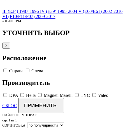
III (E34) 1987-1996
IV (E39) 1995-2004
V (E60/E61) 2002-2010
VI (F10/F11/F07) 2009-2017
// ФИЛЬТРЫ
УТОЧНИТЬ ВЫБОР
✕
Расположение
Справа
Слева
Производитель
DPA
Hella
Magneti Marelli
TYC
Valeo
ПРИМЕНИТЬ
СБРОС
НАЙДЕНО:
21 ТОВАР
стр. 1 из 1
СОРТИРОВКА: