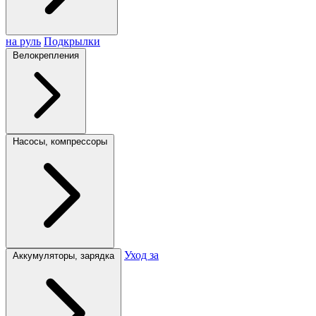
на руль
Подкрылки
Велокрепления
Насосы, компрессоры
Уход за
Аккумуляторы, зарядка