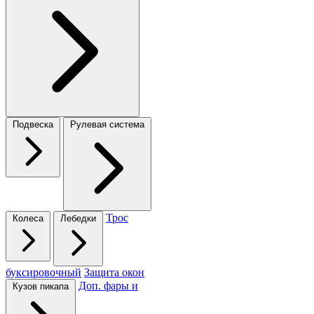
Подвеска
Рулевая система
Трос
Колеса
Лебедки
буксировочный
Защита окон
Доп. фары и
Кузов пикапа