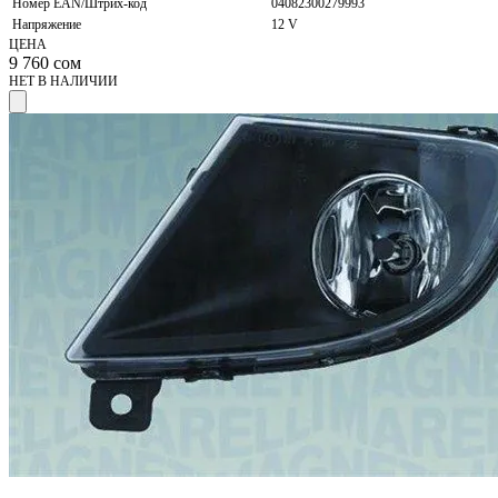
Номер EAN/Штрих-код
04082300279993
Напряжение
12 V
ЦЕНА
9 760
сом
НЕТ В НАЛИЧИИ