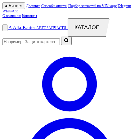
●
Бишкек
Доставка
Способы оплаты
Подбор запчастей по VIN коду
Telegram
WhatsApp
О компании
Контакты
КАТАЛОГ
A
Alta
-
Karter
АВТОЗАПЧАСТИ