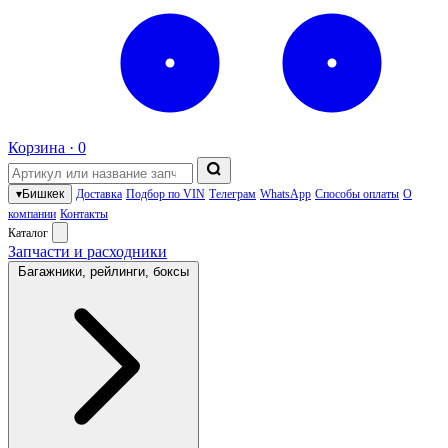
Корзина ·
0
▾
Бишкек
Доставка
Подбор по VIN
Телеграм
WhatsApp
Способы оплаты
О
компании
Контакты
Каталог
Запчасти и расходники
Багажники, рейлинги, боксы