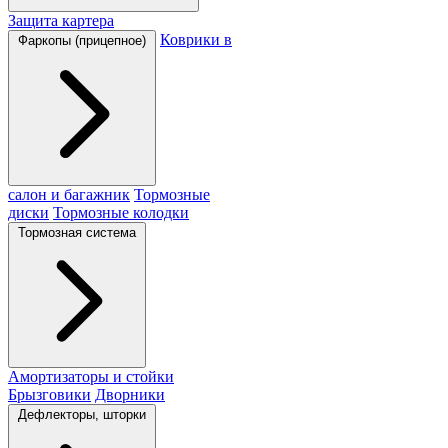
Защита картера
Коврики в
Фаркопы (прицепное)
салон и багажник
Тормозные
диски
Тормозные колодки
Тормозная система
Амортизаторы и стойки
Брызговики
Дворники
Дефлекторы, шторки