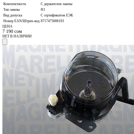
Комплектность
С держателем лампы
Тип лампы
H1
Вид допуска
C сертификатом ЕЭК
Номер EAN/Штрих-код
8717475006193
ЦЕНА
7 190
сом
НЕТ В НАЛИЧИИ