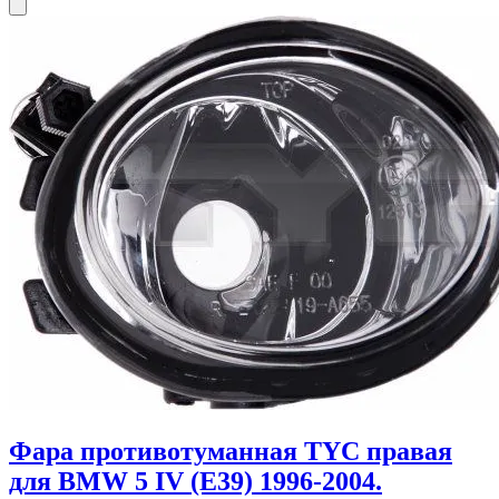
Фара противотуманная TYC правая
для BMW 5 IV (E39) 1996-2004.