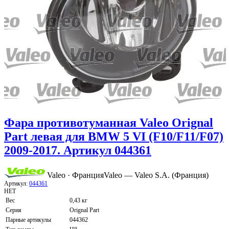
Фара противотуманная Valeo Orignal
Part левая для BMW 5 VI (F10/F11/F07)
2009-2017. Артикул 044361
Valeo · Франция
Valeo — Valeo S.A. (Франция)
Артикул:
044361
НЕТ
Вес
0,43 кг
Серия
Orignal Part
Парные артикулы
044362