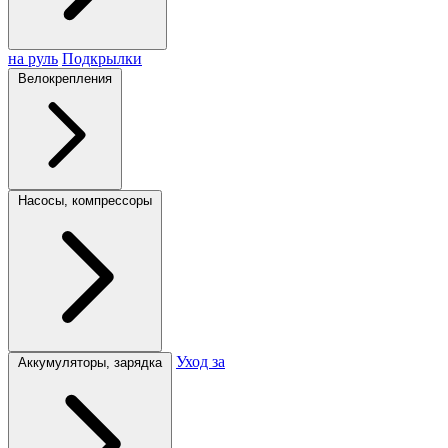
на руль
Подкрылки
Велокрепления
Насосы, компрессоры
Уход за
Аккумуляторы, зарядка