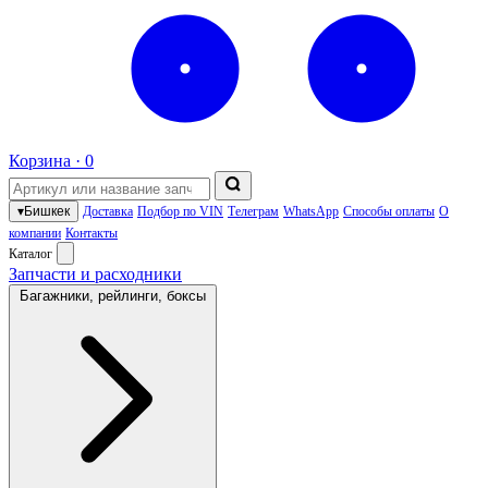
Корзина ·
0
▾
Бишкек
Доставка
Подбор по VIN
Телеграм
WhatsApp
Способы оплаты
О
компании
Контакты
Каталог
Запчасти и расходники
Багажники, рейлинги, боксы