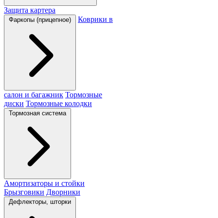
Защита картера
Коврики в
Фаркопы (прицепное)
салон и багажник
Тормозные
диски
Тормозные колодки
Тормозная система
Амортизаторы и стойки
Брызговики
Дворники
Дефлекторы, шторки