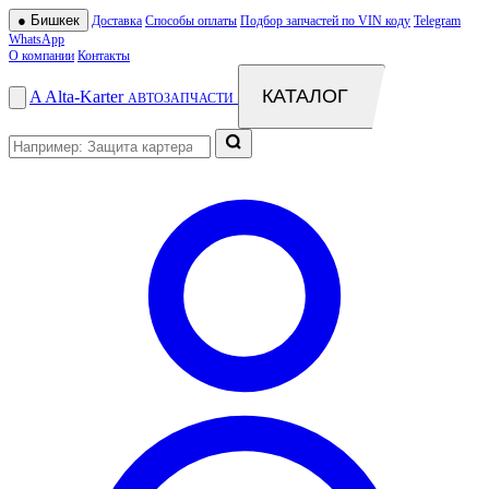
●
Бишкек
Доставка
Способы оплаты
Подбор запчастей по VIN коду
Telegram
WhatsApp
О компании
Контакты
КАТАЛОГ
A
Alta
-
Karter
АВТОЗАПЧАСТИ