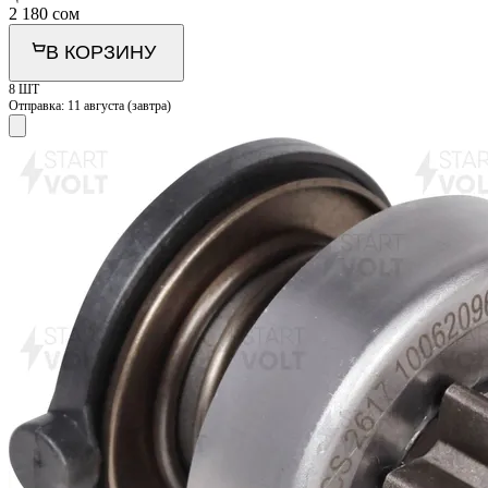
2 180
сом
В КОРЗИНУ
8 ШТ
Отправка:
11 августа (завтра)