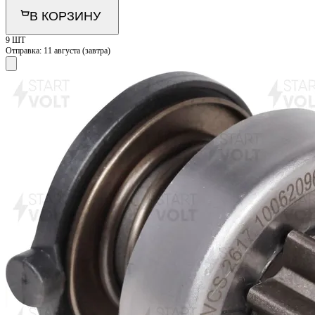
В КОРЗИНУ
9 ШТ
Отправка:
11 августа (завтра)