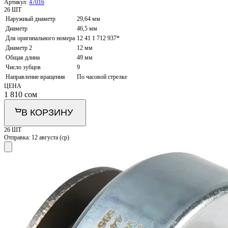
Артикул:
47016
26 ШТ
Наружный диаметр
29,64 мм
Диаметр
46,5 мм
Для оригинального номера
12 41 1 712 937*
Диаметр 2
12 мм
Общая длина
49 мм
Число зубцов
9
Направление вращения
По часовой стрелке
ЦЕНА
1 810
сом
В КОРЗИНУ
26 ШТ
Отправка:
12 августа (ср)