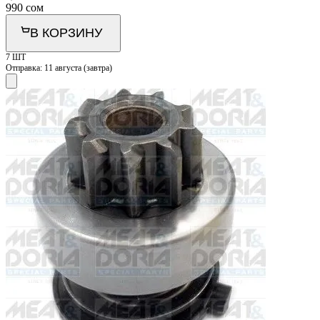
990
сом
В КОРЗИНУ
7 ШТ
Отправка:
11 августа (завтра)