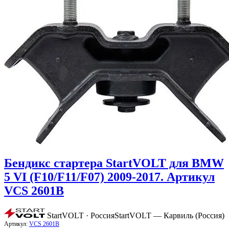
Бендикс стартера StartVOLT для BMW
5 VI (F10/F11/F07) 2009-2017. Артикул
VCS 2601B
StartVOLT · Россия
StartVOLT — Карвиль (Россия)
Артикул:
VCS 2601B