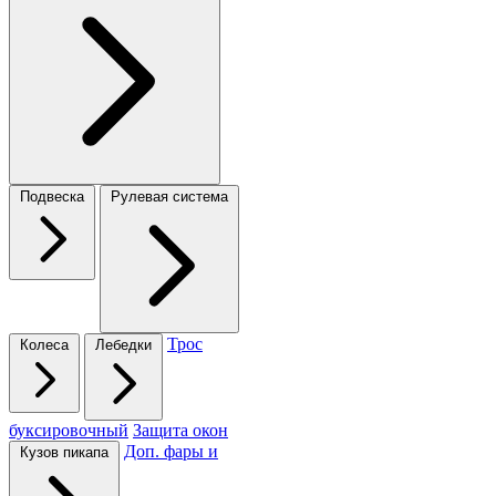
Подвеска
Рулевая система
Трос
Колеса
Лебедки
буксировочный
Защита окон
Доп. фары и
Кузов пикапа