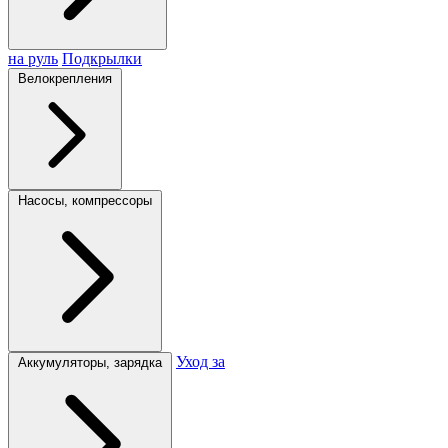
на руль
Подкрылки
Велокрепления
Насосы, компрессоры
Уход за
Аккумуляторы, зарядка