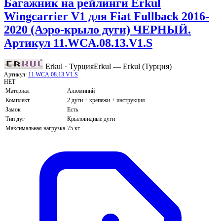
Багажник на рейлинги Erkul
Wingcarrier V1 для Fiat Fullback 2016-
2020 (Аэро-крыло дуги) ЧЕРНЫЙ.
Артикул 11.WCA.08.13.V1.S
Erkul · Турция
Erkul — Erkul (Турция)
Артикул:
11.WCA.08.13.V1.S
НЕТ
Материал
Алюминий
Комплект
2 дуги + крепежи + инструкция
Замок
Есть
Тип дуг
Крыловидные дуги
Максимальная нагрузка
75 кг