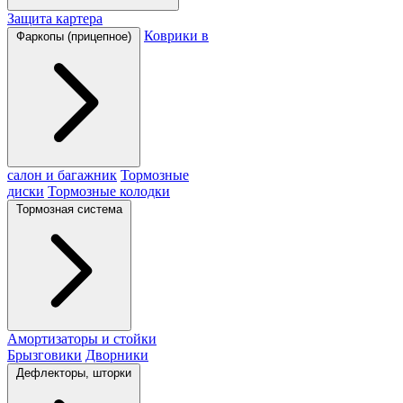
Защита картера
Коврики в
Фаркопы (прицепное)
салон и багажник
Тормозные
диски
Тормозные колодки
Тормозная система
Амортизаторы и стойки
Брызговики
Дворники
Дефлекторы, шторки