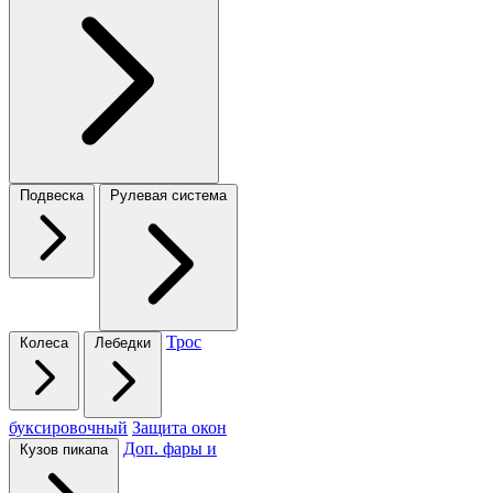
Подвеска
Рулевая система
Трос
Колеса
Лебедки
буксировочный
Защита окон
Доп. фары и
Кузов пикапа