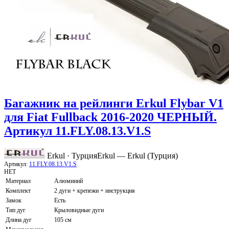
Багажник на рейлинги Erkul Flybar V1
для Fiat Fullback 2016-2020 ЧЕРНЫЙ.
Артикул 11.FLY.08.13.V1.S
Erkul · Турция
Erkul — Erkul (Турция)
Артикул:
11.FLY.08.13.V1.S
НЕТ
Материал
Алюминий
Комплект
2 дуги + крепежи + инструкция
Замок
Есть
Тип дуг
Крыловидные дуги
Длина дуг
105 см