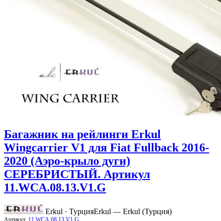
Багажник на рейлинги Erkul
Wingcarrier V1 для Fiat Fullback 2016-
2020 (Аэро-крыло дуги)
СЕРЕБРИСТЫЙ. Артикул
11.WCA.08.13.V1.G
Erkul · Турция
Erkul — Erkul (Турция)
Артикул:
11.WCA.08.13.V1.G