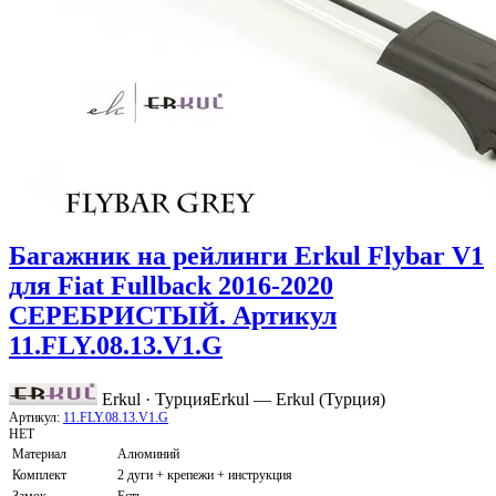
Багажник на рейлинги Erkul Flybar V1
для Fiat Fullback 2016-2020
СЕРЕБРИСТЫЙ. Артикул
11.FLY.08.13.V1.G
Erkul · Турция
Erkul — Erkul (Турция)
Артикул:
11.FLY.08.13.V1.G
НЕТ
Материал
Алюминий
Комплект
2 дуги + крепежи + инструкция