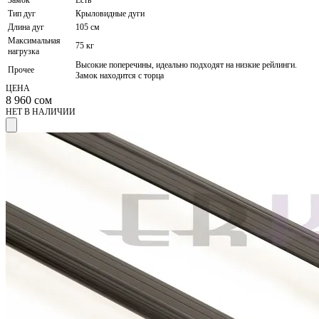
Замок
Есть
Тип дуг
Крыловидные дуги
Длина дуг
105 см
Максимальная
75 кг
нагрузка
Высокие поперечины, идеально подходят на низкие рейлинги.
Прочее
Замок находится с торца
ЦЕНА
8 960
сом
НЕТ В НАЛИЧИИ