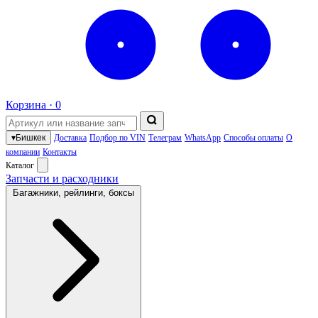
Корзина ·
0
▾
Бишкек
Доставка
Подбор по VIN
Телеграм
WhatsApp
Способы оплаты
О
компании
Контакты
Каталог
Запчасти и расходники
Багажники, рейлинги, боксы