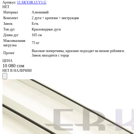
Артикул:
11.SKY.08.13.V1.G
НЕТ
Материал
Алюминий
Комплект
2 дуги + крепежи + инструкция
Замок
Есть
Тип дуг
Крыловидные дуги
Длина дуг
105 см
Максимальная
75 кг
нагрузка
Высокие поперечины, идеально подходят на низкие рейлинги.
Прочее
Замок находится с торца
ЦЕНА
10 080
сом
НЕТ В НАЛИЧИИ