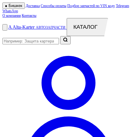
●
Бишкек
Доставка
Способы оплаты
Подбор запчастей по VIN коду
Telegram
WhatsApp
О компании
Контакты
КАТАЛОГ
A
Alta
-
Karter
АВТОЗАПЧАСТИ