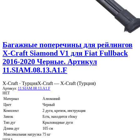
Багажные поперечины для рейлингов
X-Craft Siamond V1 для Fiat Fullback
2016-2020 Черные. Артикул
11.SIAM.08.13.A1.F
X-Craft · Турция
X-Craft — X-Craft (Турция)
Артикул:
11.SIAM.08.13.A1.F
НЕТ
Материал
Алюминий
Цвет
Черный
Комплект
2 дуги, крепеж, инструкция
Замок
Есть, находится сбоку
Тип дуг
Крыловидные дуги
Длина дуг
105 см
Максимальная нагрузка
75 кг