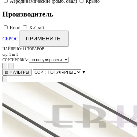
Аэродинамические (ромб, овал)
Крыло
Производитель
Erkul
X-Craft
ПРИМЕНИТЬ
СБРОС
НАЙДЕНО:
11 ТОВАРОВ
стр. 1 из 1
СОРТИРОВКА:
▾
ФИЛЬТРЫ
▤