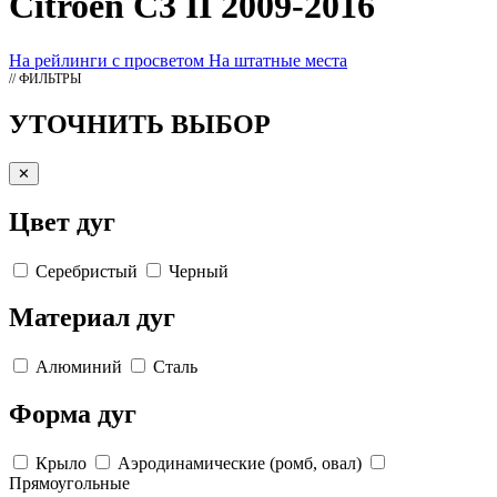
Citroen C3 II 2009-2016
На рейлинги с просветом
На штатные места
// ФИЛЬТРЫ
УТОЧНИТЬ ВЫБОР
✕
Цвет дуг
Серебристый
Черный
Материал дуг
Алюминий
Сталь
Форма дуг
Крыло
Аэродинамические (ромб, овал)
Прямоугольные