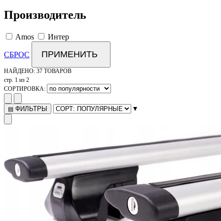
Производитель
Amos
Интер
ПРИМЕНИТЬ
СБРОС
НАЙДЕНО:
37 ТОВАРОВ
стр. 1 из 2
СОРТИРОВКА:
▾
ФИЛЬТРЫ
▤