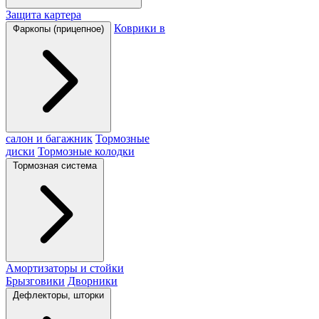
Защита картера
Коврики в
Фаркопы (прицепное)
салон и багажник
Тормозные
диски
Тормозные колодки
Тормозная система
Амортизаторы и стойки
Брызговики
Дворники
Дефлекторы, шторки