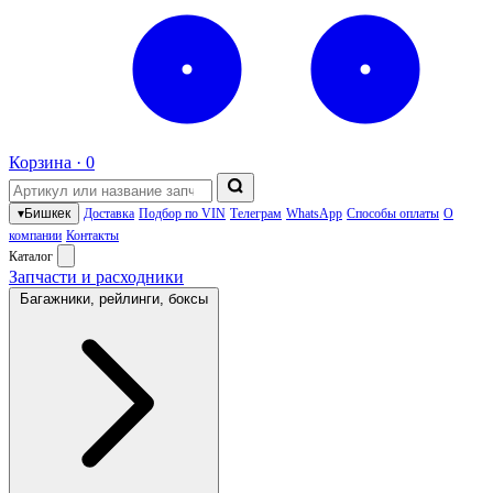
Корзина ·
0
▾
Бишкек
Доставка
Подбор по VIN
Телеграм
WhatsApp
Способы оплаты
О
компании
Контакты
Каталог
Запчасти и расходники
Багажники, рейлинги, боксы