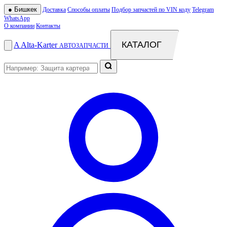
●
Бишкек
Доставка
Способы оплаты
Подбор запчастей по VIN коду
Telegram
WhatsApp
О компании
Контакты
КАТАЛОГ
A
Alta
-
Karter
АВТОЗАПЧАСТИ