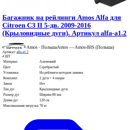
Багажник на рейлинги Amos Alfa для
Citroen C3 II 5-дв. 2009-2016
(Крыловидные дуги). Артикул alfa-a1.2
Amos · Польша
Amos — Amos-BIS (Польша)
Артикул:
alfa-a1.2
4 ШТ
Материал
Алюминий
Цвет
Серебристый
Установка
На рейлинги методом зажима
Комплект
2 дуги + 4 опоры
Замок
Нет
Тип дуг
Крыловидные дуги
Размер дуг
Ширина 80 мм
Длина дуг
120 см
Максимальная нагрузка
70 кг