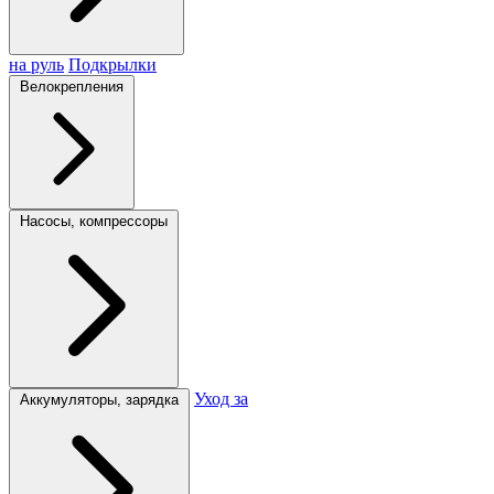
на руль
Подкрылки
Велокрепления
Насосы, компрессоры
Уход за
Аккумуляторы, зарядка