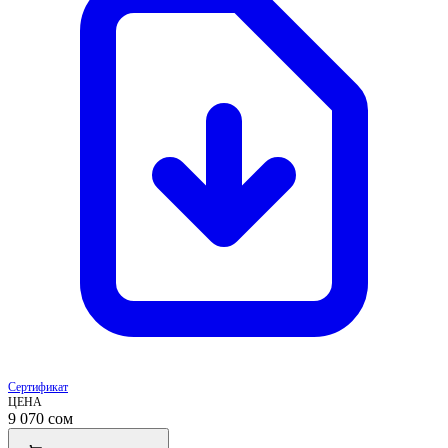
Сертификат
ЦЕНА
9 070
сом