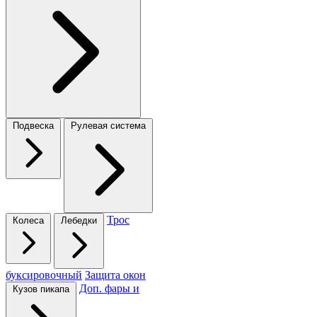
Подвеска
Рулевая система
Трос
Колеса
Лебедки
буксировочный
Защита окон
Доп. фары и
Кузов пикапа