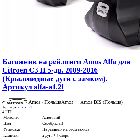
Багажник на рейлинги Amos Alfa для
Citroen C3 II 5-дв. 2009-2016
(Крыловидные дуги с замком).
Артикул alfa-a1.2l
Amos · Польша
Amos — Amos-BIS (Польша)
Артикул:
alfa-a1.2l
4 ШТ
Материал
Алюминий
Цвет
Серебристый
Установка
На рейлинги методом зажима
Комплект
2 дуги + 4 опоры