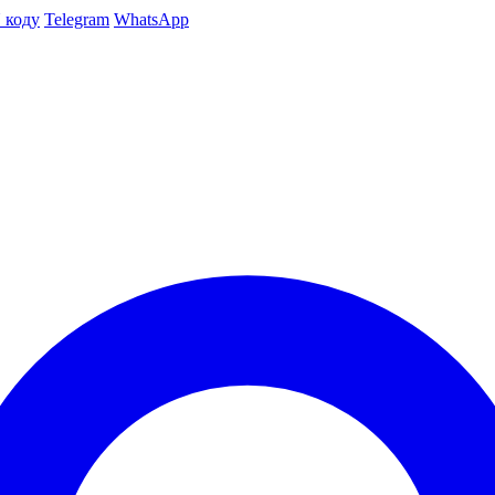
 коду
Telegram
WhatsApp