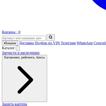
Корзина ·
0
Доставка
Подбор по VIN
Телеграм
WhatsApp
Способ
▾
Бишкек
Каталог
Запчасти и расходники
Багажники, рейлинги, боксы
Защита картера