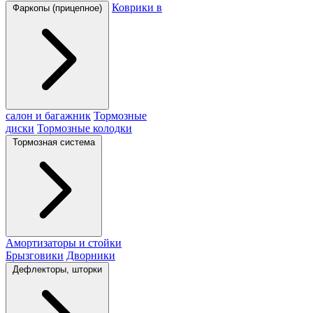
Коврики в
Фаркопы (прицепное)
салон и багажник
Тормозные
диски
Тормозные колодки
Тормозная система
Амортизаторы и стойки
Брызговики
Дворники
Дефлекторы, шторки