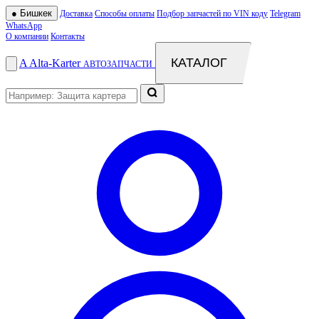
●
Бишкек
Доставка
Способы оплаты
Подбор запчастей по VIN коду
Telegram
WhatsApp
О компании
Контакты
КАТАЛОГ
A
Alta
-
Karter
АВТОЗАПЧАСТИ