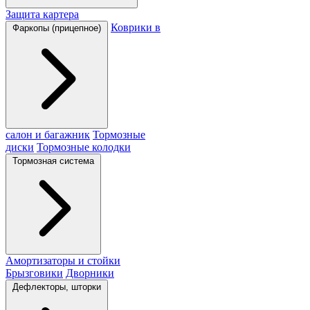
Защита картера
Коврики в
Фаркопы (прицепное)
салон и багажник
Тормозные
диски
Тормозные колодки
Тормозная система
Амортизаторы и стойки
Брызговики
Дворники
Дефлекторы, шторки