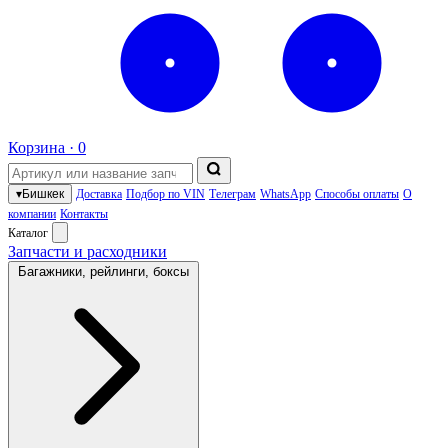
Корзина ·
0
▾
Бишкек
Доставка
Подбор по VIN
Телеграм
WhatsApp
Способы оплаты
О
компании
Контакты
Каталог
Запчасти и расходники
Багажники, рейлинги, боксы