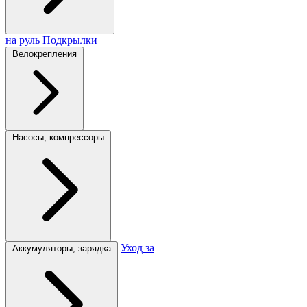
на руль
Подкрылки
Велокрепления
Насосы, компрессоры
Уход за
Аккумуляторы, зарядка