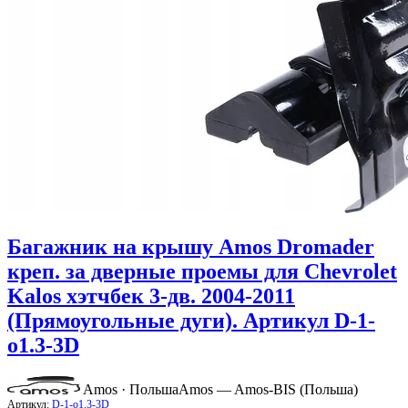
Багажник на крышу Amos Dromader
креп. за дверные проемы для Chevrolet
Kalos хэтчбек 3-дв. 2004-2011
(Прямоугольные дуги). Артикул D-1-
o1.3-3D
Amos · Польша
Amos — Amos-BIS (Польша)
Артикул:
D-1-o1.3-3D