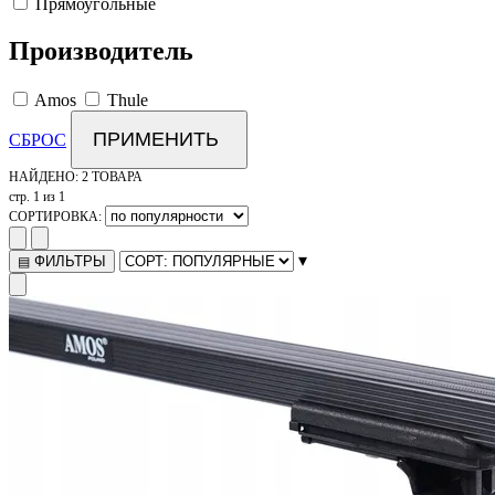
Прямоугольные
Производитель
Amos
Thule
ПРИМЕНИТЬ
СБРОС
НАЙДЕНО:
2 ТОВАРА
стр. 1 из 1
СОРТИРОВКА:
▾
ФИЛЬТРЫ
▤