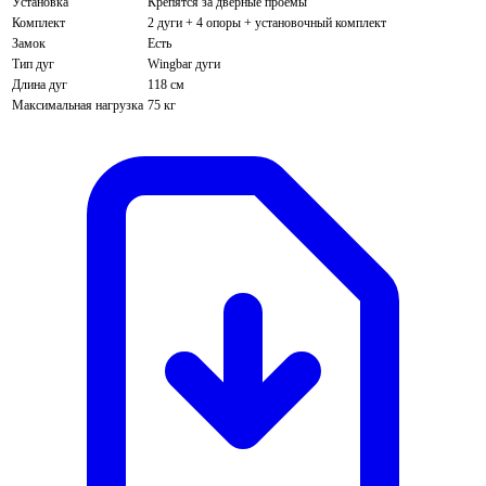
Установка
Крепятся за дверные проемы
Комплект
2 дуги + 4 опоры + установочный комплект
Замок
Есть
Тип дуг
Wingbar дуги
Длина дуг
118 см
Максимальная нагрузка
75 кг