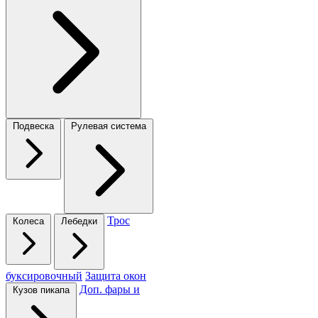
Подвеска
Рулевая система
Трос
Колеса
Лебедки
буксировочный
Защита окон
Доп. фары и
Кузов пикапа