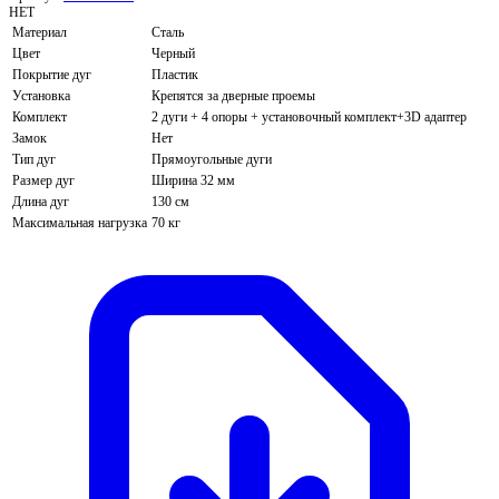
НЕТ
Материал
Сталь
Цвет
Черный
Покрытие дуг
Пластик
Установка
Крепятся за дверные проемы
Комплект
2 дуги + 4 опоры + установочный комплект+3D адаптер
Замок
Нет
Тип дуг
Прямоугольные дуги
Размер дуг
Ширина 32 мм
Длина дуг
130 см
Максимальная нагрузка
70 кг