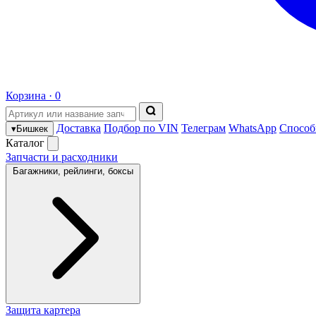
Корзина ·
0
Доставка
Подбор по VIN
Телеграм
WhatsApp
Способ
▾
Бишкек
Каталог
Запчасти и расходники
Багажники, рейлинги, боксы
Защита картера