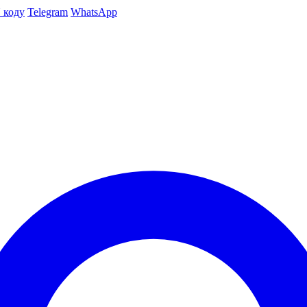
 коду
Telegram
WhatsApp