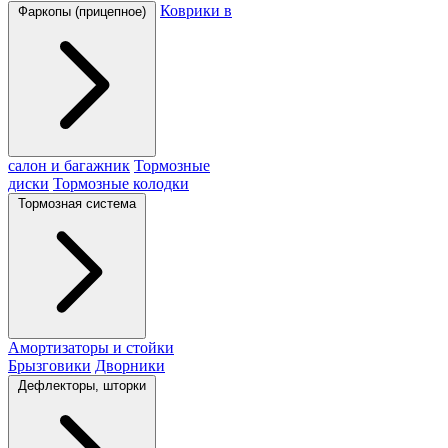
Коврики в
Фаркопы (прицепное)
салон и багажник
Тормозные
диски
Тормозные колодки
Тормозная система
Амортизаторы и стойки
Брызговики
Дворники
Дефлекторы, шторки