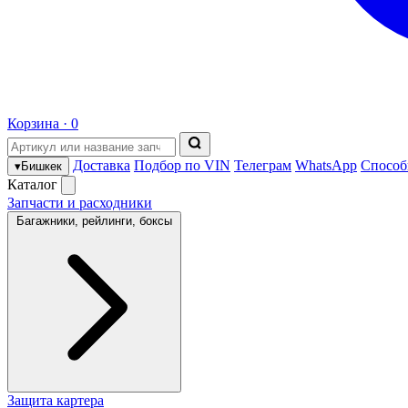
Корзина ·
0
Доставка
Подбор по VIN
Телеграм
WhatsApp
Способ
▾
Бишкек
Каталог
Запчасти и расходники
Багажники, рейлинги, боксы
Защита картера