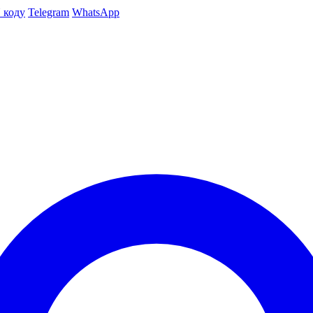
 коду
Telegram
WhatsApp