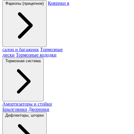
Коврики в
Фаркопы (прицепное)
салон и багажник
Тормозные
диски
Тормозные колодки
Тормозная система
Амортизаторы и стойки
Брызговики
Дворники
Дефлекторы, шторки