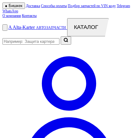
●
Бишкек
Доставка
Способы оплаты
Подбор запчастей по VIN коду
Telegram
WhatsApp
О компании
Контакты
КАТАЛОГ
A
Alta
-
Karter
АВТОЗАПЧАСТИ