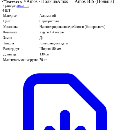
Amos · Польша
Amos — Amos-BIS (Польша)
Артикул:
alfa-a1.3l
4 ШТ
Материал
Алюминий
Цвет
Серебристый
Установка
На интегрированные рейлинги (без просвета)
Комплект
2 дуги + 4 опоры
Замок
Да
Тип дуг
Крыловидные дуги
Размер дуг
Ширина 80 мм
Длина дуг
130 см
Максимальная нагрузка
70 кг