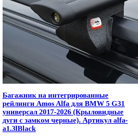
Багажник на интегрированные
рейлинги Amos Alfa для BMW 5 G31
универсал 2017-2026 (Крыловидные
дуги с замком черные). Артикул alfa-
a1.3lBlack