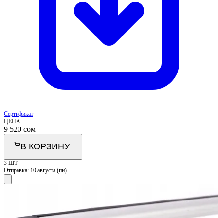
Сертификат
ЦЕНА
9 520
сом
В КОРЗИНУ
3 ШТ
Отправка:
10 августа (пн)