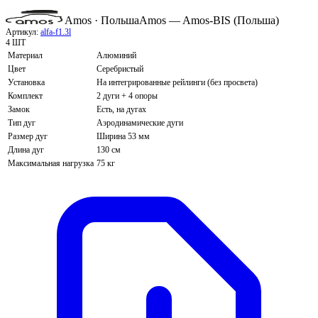
Amos · Польша
Amos — Amos-BIS (Польша)
Артикул:
alfa-f1.3l
4 ШТ
Материал
Алюминий
Цвет
Серебристый
Установка
На интегрированные рейлинги (без просвета)
Комплект
2 дуги + 4 опоры
Замок
Есть, на дугах
Тип дуг
Аэродинамические дуги
Размер дуг
Ширина 53 мм
Длина дуг
130 см
Максимальная нагрузка
75 кг