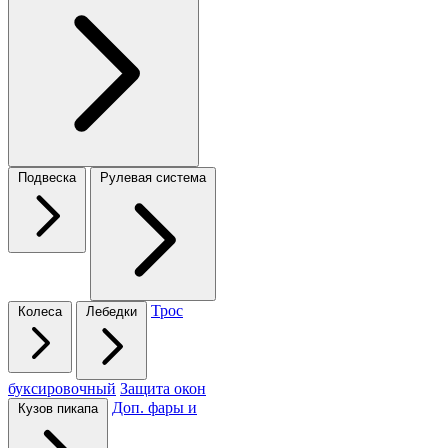
Подвеска
Рулевая система
Трос
Колеса
Лебедки
буксировочный
Защита окон
Доп. фары и
Кузов пикапа