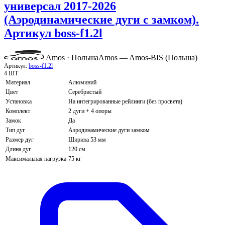
универсал 2017-2026
(Аэродинамические дуги с замком).
Артикул boss-f1.2l
Amos · Польша
Amos — Amos-BIS (Польша)
Артикул:
boss-f1.2l
4 ШТ
Материал
Алюминий
Цвет
Серебристый
Установка
На интегрированные рейлинги (без просвета)
Комплект
2 дуги + 4 опоры
Замок
Да
Тип дуг
Аэродинамические дуги замком
Размер дуг
Ширина 53 мм
Длина дуг
120 см
Максимальная нагрузка
75 кг