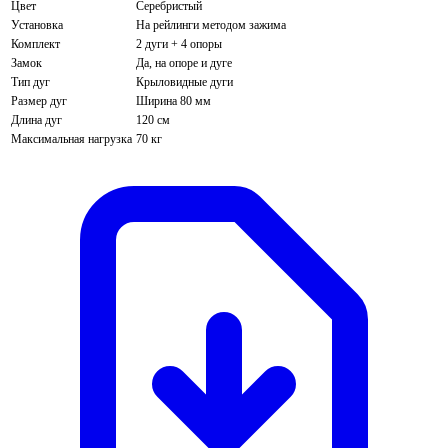
Цвет
Серебристый
Установка
На рейлинги методом зажима
Комплект
2 дуги + 4 опоры
Замок
Да, на опоре и дуге
Тип дуг
Крыловидные дуги
Размер дуг
Ширина 80 мм
Длина дуг
120 см
Максимальная нагрузка
70 кг