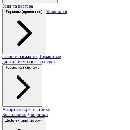
Защита картера
Коврики в
Фаркопы (прицепное)
салон и багажник
Тормозные
диски
Тормозные колодки
Тормозная система
Амортизаторы и стойки
Брызговики
Дворники
Дефлекторы, шторки