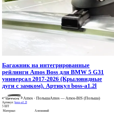
Багажник на интегрированные
рейлинги Amos Boss для BMW 5 G31
универсал 2017-2026 (Крыловидные
дуги с замком). Артикул boss-a1.2l
Amos · Польша
Amos — Amos-BIS (Польша)
Артикул:
boss-a1.2l
5 ШТ
Материал
Алюминий