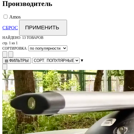
Производитель
Amos
ПРИМЕНИТЬ
СБРОС
НАЙДЕНО:
13 ТОВАРОВ
стр. 1 из 1
СОРТИРОВКА:
▾
ФИЛЬТРЫ
▤