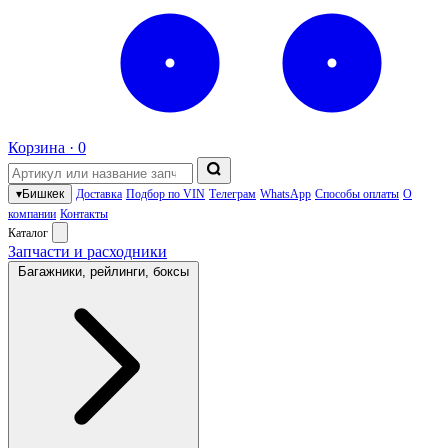
Корзина ·
0
▾
Бишкек
Доставка
Подбор по VIN
Телеграм
WhatsApp
Способы оплаты
О
компании
Контакты
Каталог
Запчасти и расходники
Багажники, рейлинги, боксы