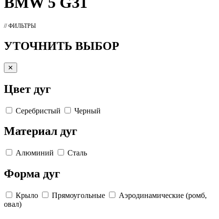
BMW 5 G31
// ФИЛЬТРЫ
УТОЧНИТЬ ВЫБОР
✕
Цвет дуг
Серебристый
Черный
Материал дуг
Алюминий
Сталь
Форма дуг
Крыло
Прямоугольные
Аэродинамические (ромб,
овал)