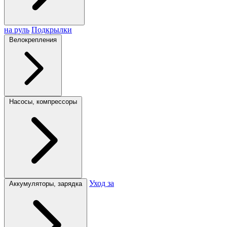
на руль
Подкрылки
Велокрепления
Насосы, компрессоры
Уход за
Аккумуляторы, зарядка