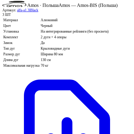
Amos · Польша
Amos — Amos-BIS (Польша)
Артикул:
alfa-a1.3lBlack
3 ШТ
Материал
Алюминий
Цвет
Черный
Установка
На интегрированные рейлинги (без просвета)
Комплект
2 дуги + 4 опоры
Замок
Да
Тип дуг
Крыловидные дуги
Размер дуг
Ширина 80 мм
Длина дуг
130 см
Максимальная нагрузка
70 кг