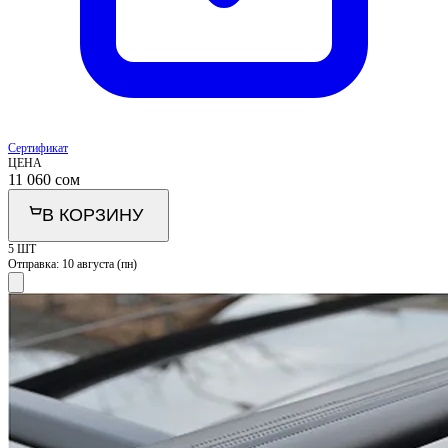
Сертификат
ЦЕНА
11 060
сом
В КОРЗИНУ
5 ШТ
Отправка:
10 августа (пн)