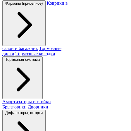
Коврики в
Фаркопы (прицепное)
салон и багажник
Тормозные
диски
Тормозные колодки
Тормозная система
Амортизаторы и стойки
Брызговики
Дворники
Дефлекторы, шторки