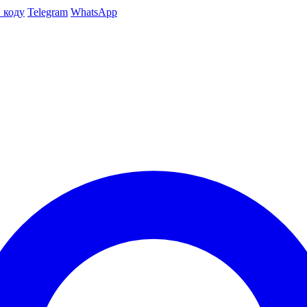
 коду
Telegram
WhatsApp