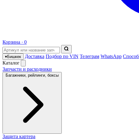
Корзина ·
0
Доставка
Подбор по VIN
Телеграм
WhatsApp
Способ
▾
Бишкек
Каталог
Запчасти и расходники
Багажники, рейлинги, боксы
Защита картера