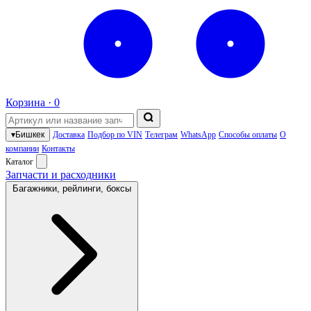
Корзина ·
0
▾
Бишкек
Доставка
Подбор по VIN
Телеграм
WhatsApp
Способы оплаты
О
компании
Контакты
Каталог
Запчасти и расходники
Багажники, рейлинги, боксы