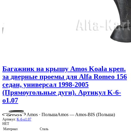
Багажник на крышу Amos Koala креп.
за дверные проемы для Alfa Romeo 156
седан, универсал 1998-2005
(Прямоугольные дуги). Артикул K-6-
o1.07
Amos · Польша
Amos — Amos-BIS (Польша)
Артикул:
K-6-o1.07
НЕТ
Материал
Сталь