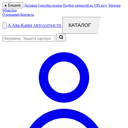
●
Бишкек
Доставка
Способы оплаты
Подбор запчастей по VIN коду
Telegram
WhatsApp
О компании
Контакты
КАТАЛОГ
A
Alta
-
Karter
АВТОЗАПЧАСТИ