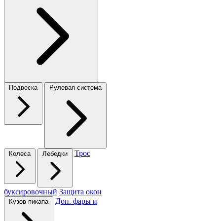
Подвеска
Рулевая система
Трос
Колеса
Лебедки
буксировочный
Защита окон
Доп. фары и
Кузов пикапа