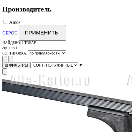
Производитель
Amos
ПРИМЕНИТЬ
СБРОС
НАЙДЕНО:
1 ТОВАР
стр. 1 из 1
СОРТИРОВКА:
▾
ФИЛЬТРЫ
▤