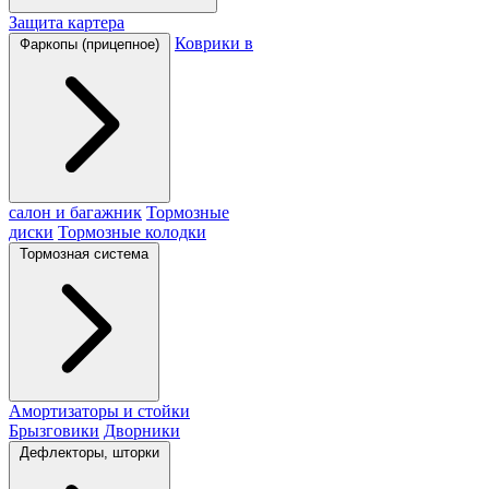
Защита картера
Коврики в
Фаркопы (прицепное)
салон и багажник
Тормозные
диски
Тормозные колодки
Тормозная система
Амортизаторы и стойки
Брызговики
Дворники
Дефлекторы, шторки