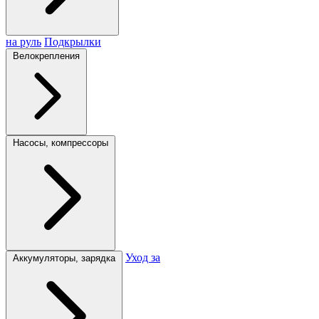
на руль
Подкрылки
Велокрепления
Насосы, компрессоры
Уход за
Аккумуляторы, зарядка