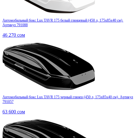
Автомобильный бокс Lux TAVR 175 белый глянцевый (450 л, 175х85х40 см).
Артикул 791088
46 270
сом
Автомобильный бокс Lux TAVR 175 черный глянец (450 л, 175х85х40 см). Артикул
791057
63 600
сом