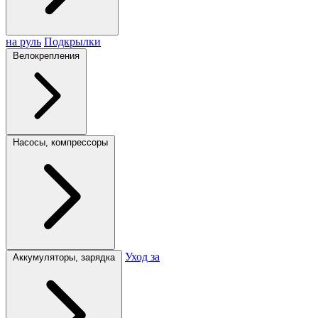
на руль
Подкрылки
Велокрепления
Насосы, компрессоры
Уход за
Аккумуляторы, зарядка