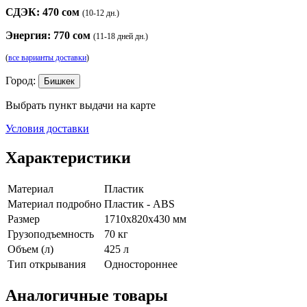
СДЭК: 470 сом
(10-12 дн.)
Энергия: 770 сом
(11-18 дней дн.)
(
все варианты доставки
)
Город:
Бишкек
Выбрать пункт выдачи на карте
Условия доставки
Характеристики
Материал
Пластик
Материал подробно
Пластик - ABS
Размер
1710x820x430 мм
Грузоподъемность
70 кг
Объем (л)
425 л
Тип открывания
Одностороннее
Аналогичные товары