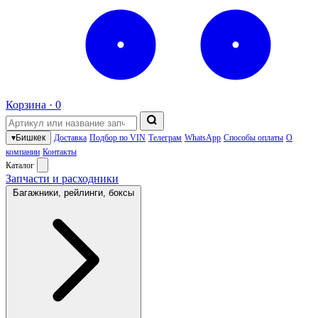
Корзина ·
0
▾
Бишкек
Доставка
Подбор по VIN
Телеграм
WhatsApp
Способы оплаты
О
компании
Контакты
Каталог
Запчасти и расходники
Багажники, рейлинги, боксы