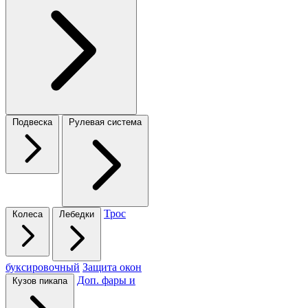
Подвеска
Рулевая система
Трос
Колеса
Лебедки
буксировочный
Защита окон
Доп. фары и
Кузов пикапа