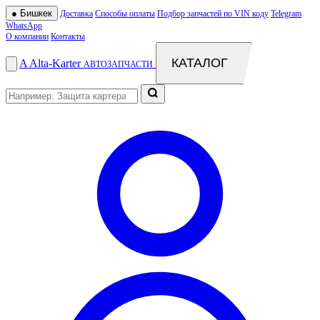
●
Бишкек
Доставка
Способы оплаты
Подбор запчастей по VIN коду
Telegram
WhatsApp
О компании
Контакты
КАТАЛОГ
A
Alta
-
Karter
АВТОЗАПЧАСТИ