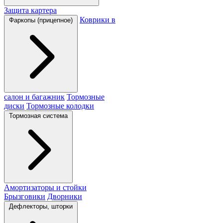
Защита картера
Коврики в
Фаркопы (прицепное)
салон и багажник
Тормозные
диски
Тормозные колодки
Тормозная система
Амортизаторы и стойки
Брызговики
Дворники
Дефлекторы, шторки