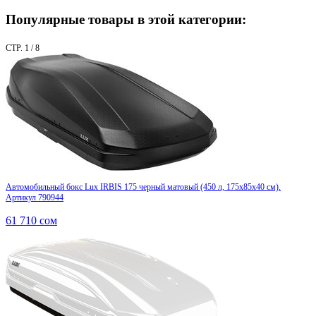
Популярные товары в этой категории:
СТР. 1 / 8
Автомобильный бокс Lux IRBIS 175 черный матовый (450 л, 175х85х40 см).
Артикул 790944
61 710
сом