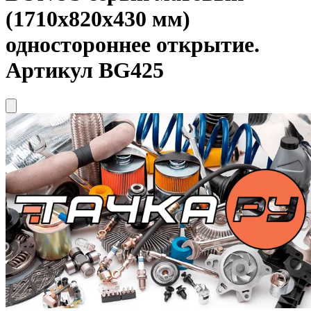
(1710x820x430 мм)
одностороннее открытие.
Артикул BG425