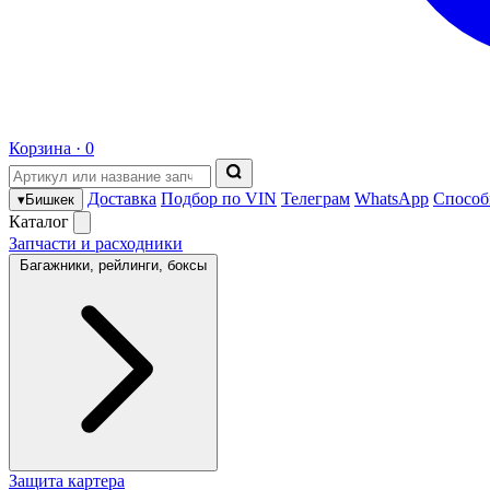
Корзина ·
0
Доставка
Подбор по VIN
Телеграм
WhatsApp
Способ
▾
Бишкек
Каталог
Запчасти и расходники
Багажники, рейлинги, боксы
Защита картера