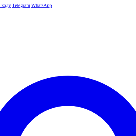
 коду
Telegram
WhatsApp