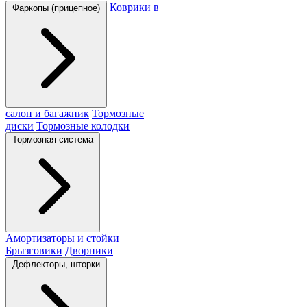
Коврики в
Фаркопы (прицепное)
салон и багажник
Тормозные
диски
Тормозные колодки
Тормозная система
Амортизаторы и стойки
Брызговики
Дворники
Дефлекторы, шторки