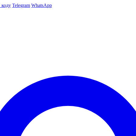
 коду
Telegram
WhatsApp