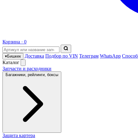
Корзина ·
0
Доставка
Подбор по VIN
Телеграм
WhatsApp
Способ
▾
Бишкек
Каталог
Запчасти и расходники
Багажники, рейлинги, боксы
Защита картера