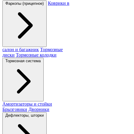
Коврики в
Фаркопы (прицепное)
салон и багажник
Тормозные
диски
Тормозные колодки
Тормозная система
Амортизаторы и стойки
Брызговики
Дворники
Дефлекторы, шторки