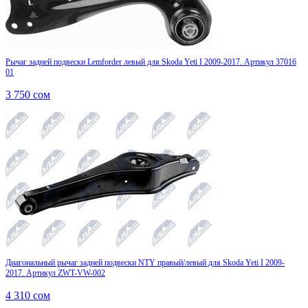
Рычаг задней подвески Lemforder левый для Skoda Yeti I 2009-2017. Артикул 37016
01
3 750
сом
Диагональный рычаг задней подвески NTY правый/левый для Skoda Yeti I 2009-
2017. Артикул ZWT-VW-002
4 310
сом