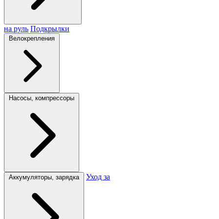
на руль
Подкрылки
Велокрепления
Насосы, компрессоры
Уход за
Аккумуляторы, зарядка