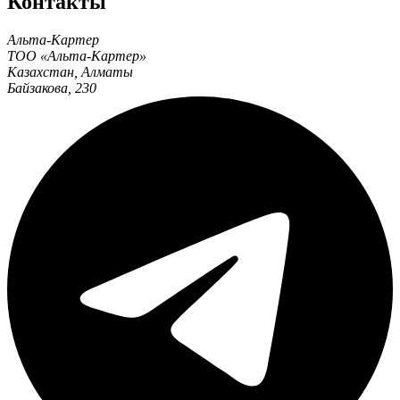
Контакты
Альта-Картер
ТОО «Альта-Картер»
Казахстан
,
Алматы
Байзакова, 230