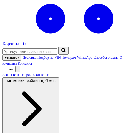
Корзина ·
0
▾
Бишкек
Доставка
Подбор по VIN
Телеграм
WhatsApp
Способы оплаты
О
компании
Контакты
Каталог
Запчасти и расходники
Багажники, рейлинги, боксы