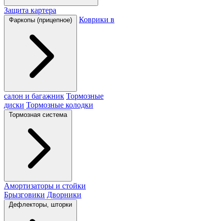
Защита картера
Коврики в
Фаркопы (прицепное)
салон и багажник
Тормозные
диски
Тормозные колодки
Тормозная система
Амортизаторы и стойки
Брызговики
Дворники
Дефлекторы, шторки