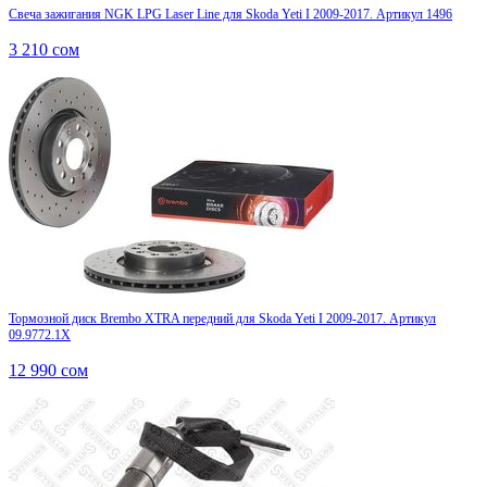
Свеча зажигания NGK LPG Laser Line для Skoda Yeti I 2009-2017. Артикул 1496
3 210
сом
Тормозной диск Brembo XTRA передний для Skoda Yeti I 2009-2017. Артикул
09.9772.1X
12 990
сом