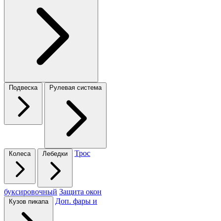
Подвеска
Рулевая система
Трос
Колеса
Лебедки
буксировочный
Защита окон
Доп. фары и
Кузов пикапа