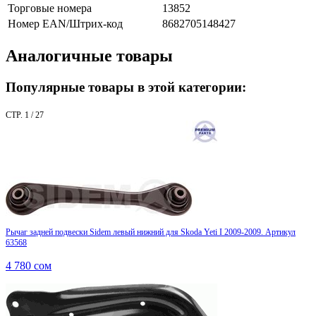
Торговые номера
13852
Номер EAN/Штрих-код
8682705148427
Аналогичные товары
Популярные товары в этой категории:
СТР. 1 / 27
Рычаг задней подвески Sidem левый нижний для Skoda Yeti I 2009-2009. Артикул
63568
4 780
сом