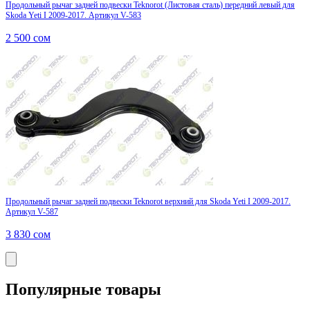
Продольный рычаг задней подвески Teknorot (Листовая сталь) передний левый для
Skoda Yeti I 2009-2017. Артикул V-583
2 500
сом
Продольный рычаг задней подвески Teknorot верхний для Skoda Yeti I 2009-2017.
Артикул V-587
3 830
сом
Популярные товары