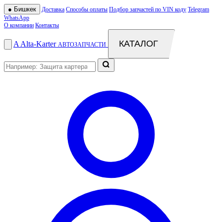
●
Бишкек
Доставка
Способы оплаты
Подбор запчастей по VIN коду
Telegram
WhatsApp
О компании
Контакты
КАТАЛОГ
A
Alta
-
Karter
АВТОЗАПЧАСТИ