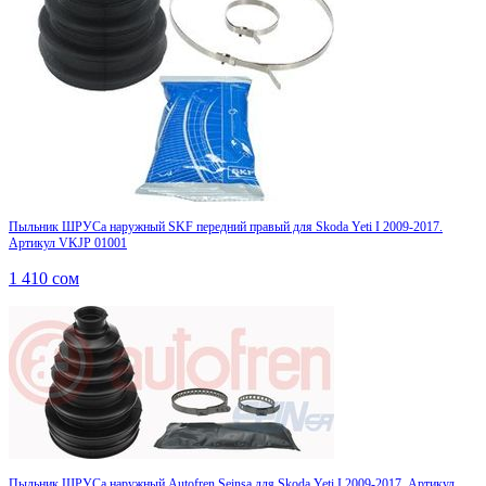
Пыльник ШРУСа наружный SKF передний правый для Skoda Yeti I 2009-2017.
Артикул VKJP 01001
1 410
сом
Пыльник ШРУСа наружный Autofren Seinsa для Skoda Yeti I 2009-2017. Артикул