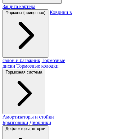
Защита картера
Коврики в
Фаркопы (прицепное)
салон и багажник
Тормозные
диски
Тормозные колодки
Тормозная система
Амортизаторы и стойки
Брызговики
Дворники
Дефлекторы, шторки