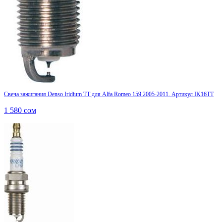
Свеча зажигания Denso Iridium TT для Alfa Romeo 159 2005-2011. Артикул IK16TT
1 580
сом