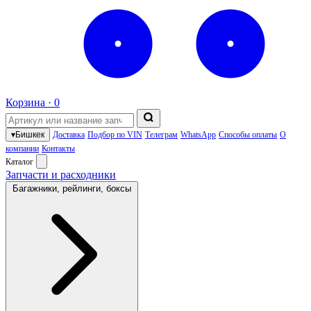
Корзина ·
0
▾
Бишкек
Доставка
Подбор по VIN
Телеграм
WhatsApp
Способы оплаты
О
компании
Контакты
Каталог
Запчасти и расходники
Багажники, рейлинги, боксы