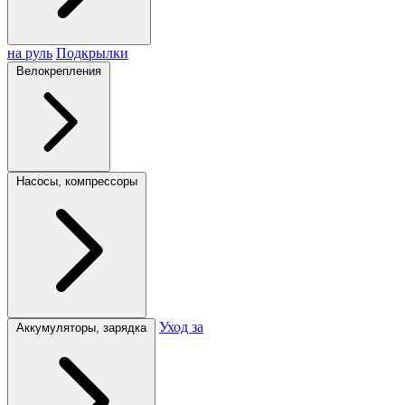
на руль
Подкрылки
Велокрепления
Насосы, компрессоры
Уход за
Аккумуляторы, зарядка