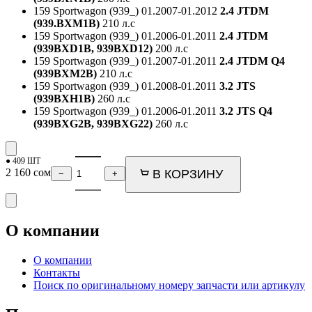
159 Sportwagon (939_)
01.2007-01.2012
2.4 JTDM
(939.BXM1B)
210 л.с
159 Sportwagon (939_)
01.2006-01.2011
2.4 JTDM
(939BXD1B, 939BXD12)
200 л.с
159 Sportwagon (939_)
01.2007-01.2011
2.4 JTDM Q4
(939BXM2B)
210 л.с
159 Sportwagon (939_)
01.2008-01.2011
3.2 JTS
(939BXH1B)
260 л.с
159 Sportwagon (939_)
01.2006-01.2011
3.2 JTS Q4
(939BXG2B, 939BXG22)
260 л.с
● 409 ШТ
2 160
сом
В КОРЗИНУ
−
+
О компании
О компании
Контакты
Поиск по оригинальному номеру запчасти или артикулу