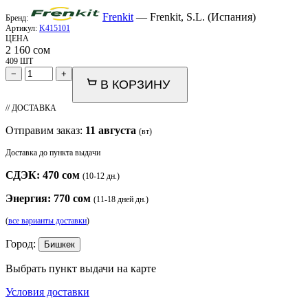
Frenkit
— Frenkit, S.L. (Испания)
Бренд:
Артикул:
K415101
ЦЕНА
2 160
сом
409 ШТ
−
+
В КОРЗИНУ
// ДОСТАВКА
Отправим заказ:
11 августа
(вт)
Доставка до пункта выдачи
СДЭК: 470 сом
(10-12 дн.)
Энергия: 770 сом
(11-18 дней дн.)
(
все варианты доставки
)
Город:
Бишкек
Выбрать пункт выдачи на карте
Условия доставки