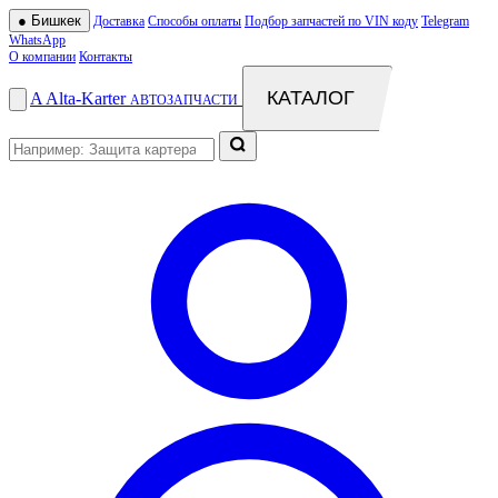
●
Бишкек
Доставка
Способы оплаты
Подбор запчастей по VIN коду
Telegram
WhatsApp
О компании
Контакты
КАТАЛОГ
A
Alta
-
Karter
АВТОЗАПЧАСТИ