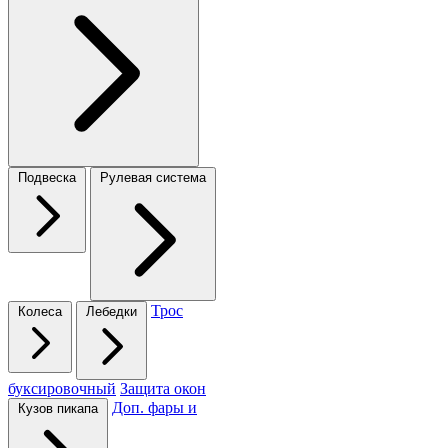
Подвеска
Рулевая система
Трос
Колеса
Лебедки
буксировочный
Защита окон
Доп. фары и
Кузов пикапа