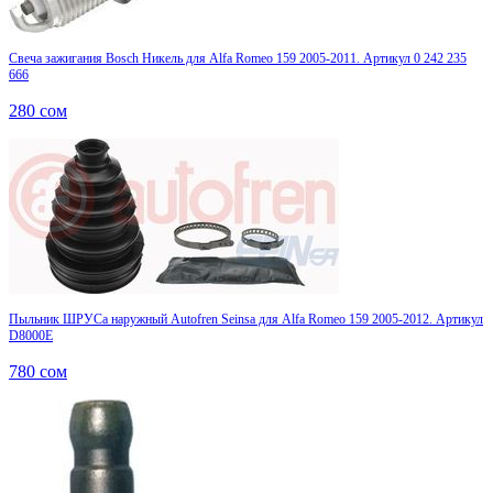
Свеча зажигания Bosch Никель для Alfa Romeo 159 2005-2011. Артикул 0 242 235
666
280
сом
Пыльник ШРУСа наружный Autofren Seinsa для Alfa Romeo 159 2005-2012. Артикул
D8000E
780
сом