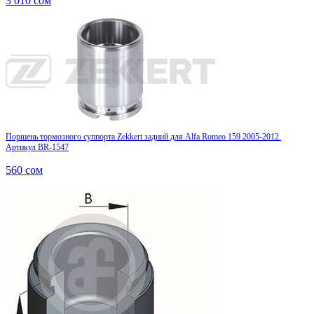
3 010
сом
Поршень тормозного суппорта Zekkert задний для Alfa Romeo 159 2005-2012.
Артикул BR-1547
560
сом